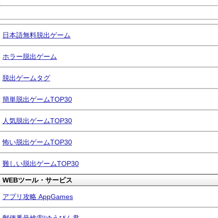
日本語無料脱出ゲーム
ホラー脱出ゲーム
脱出ゲームタグ
簡単脱出ゲームTOP30
人気脱出ゲームTOP30
怖い脱出ゲームTOP30
難しい脱出ゲームTOP30
WEBツール・サービス
アプリ攻略 AppGames