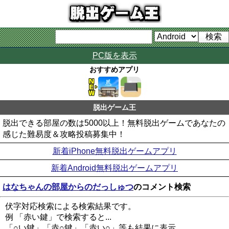
PC版を表示
おすすめアプリ
脱出ゲーム王
脱出できる部屋の数は5000以上！無料脱出ゲームであなたの
感じた難易度＆攻略投稿募集中！
新着iPhone無料脱出ゲームアプリ
新着Android無料脱出ゲームアプリ
はなちゃんの部屋からのだっしゅつ
のコメント検索
伏字対応検索による検索結果です。
例 「赤い鍵」で検索すると...
「○い鍵」「赤○鍵」「赤い○」等も結果に表示。