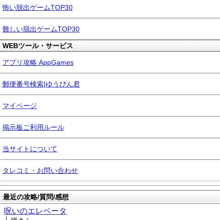
怖い脱出ゲームTOP30
難しい脱出ゲームTOP30
WEBツール・サービス
アプリ攻略 AppGames
郵便番号検索|ゆうびん君
マイページ
掲示板ご利用ルール
当サイトについて
タレコミ・お問い合わせ
最近の攻略/質問/感想
呪いのエレベータ