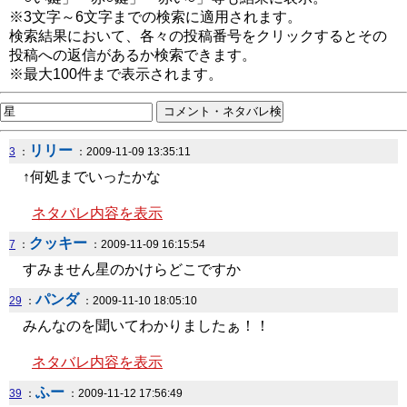
※3文字～6文字までの検索に適用されます。
検索結果において、各々の投稿番号をクリックするとその
投稿への返信があるか検索できます。
※最大100件まで表示されます。
リリー
3
：
：2009-11-09 13:35:11
↑何処までいったかな
ネタバレ内容を表示
クッキー
7
：
：2009-11-09 16:15:54
すみません星のかけらどこですか
パンダ
29
：
：2009-11-10 18:05:10
みんなのを聞いてわかりましたぁ！！
ネタバレ内容を表示
ふー
39
：
：2009-11-12 17:56:49