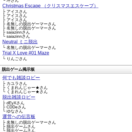
└ 坪さん
Christmas Escape （クリスマスエスケープ）
├ アイスさん
├ アイスさん
├ アイスさん
├ 名無しの脱出ゲーマーさん
├ 名無しの脱出ゲーマーさん
├ saiazinnさん
└ saiazinnさん
Neutral ミニ脱出
└ 名無しの脱出ゲーマーさん
Trial X Love #01 Maze
└ りんごさん
脱出ゲーム掲示板
何でも雑談ロビー
├ カユラさん
├ くまれんじゃー★さん
└ くまれんじゃー★さん
脱出雑談ロビー
├ dEyXさん
├ CDDeさん
└ ゆなさん
運営への伝言板
├ 名無しの脱出ゲーマーさん
├ 脱出ゲームさん
└ 脱出ゲームさん