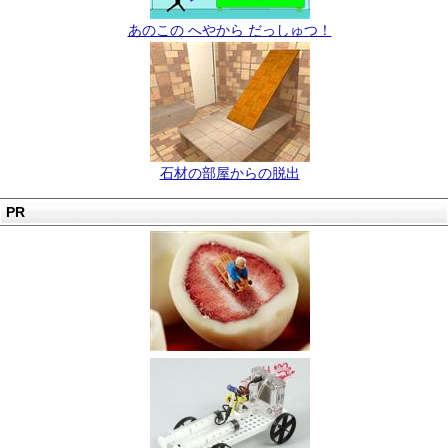
あのこの へやから だっしゅつ！
石材の部屋からの脱出
PR