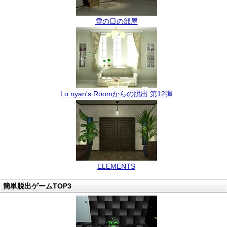
雪の日の部屋
Lo.nyan's Roomからの脱出 第12弾
ELEMENTS
簡単脱出ゲームTOP3