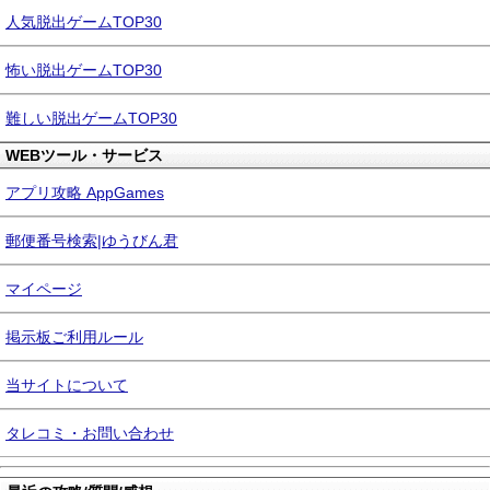
人気脱出ゲームTOP30
怖い脱出ゲームTOP30
難しい脱出ゲームTOP30
WEBツール・サービス
アプリ攻略 AppGames
郵便番号検索|ゆうびん君
マイページ
掲示板ご利用ルール
当サイトについて
タレコミ・お問い合わせ