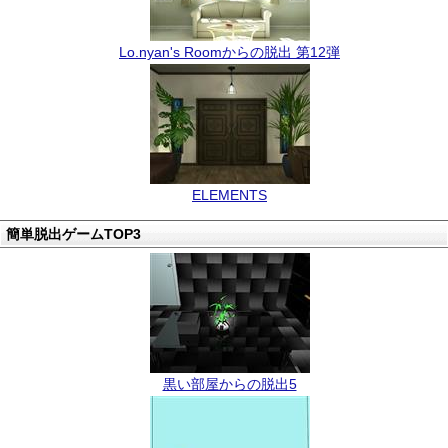
Lo.nyan's Roomからの脱出 第12弾
ELEMENTS
簡単脱出ゲームTOP3
黒い部屋からの脱出5