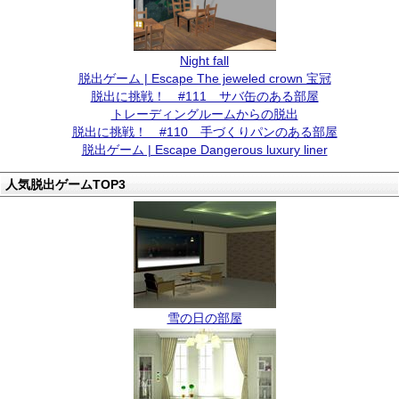
Night fall
脱出ゲーム | Escape The jeweled crown 宝冠
脱出に挑戦！ #111 サバ缶のある部屋
トレーディングルームからの脱出
脱出に挑戦！ #110 手づくりパンのある部屋
脱出ゲーム | Escape Dangerous luxury liner
人気脱出ゲームTOP3
雪の日の部屋