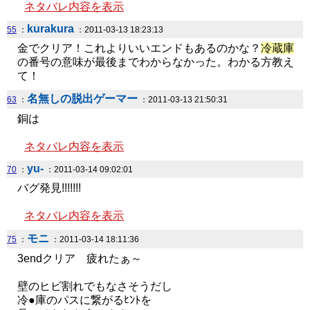
ネタバレ内容を表示
kurakura
55
：
：2011-03-13 18:23:13
金でクリア！これよりいいエンドもあるのかな？
冷蔵庫
の番号の意味が最後までわからなかった。わかる方教え
て！
名無しの脱出ゲーマー
63
：
：2011-03-13 21:50:31
銅は
ネタバレ内容を表示
yu-
70
：
：2011-03-14 09:02:01
バグ発見!!!!!!!
ネタバレ内容を表示
モニ
75
：
：2011-03-14 18:11:36
3endクリア 疲れたぁ～
壁のヒビ割れでもなさそうだし
冷●庫のパスに繋がるﾋﾝﾄを