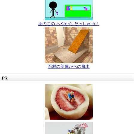
あのこの へやから だっしゅつ！
石材の部屋からの脱出
PR