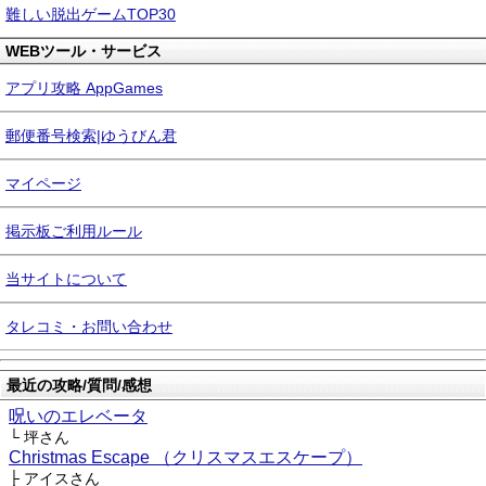
難しい脱出ゲームTOP30
WEBツール・サービス
アプリ攻略 AppGames
郵便番号検索|ゆうびん君
マイページ
掲示板ご利用ルール
当サイトについて
タレコミ・お問い合わせ
最近の攻略/質問/感想
呪いのエレベータ
└ 坪さん
Christmas Escape （クリスマスエスケープ）
├ アイスさん