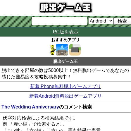
PC版を表示
おすすめアプリ
脱出ゲーム王
脱出できる部屋の数は5000以上！無料脱出ゲームであなたの
感じた難易度＆攻略投稿募集中！
新着iPhone無料脱出ゲームアプリ
新着Android無料脱出ゲームアプリ
The Wedding Anniversary
のコメント検索
伏字対応検索による検索結果です。
例 「赤い鍵」で検索すると...
「○い鍵」「赤○鍵」「赤い○」等も結果に表示。