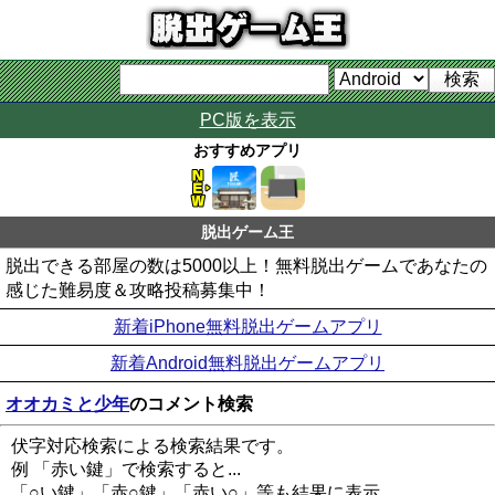
PC版を表示
おすすめアプリ
脱出ゲーム王
脱出できる部屋の数は5000以上！無料脱出ゲームであなたの
感じた難易度＆攻略投稿募集中！
新着iPhone無料脱出ゲームアプリ
新着Android無料脱出ゲームアプリ
オオカミと少年
のコメント検索
伏字対応検索による検索結果です。
例 「赤い鍵」で検索すると...
「○い鍵」「赤○鍵」「赤い○」等も結果に表示。