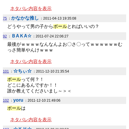
ネタバレ内容を表示
かなかな推し
75
：
：2011-04-13 19:35:08
どうやって男の子から
ボール
とればいいの？
ＢАＫА☆
92
：
：2011-07-24 22:06:27
最後がｗｗｗｗなんなんよお〇さ〇ってｗｗｗｗｗｗむ
っさ簡単やんけｗｗｗ
ネタバレ内容を表示
☆ちぃ☆
101
：
：2011-12-10 21:35:54
ボール
って何？！
どこにあるんですか！！
誰か教えてくださいまし～＞＜
yoru
102
：
：2011-12-10 21:49:06
ボール
は
ネタバレ内容を表示