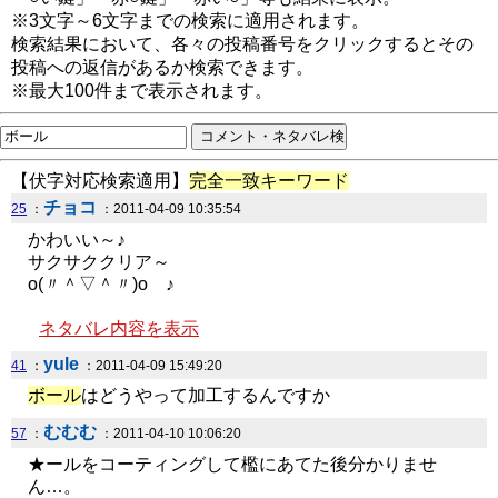
※3文字～6文字までの検索に適用されます。
検索結果において、各々の投稿番号をクリックするとその
投稿への返信があるか検索できます。
※最大100件まで表示されます。
【伏字対応検索適用】
完全一致キーワード
チョコ
25
：
：2011-04-09 10:35:54
かわいい～♪
サクサククリア～
o(〃＾▽＾〃)o ♪
ネタバレ内容を表示
yule
41
：
：2011-04-09 15:49:20
ボール
はどうやって加工するんですか
むむむ
57
：
：2011-04-10 10:06:20
★ールをコーティングして檻にあてた後分かりませ
ん…。