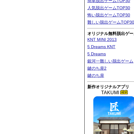
簡単脱出ゲームTOP30
人気脱出ゲームTOP30
怖い脱出ゲームTOP30
難しい脱出ゲームTOP3
オリジナル無料脱出ゲー
KNT MINI 2013
5 Dreams KNT
5 Dreams
銀河一難しい脱出ゲーム
鍵のち扉2
鍵のち扉
新作オリジナルアプリ
TAKUMI