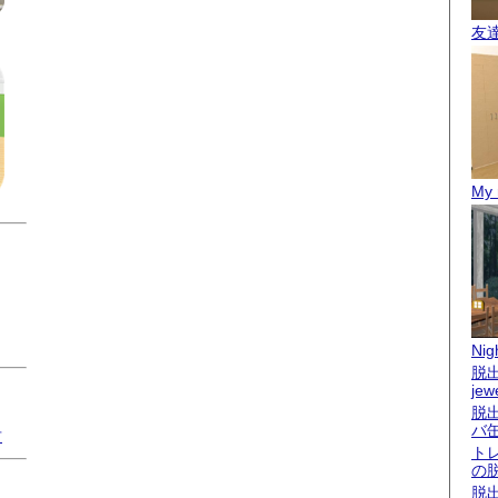
友
My 
Nigh
脱出
jew
脱
バ
君
ト
の
脱