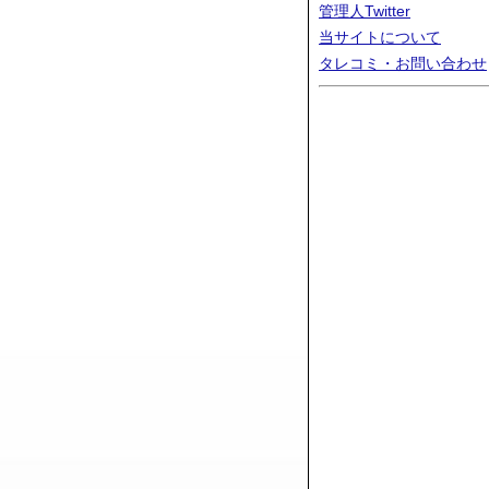
管理人Twitter
当サイトについて
タレコミ・お問い合わせ