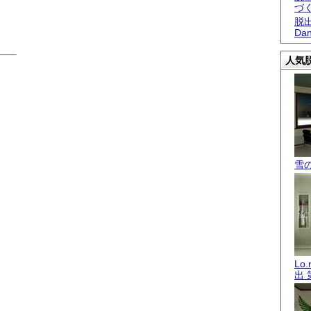
づ
脱出
Dan
人気脱
雪
Lo
出 