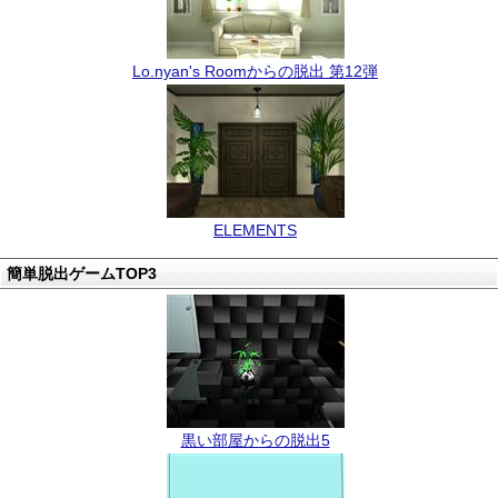
Lo.nyan's Roomからの脱出 第12弾
ELEMENTS
簡単脱出ゲームTOP3
黒い部屋からの脱出5