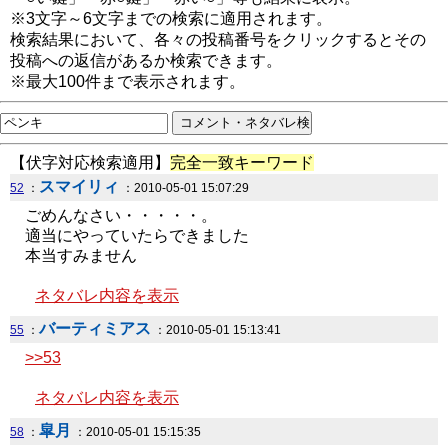
※3文字～6文字までの検索に適用されます。
検索結果において、各々の投稿番号をクリックするとその
投稿への返信があるか検索できます。
※最大100件まで表示されます。
【伏字対応検索適用】
完全一致キーワード
スマイリィ
52
：
：2010-05-01 15:07:29
ごめんなさい・・・・・。
適当にやっていたらできました
本当すみません
ネタバレ内容を表示
バーティミアス
55
：
：2010-05-01 15:13:41
>>53
ネタバレ内容を表示
皐月
58
：
：2010-05-01 15:15:35