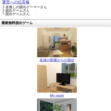
運営への伝言板
├ 名無しの脱出ゲーマーさん
├ 脱出ゲームさん
└ 脱出ゲームさん
最新無料脱出ゲーム
友達の部屋からの脱出
My room