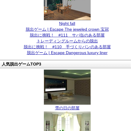
Night fall
脱出ゲーム | Escape The jeweled crown 宝冠
脱出に挑戦！ #111 サバ缶のある部屋
トレーディングルームからの脱出
脱出に挑戦！ #110 手づくりパンのある部屋
脱出ゲーム | Escape Dangerous luxury liner
人気脱出ゲームTOP3
雪の日の部屋