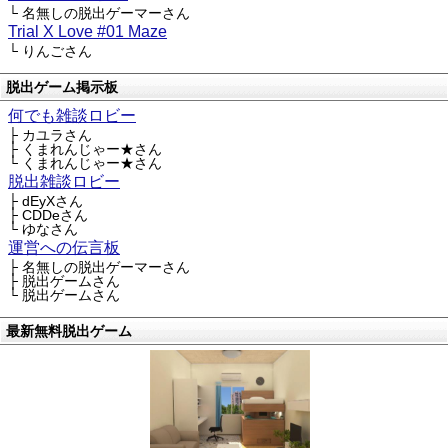
└ 名無しの脱出ゲーマーさん
Trial X Love #01 Maze
└ りんごさん
脱出ゲーム掲示板
何でも雑談ロビー
├ カユラさん
├ くまれんじゃー★さん
└ くまれんじゃー★さん
脱出雑談ロビー
├ dEyXさん
├ CDDeさん
└ ゆなさん
運営への伝言板
├ 名無しの脱出ゲーマーさん
├ 脱出ゲームさん
└ 脱出ゲームさん
最新無料脱出ゲーム