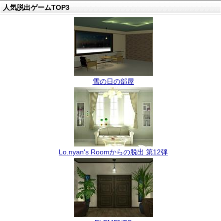
人気脱出ゲームTOP3
雪の日の部屋
Lo.nyan's Roomからの脱出 第12弾