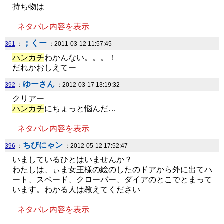
持ち物は
ネタバレ内容を表示
；くー
361
：
：2011-03-12 11:57:45
ハンカチ
わかんない。。。！
だれかおしえてー
ゆーさん
392
：
：2012-03-17 13:19:32
クリアー
ハンカチ
にちょっと悩んだ…
ネタバレ内容を表示
ちびにゃン
396
：
：2012-05-12 17:52:47
いましているひとはいませんか？
わたしは、ぃま女王様の絵のしたのドアから外に出てハ
ート、スペード、クローバー、ダイアのとこでとまって
います。わかる人は教えてください
ネタバレ内容を表示