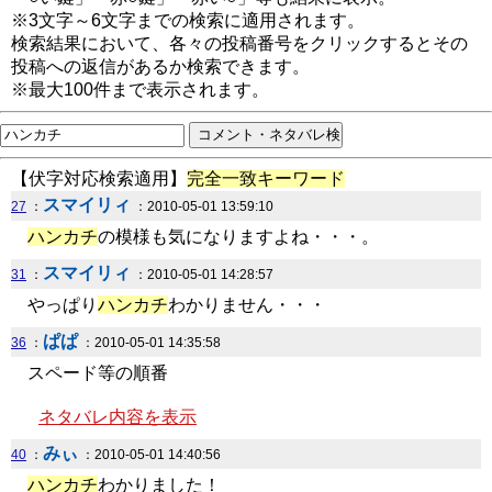
※3文字～6文字までの検索に適用されます。
検索結果において、各々の投稿番号をクリックするとその
投稿への返信があるか検索できます。
※最大100件まで表示されます。
【伏字対応検索適用】
完全一致キーワード
スマイリィ
27
：
：2010-05-01 13:59:10
ハンカチ
の模様も気になりますよね・・・。
スマイリィ
31
：
：2010-05-01 14:28:57
やっぱり
ハンカチ
わかりません・・・
ぱぱ
36
：
：2010-05-01 14:35:58
スペード等の順番
ネタバレ内容を表示
みぃ
40
：
：2010-05-01 14:40:56
ハンカチ
わかりました！