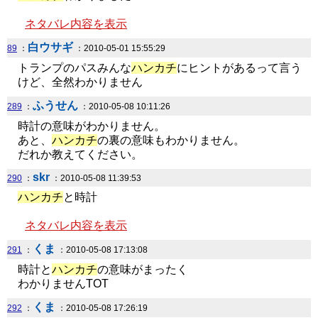
ネタバレ内容を表示
白ウサギ
89
：
：2010-05-01 15:55:29
トランプのパスみんな
ハンカチ
にヒントがあるって言う
けど、全然わかりません
ふうせん
289
：
：2010-05-08 10:11:26
時計の意味がわかりません。
あと、
ハンカチ
の裏の意味もわかりません。
だれか教えてください。
skr
290
：
：2010-05-08 11:39:53
ハンカチ
と時計
ネタバレ内容を表示
くま
291
：
：2010-05-08 17:13:08
時計と
ハンカチ
の意味がまったく
わかりませんTOT
くま
292
：
：2010-05-08 17:26:19