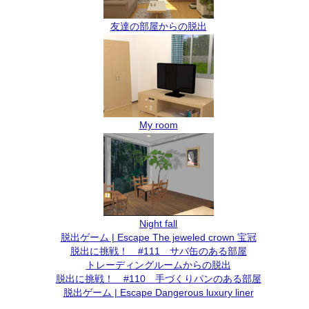
友達の部屋からの脱出
My room
Night fall
脱出ゲーム | Escape The jeweled crown 宝冠
脱出に挑戦！ #111 サバ缶のある部屋
トレーディングルームからの脱出
脱出に挑戦！ #110 手づくりパンのある部屋
脱出ゲーム | Escape Dangerous luxury liner