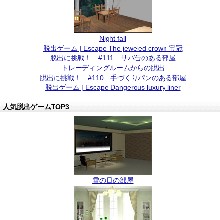
Night fall
脱出ゲーム | Escape The jeweled crown 宝冠
脱出に挑戦！ #111 サバ缶のある部屋
トレーディングルームからの脱出
脱出に挑戦！ #110 手づくりパンのある部屋
脱出ゲーム | Escape Dangerous luxury liner
人気脱出ゲームTOP3
雪の日の部屋