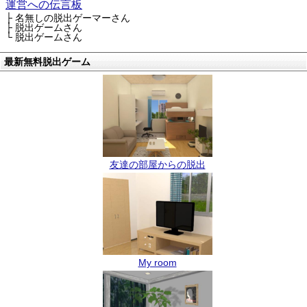
運営への伝言板
├ 名無しの脱出ゲーマーさん
├ 脱出ゲームさん
└ 脱出ゲームさん
最新無料脱出ゲーム
友達の部屋からの脱出
My room