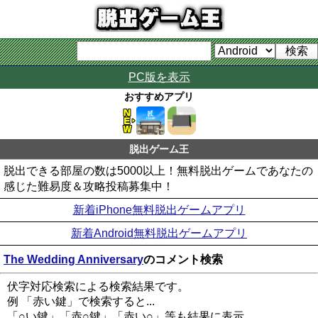
PC版を表示
おすすめアプリ
脱出ゲーム王
脱出できる部屋の数は5000以上！無料脱出ゲームであなたの
感じた難易度＆攻略投稿募集中！
新着iPhone無料脱出ゲームアプリ
新着Android無料脱出ゲームアプリ
The Wedding Anniversary
のコメント検索
伏字対応検索による検索結果です。
例 「赤い鍵」で検索すると...
「○い鍵」「赤○鍵」「赤い○」等も結果に表示。