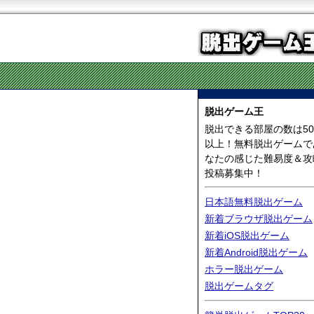
脱出ゲーム王
脱出できる部屋の数は50
以上！無料脱出ゲームで
なたの感じた難易度＆攻
投稿募集中！
日本語無料脱出ゲーム
新着ブラウザ脱出ゲーム
新着iOS脱出ゲーム
新着Android脱出ゲーム
ホラー脱出ゲーム
脱出ゲームタグ