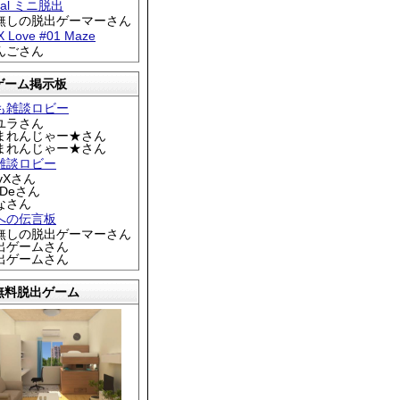
tral ミニ脱出
名無しの脱出ゲーマーさん
 X Love #01 Maze
りんごさん
ゲーム掲示板
も雑談ロビー
カユラさん
くまれんじゃー★さん
くまれんじゃー★さん
雑談ロビー
EyXさん
DDeさん
なさん
への伝言板
名無しの脱出ゲーマーさん
脱出ゲームさん
脱出ゲームさん
無料脱出ゲーム