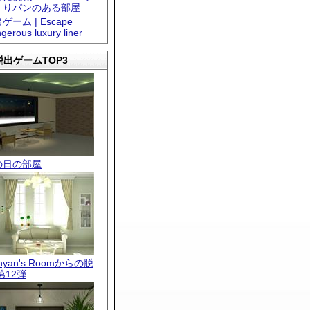
くりパンのある部屋
ゲーム | Escape
gerous luxury liner
出ゲームTOP3
の日の部屋
.nyan's Roomからの脱
第12弾