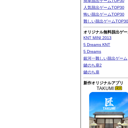
簡単脱出ゲームTOP30
人気脱出ゲームTOP30
怖い脱出ゲームTOP30
難しい脱出ゲームTOP3
オリジナル無料脱出ゲー
KNT MINI 2013
5 Dreams KNT
5 Dreams
銀河一難しい脱出ゲーム
鍵のち扉2
鍵のち扉
新作オリジナルアプリ
TAKUMI