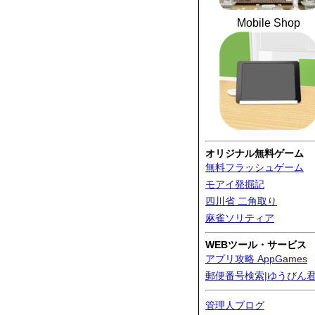
Mobile Shop
オリジナル無料ゲーム
無料フラッシュゲーム
モアイ発掘記
四川省 二角取り
麻雀ソリティア
WEBツール・サービス
アプリ攻略 AppGames
郵便番号検索|ゆうびん
管理人ブログ