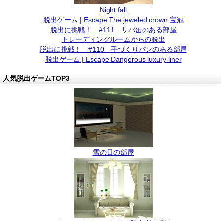
Night fall
脱出ゲーム | Escape The jeweled crown 宝冠
脱出に挑戦！ #111 サバ缶のある部屋
トレーディングルームからの脱出
脱出に挑戦！ #110 手づくりパンのある部屋
脱出ゲーム | Escape Dangerous luxury liner
人気脱出ゲームTOP3
雪の日の部屋