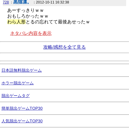
黒猫凛。
728
：
：2012-10-11 16:32:38
あーすっきりｗｗ
おもしろかったｗｗ
わら人形
とるの忘れてて最後あせったｗ
ネタバレ内容を表示
攻略/感想を全て見る
日本語無料脱出ゲーム
ホラー脱出ゲーム
脱出ゲームタグ
簡単脱出ゲームTOP30
人気脱出ゲームTOP30