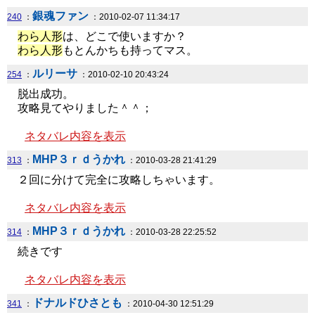
銀魂ファン
240
：
：2010-02-07 11:34:17
わら人形
は、どこで使いますか？
わら人形
もとんかちも持ってマス。
ルリーサ
254
：
：2010-02-10 20:43:24
脱出成功。
攻略見てやりました＾＾；
ネタバレ内容を表示
MHP３ｒｄうかれ
313
：
：2010-03-28 21:41:29
２回に分けて完全に攻略しちゃいます。
ネタバレ内容を表示
MHP３ｒｄうかれ
314
：
：2010-03-28 22:25:52
続きです
ネタバレ内容を表示
ドナルドひさとも
341
：
：2010-04-30 12:51:29