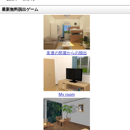
最新無料脱出ゲーム
友達の部屋からの脱出
My room