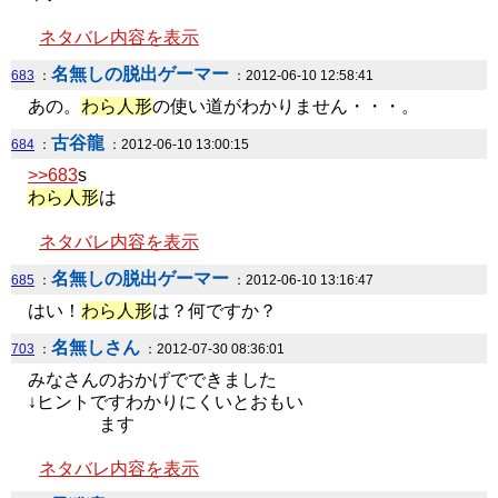
ネタバレ内容を表示
名無しの脱出ゲーマー
683
：
：2012-06-10 12:58:41
あの。
わら人形
の使い道がわかりません・・・。
古谷龍
684
：
：2012-06-10 13:00:15
>>683
s
わら人形
は
ネタバレ内容を表示
名無しの脱出ゲーマー
685
：
：2012-06-10 13:16:47
はい！
わら人形
は？何ですか？
名無しさん
703
：
：2012-07-30 08:36:01
みなさんのおかげでできました
↓ヒントですわかりにくいとおもい
ます
ネタバレ内容を表示