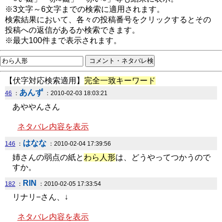
※3文字～6文字までの検索に適用されます。
検索結果において、各々の投稿番号をクリックするとその
投稿への返信があるか検索できます。
※最大100件まで表示されます。
【伏字対応検索適用】
完全一致キーワード
あんず
46
：
：2010-02-03 18:03:21
あややんさん
ネタバレ内容を表示
はなな
146
：
：2010-02-04 17:39:56
姉さんの弱点の紙と
わら人形
は、どうやってつかうので
すか。
RIN
182
：
：2010-02-05 17:33:54
リナリ−さん、↓
ネタバレ内容を表示