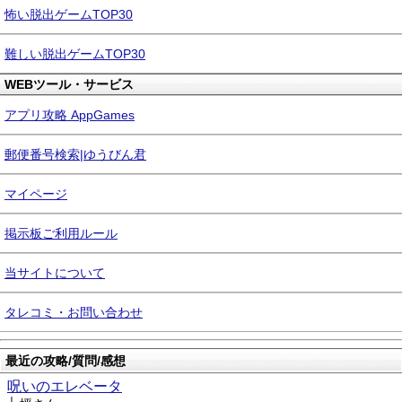
怖い脱出ゲームTOP30
難しい脱出ゲームTOP30
WEBツール・サービス
アプリ攻略 AppGames
郵便番号検索|ゆうびん君
マイページ
掲示板ご利用ルール
当サイトについて
タレコミ・お問い合わせ
最近の攻略/質問/感想
呪いのエレベータ