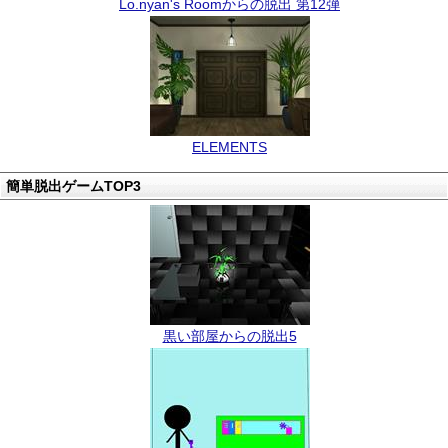
Lo.nyan's Roomからの脱出 第12弾
ELEMENTS
簡単脱出ゲームTOP3
黒い部屋からの脱出5