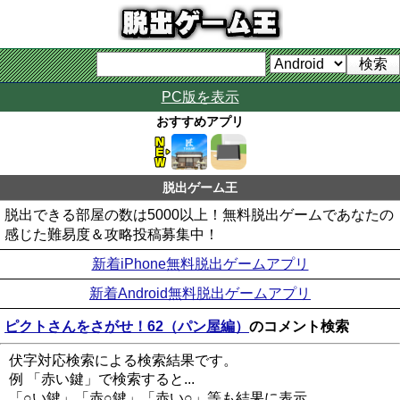
PC版を表示
おすすめアプリ
脱出ゲーム王
脱出できる部屋の数は5000以上！無料脱出ゲームであなたの
感じた難易度＆攻略投稿募集中！
新着iPhone無料脱出ゲームアプリ
新着Android無料脱出ゲームアプリ
ピクトさんをさがせ！62（パン屋編）
のコメント検索
伏字対応検索による検索結果です。
例 「赤い鍵」で検索すると...
「○い鍵」「赤○鍵」「赤い○」等も結果に表示。