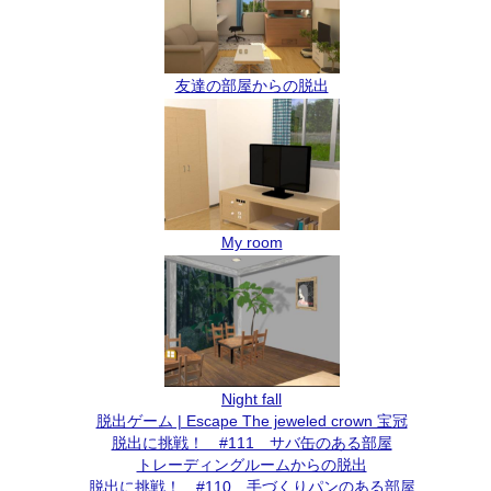
友達の部屋からの脱出
My room
Night fall
脱出ゲーム | Escape The jeweled crown 宝冠
脱出に挑戦！ #111 サバ缶のある部屋
トレーディングルームからの脱出
脱出に挑戦！ #110 手づくりパンのある部屋