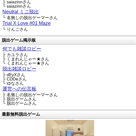
├ saiazinnさん
└ saiazinnさん
Neutral ミニ脱出
└ 名無しの脱出ゲーマーさん
Trial X Love #01 Maze
└ りんごさん
脱出ゲーム掲示板
何でも雑談ロビー
├ カユラさん
├ くまれんじゃー★さん
└ くまれんじゃー★さん
脱出雑談ロビー
├ dEyXさん
├ CDDeさん
└ ゆなさん
運営への伝言板
├ 名無しの脱出ゲーマーさん
├ 脱出ゲームさん
└ 脱出ゲームさん
最新無料脱出ゲーム