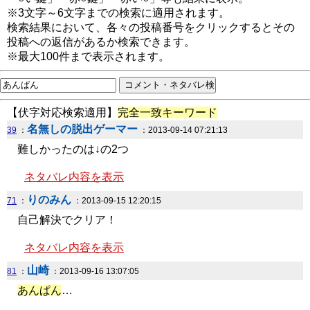
※3文字～6文字までの検索に適用されます。
検索結果において、各々の投稿番号をクリックするとその
投稿への返信があるか検索できます。
※最大100件まで表示されます。
【伏字対応検索適用】
完全一致キーワード
名無しの脱出ゲーマー
39
：
：2013-09-14 07:21:13
難しかったのは↓の2つ
ネタバレ内容を表示
りのみん
71
：
：2013-09-15 12:20:15
自己解決でクリア！
ネタバレ内容を表示
山崎
81
：
：2013-09-16 13:07:05
あんぱん
…