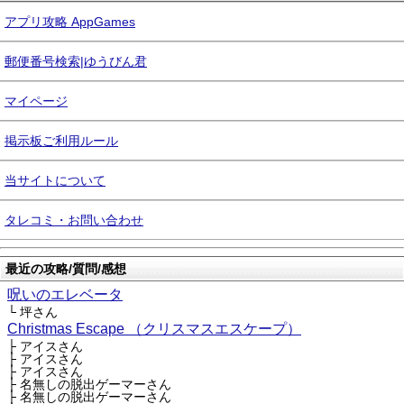
アプリ攻略 AppGames
郵便番号検索|ゆうびん君
マイページ
掲示板ご利用ルール
当サイトについて
タレコミ・お問い合わせ
最近の攻略/質問/感想
呪いのエレベータ
└ 坪さん
Christmas Escape （クリスマスエスケープ）
├ アイスさん
├ アイスさん
├ アイスさん
├ 名無しの脱出ゲーマーさん
├ 名無しの脱出ゲーマーさん