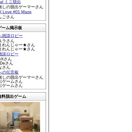
tral ミニ脱出
名無しの脱出ゲーマーさん
 X Love #01 Maze
りんごさん
ゲーム掲示板
も雑談ロビー
カユラさん
くまれんじゃー★さん
くまれんじゃー★さん
雑談ロビー
EyXさん
DDeさん
なさん
への伝言板
名無しの脱出ゲーマーさん
脱出ゲームさん
脱出ゲームさん
無料脱出ゲーム