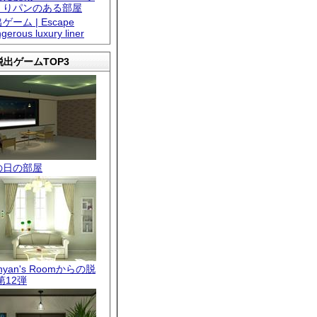
くりパンのある部屋
ゲーム | Escape
gerous luxury liner
出ゲームTOP3
の日の部屋
.nyan's Roomからの脱
第12弾