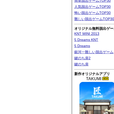
簡単脱出ゲームTOP30
人気脱出ゲームTOP30
怖い脱出ゲームTOP30
難しい脱出ゲームTOP3
オリジナル無料脱出ゲー
KNT MINI 2013
5 Dreams KNT
5 Dreams
銀河一難しい脱出ゲーム
鍵のち扉2
鍵のち扉
新作オリジナルアプリ
TAKUMI