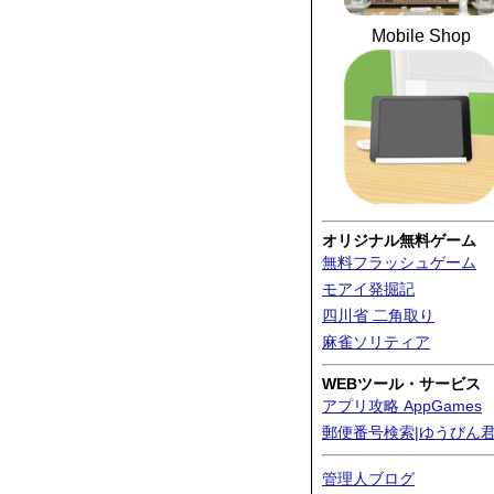
Mobile Shop
オリジナル無料ゲーム
無料フラッシュゲーム
モアイ発掘記
四川省 二角取り
麻雀ソリティア
WEBツール・サービス
アプリ攻略 AppGames
郵便番号検索|ゆうびん
管理人ブログ