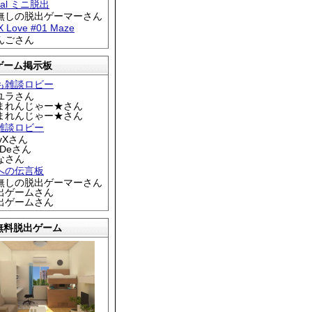
tral ミニ脱出
名無しの脱出ゲーマーさん
 X Love #01 Maze
りんごさん
ゲーム掲示板
も雑談ロビー
カユラさん
くまれんじゃー★さん
くまれんじゃー★さん
雑談ロビー
EyXさん
DDeさん
なさん
への伝言板
名無しの脱出ゲーマーさん
脱出ゲームさん
脱出ゲームさん
無料脱出ゲーム