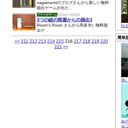
nagamochiのブログさんから新しい無料
脱出ゲームが出た...
ブラウザゲーム
iPhone
Android
3つの絵の部屋からの脱出3
Room's Room さんから阿多市い無料脱
EL
出ゲ...
簡単脱
<<
211
212
213
214
215
216
217
218
219
220
221
>>
黒
あ
ゅ