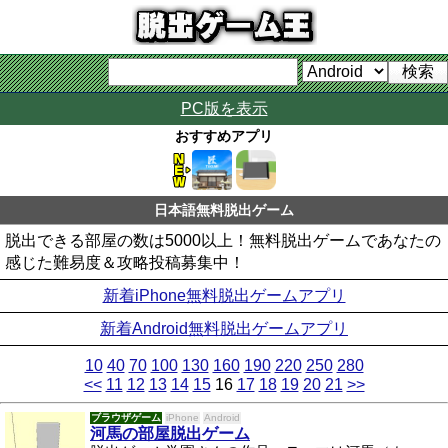
PC版を表示
おすすめアプリ
日本語無料脱出ゲーム
脱出できる部屋の数は5000以上！無料脱出ゲームであなたの
感じた難易度＆攻略投稿募集中！
新着iPhone無料脱出ゲームアプリ
新着Android無料脱出ゲームアプリ
10
40
70
100
130
160
190
220
250
280
<<
11
12
13
14
15
16
17
18
19
20
21
>>
ブラウザゲーム
iPhone
Android
河馬の部屋脱出ゲーム