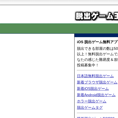
iOS 脱出ゲーム無料アプ
脱出できる部屋の数は50
以上！無料脱出ゲームで
なたの感じた難易度＆攻
投稿募集中！
日本語無料脱出ゲーム
新着ブラウザ脱出ゲーム
新着iOS脱出ゲーム
新着Android脱出ゲーム
ホラー脱出ゲーム
脱出ゲームタグ