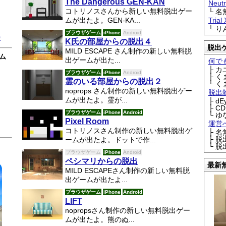
The Dangerous GEN-KAN
Neu
コトリノスさんから新しい無料脱出ゲー
└ 
ムが出たよ。GEN-KA...
Trial
└ 
ブラウザゲーム
iPhone
Android
0
K氏の部屋からの脱出４
脱出
MILD ESCAPE さん制作の新しい無料脱
ム
出ゲームが出た...
何で
├ 
ブラウザゲーム
iPhone
Android
├ 
霊のいる部屋からの脱出２
└ 
noprops さん制作の新しい無料脱出ゲー
脱出
ムが出たよ。霊が...
├ d
├ C
ブラウザゲーム
iPhone
Android
└ ゆ
Pixel Room
運営
コトリノスさん制作の新しい無料脱出ゲ
├ 
├ 
ームが出たよ。ドットで作...
└ 
ブラウザゲーム
iPhone
Android
ペシマリからの脱出
最新
MILD ESCAPEさん制作の新しい無料脱
出ゲームが出たよ...
ブラウザゲーム
iPhone
Android
LIFT
nopropsさん制作の新しい無料脱出ゲー
ムが出たよ。熊のぬ...