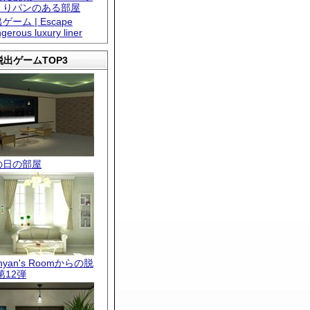
くりパンのある部屋
ゲーム | Escape
gerous luxury liner
出ゲームTOP3
の日の部屋
.nyan's Roomからの脱
第12弾