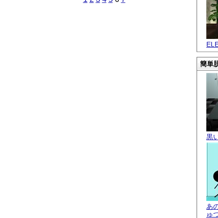
EL
簡単脱
黒
あ
ゅ