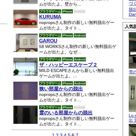
づ
ムが出たよ。壁から...
脱出
ブラウザゲーム
iPhone
Android
Dan
KURUMA
nopropsさん制作の新しい無料脱出ゲー
人気脱
ムが出たよ。タイト...
ブラウザゲーム
iPhone
Android
GAROU
58 WORKSさん制作の新しい無料脱出ゲ
ームが出たよ。なぜ...
ブラウザゲーム
iPhone
Android
ザ・ハッピーエスケープ２
MILD ESCAPEさんから新しい無料脱出
雪
ゲームが出たよ。...
ブラウザゲーム
iPhone
Android
狭い部屋からの脱出
nopropsさん制作の新しい無料脱出ゲー
ムが出たよ。タイト...
ブラウザゲーム
iPhone
Android
霊のいる部屋からの脱出
Lo
nopropsさん制作の新しい無料脱出ゲー
出 
ムが出たよ。タイト...
1
2
3
4
5
6
7