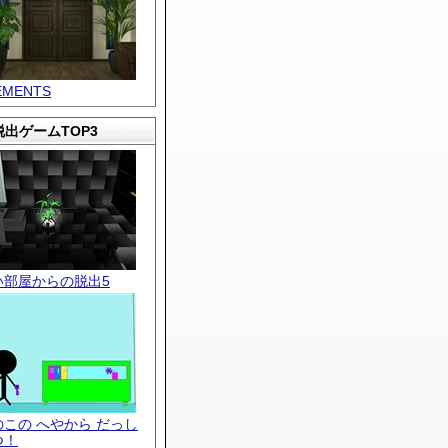
EMENTS
出ゲームTOP3
い部屋からの脱出5
のこの へやから だっし
つ！