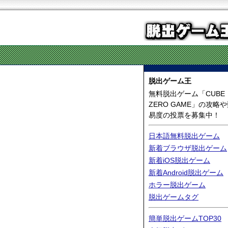
脱出ゲーム王
無料脱出ゲーム「CUBE
ZERO GAME」の攻略
易度の投票を募集中！
日本語無料脱出ゲーム
新着ブラウザ脱出ゲーム
新着iOS脱出ゲーム
新着Android脱出ゲーム
ホラー脱出ゲーム
脱出ゲームタグ
簡単脱出ゲームTOP30