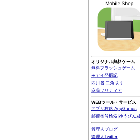
Mobile Shop
オリジナル無料ゲーム
無料フラッシュゲーム
モアイ発掘記
四川省 二角取り
麻雀ソリティア
WEBツール・サービス
アプリ攻略 AppGames
郵便番号検索|ゆうびん
管理人ブログ
管理人Twitter