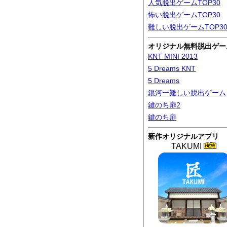
人気脱出ゲームTOP30
怖い脱出ゲームTOP30
難しい脱出ゲームTOP3
オリジナル無料脱出ゲー
KNT MINI 2013
5 Dreams KNT
5 Dreams
銀河一難しい脱出ゲーム
鍵のち扉2
鍵のち扉
新作オリジナルアプリ
TAKUMI