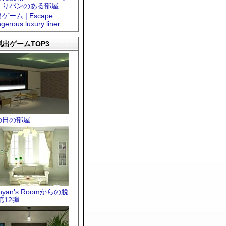
くりパンのある部屋
ゲーム | Escape
gerous luxury liner
出ゲームTOP3
の日の部屋
.nyan's Roomからの脱
第12弾