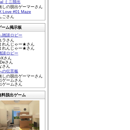
tral ミニ脱出
名無しの脱出ゲーマーさん
 X Love #01 Maze
りんごさん
ゲーム掲示板
も雑談ロビー
カユラさん
くまれんじゃー★さん
くまれんじゃー★さん
雑談ロビー
EyXさん
DDeさん
なさん
への伝言板
名無しの脱出ゲーマーさん
脱出ゲームさん
脱出ゲームさん
無料脱出ゲーム