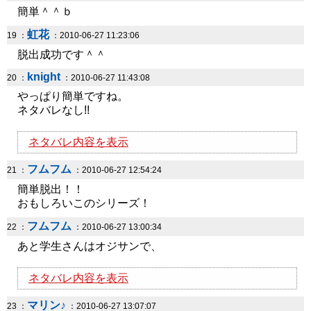
簡単＾＾ｂ
虹花
19 ：
：2010-06-27 11:23:06
脱出成功です＾＾
knight
20 ：
：2010-06-27 11:43:08
やっぱり簡単ですね。
ネタバレなし!!
ネタバレ内容を表示
フムフム
21 ：
：2010-06-27 12:54:24
簡単脱出！！
おもしろいこのシリーズ！
フムフム
22 ：
：2010-06-27 13:00:34
あと学生さんはオジサンで、
ネタバレ内容を表示
マリン♪
23 ：
：2010-06-27 13:07:07