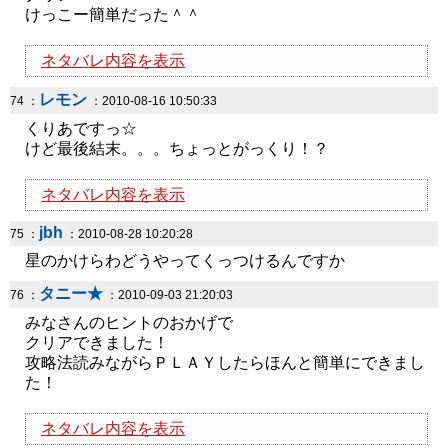
けっこー簡単だった＾＾
ネタバレ内容を表示
レモン
74 ：
：2010-08-16 10:50:33
くりあですっ☆
けど最後結末。。。ちょっとがっくり！？
ネタバレ内容を表示
jbh
75 ：
：2010-08-28 10:20:28
星のかけらわどうやってくっつけるんですか
タニー★
76 ：
：2010-09-03 21:20:03
みなさんのヒントのおかげで
クリアできました！
攻略法読みながらＰＬＡＹしたらほんと簡単にできまし
た！
ネタバレ内容を表示