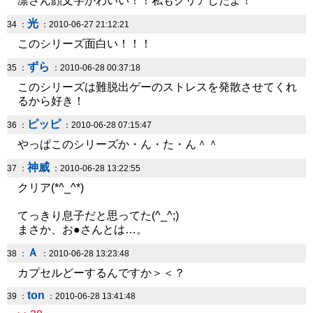
凛さん顔文字かわいい！！私もクリアしたよ！
光
34 ：
：2010-06-27 21:12:21
このシリーズ面白い！！！
ずら
35 ：
：2010-06-28 00:37:18
このシリーズは難脱出ゲーのストレスを発散させてくれ
るから好き！
ピッピ
36 ：
：2010-06-28 07:15:47
やっぱこのシリーズか・ん・た・ん＾＾
神威
37 ：
：2010-06-28 13:22:55
クリア(*^_^*)
てっきり息子だと思ってた(^_^;)
まさか、お●さんとは…。
Ａ
38 ：
：2010-06-28 13:23:48
カプセルどーするんですか＞＜？
ton
39 ：
：2010-06-28 13:41:48