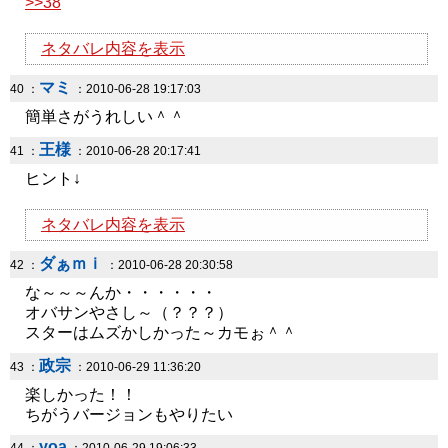
>>38
ネタバレ内容を表示
マミ
40 ：
：2010-06-28 19:17:03
簡単さがうれしい＾＾
王様
41 ：
：2010-06-28 20:17:41
ヒント↓
ネタバレ内容を表示
ダぁｍｉ
42 ：
：2010-06-28 20:30:58
な～～～んか・・・・・・
オバサンやさし～（？？？）
スターはムズかしかった～カモぉ＾＾
政宗
43 ：
：2010-06-29 11:36:20
楽しかった！！
ちがうバージョンもやりたい
yoa