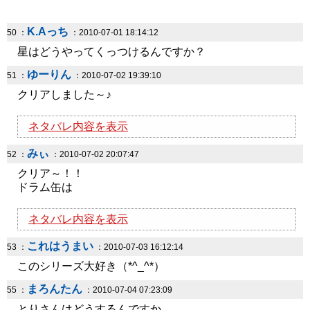
K.Aっち
50 ：
：2010-07-01 18:14:12
星はどうやってくっつけるんですか？
ゆーりん
51 ：
：2010-07-02 19:39:10
クリアしました～♪
ネタバレ内容を表示
みぃ
52 ：
：2010-07-02 20:07:47
クリア～！！
ドラム缶は
ネタバレ内容を表示
これはうまい
53 ：
：2010-07-03 16:12:14
このシリーズ大好き（*^_^*）
まろんたん
55 ：
：2010-07-04 07:23:09
とりさんはどうするんですか