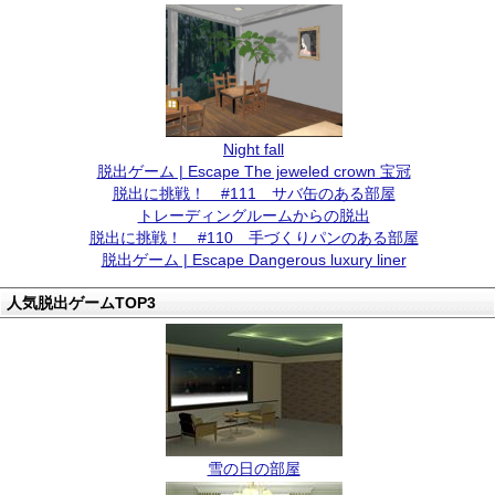
Night fall
脱出ゲーム | Escape The jeweled crown 宝冠
脱出に挑戦！ #111 サバ缶のある部屋
トレーディングルームからの脱出
脱出に挑戦！ #110 手づくりパンのある部屋
脱出ゲーム | Escape Dangerous luxury liner
人気脱出ゲームTOP3
雪の日の部屋