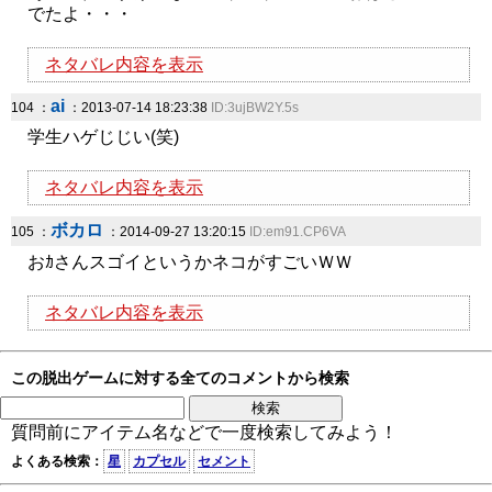
でたよ・・・
ネタバレ内容を表示
ai
104 ：
：2013-07-14 18:23:38
ID:3ujBW2Y.5s
学生ハゲじじい(笑)
ネタバレ内容を表示
ボカロ
105 ：
：2014-09-27 13:20:15
ID:em91.CP6VA
おｶさんスゴイというかネコがすごいＷＷ
ネタバレ内容を表示
この脱出ゲームに対する全てのコメントから検索
質問前にアイテム名などで一度検索してみよう！
よくある検索：
星
カプセル
セメント