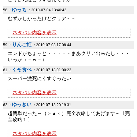
ゆっち
58 ：
：2010-07-04 13:40:43
むずかしかったけどクリア～～
ネタバレ内容を表示
りんご姫
59 ：
：2010-07-08 17:08:44
エンドがちょっと・・・・・まあクリア出来たし・・・
いっか（－ｗ－）
くそ食べ
61 ：
：2010-07-18 01:00:22
スーパー激死にくすぐったい
ネタバレ内容を表示
ゆっきい
62 ：
：2010-07-18 20:19:31
超簡単だった～（＞▲＜）完全攻略してあげます～〔完
全攻略１〕
ネタバレ内容を表示