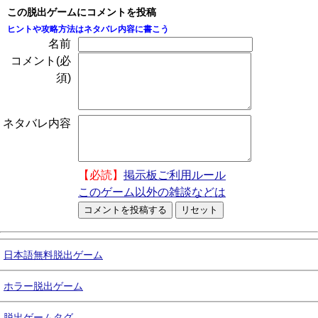
この脱出ゲームにコメントを投稿
ヒントや攻略方法はネタバレ内容に書こう
名前
コメント(必
須)
ネタバレ内容
【必読】
掲示板ご利用ルール
このゲーム以外の雑談などは
日本語無料脱出ゲーム
ホラー脱出ゲーム
脱出ゲームタグ