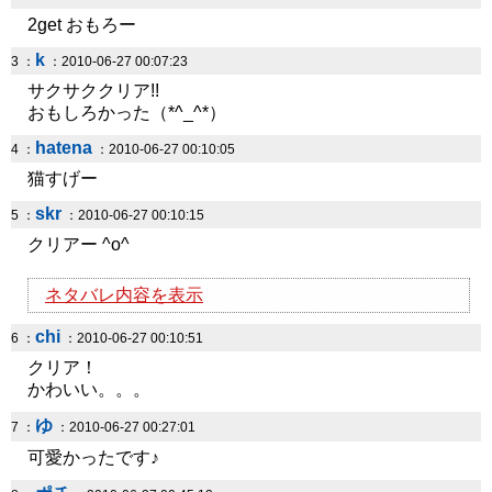
2get おもろー
k
3 ：
：2010-06-27 00:07:23
サクサククリア!!
おもしろかった（*^_^*）
hatena
4 ：
：2010-06-27 00:10:05
猫すげー
skr
5 ：
：2010-06-27 00:10:15
クリアー ^o^
ネタバレ内容を表示
chi
6 ：
：2010-06-27 00:10:51
クリア！
かわいい。。。
ゆ
7 ：
：2010-06-27 00:27:01
可愛かったです♪