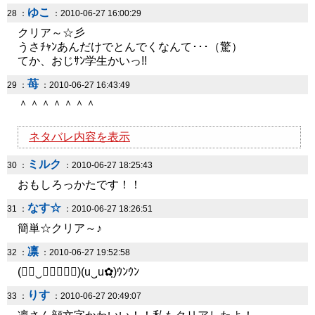
ゆこ
28 ：
：2010-06-27 16:00:29
クリア～☆彡
うさﾁｬﾝあんだけでとんでくなんて･･･（驚）
てか、おじｻﾝ学生かいっ!!
苺
29 ：
：2010-06-27 16:43:49
＾＾＾＾＾＾＾
ネタバレ内容を表示
ミルク
30 ：
：2010-06-27 18:25:43
おもしろっかたです！！
なす☆
31 ：
：2010-06-27 18:26:51
簡単☆クリア～♪
凛
32 ：
：2010-06-27 19:52:58
(◕ฺ‿ฺ◕ฺ✿ฺ)(u‿ฺu✿ฺ)ｳﾝｳﾝ
りす
33 ：
：2010-06-27 20:49:07