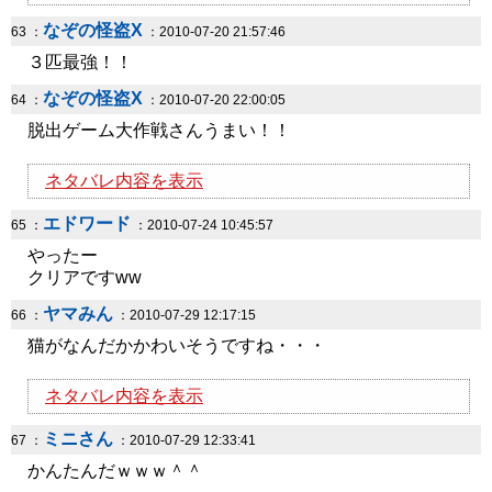
なぞの怪盗X
63 ：
：2010-07-20 21:57:46
３匹最強！！
なぞの怪盗X
64 ：
：2010-07-20 22:00:05
脱出ゲーム大作戦さんうまい！！
ネタバレ内容を表示
エドワード
65 ：
：2010-07-24 10:45:57
やったー
クリアですww
ヤマみん
66 ：
：2010-07-29 12:17:15
猫がなんだかかわいそうですね・・・
ネタバレ内容を表示
ミニさん
67 ：
：2010-07-29 12:33:41
かんたんだｗｗｗ＾＾