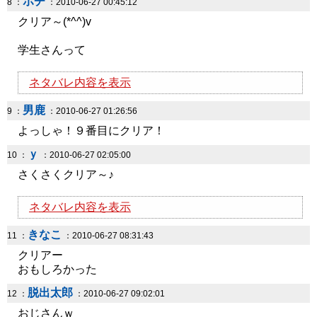
ポチ
8 ：
：2010-06-27 00:45:12
クリア～(*^^)v
学生さんって
ネタバレ内容を表示
男鹿
9 ：
：2010-06-27 01:26:56
よっしゃ！９番目にクリア！
ｙ
10 ：
：2010-06-27 02:05:00
さくさくクリア～♪
ネタバレ内容を表示
きなこ
11 ：
：2010-06-27 08:31:43
クリアー
おもしろかった
脱出太郎
12 ：
：2010-06-27 09:02:01
おじさんｗ