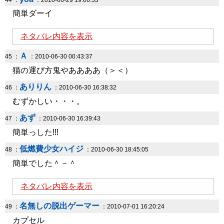
44 ：
：2010-06-29 19:06:33
簡単ダーイ
ネタバレ内容を表示
Ａ
45 ：
：2010-06-30 00:43:37
猫の運び方鬼やああああ（＞＜）
ありりん
46 ：
：2010-06-30 16:38:32
むずかしい・・・。
あず
47 ：
：2010-06-30 16:39:43
簡単っした!!!
低燃費少女ハイジ
48 ：
：2010-06-30 18:45:05
簡単でした＾－＾
ネタバレ内容を表示
名無しの脱出ゲーマー
49 ：
：2010-07-01 16:20:24
カプセル