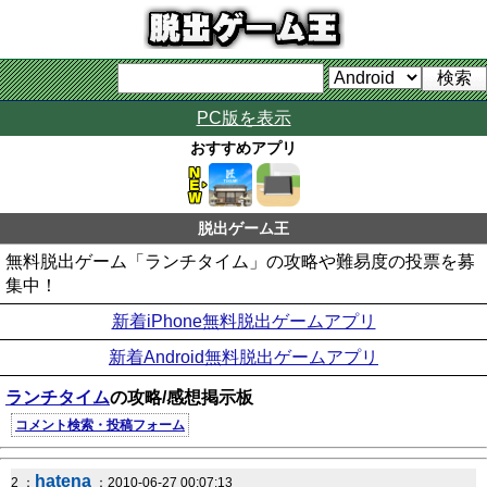
PC版を表示
おすすめアプリ
脱出ゲーム王
無料脱出ゲーム「ランチタイム」の攻略や難易度の投票を募
集中！
新着iPhone無料脱出ゲームアプリ
新着Android無料脱出ゲームアプリ
ランチタイム
の攻略/感想掲示板
コメント検索・投稿フォーム
hatena
2 ：
：2010-06-27 00:07:13