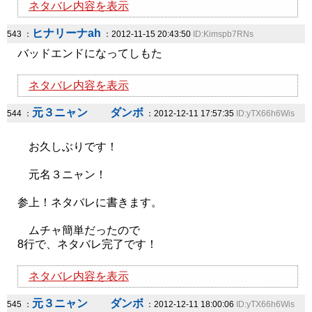
ネタバレ内容を表示
ヒナリーナah
543 ：
：2012-11-15 20:43:50
ID:Kimspb7RNs
バッドエンドになってしもた
ネタバレ内容を表示
元３ニャン ダンボ
544 ：
：2012-12-11 17:57:35
ID:yTX66h6Wis
お久しぶりです！
元名３ニャン！
参上！ネタバレに書きます。
ムチャ簡単だったので
8行で、ネタバレ完了です！
ネタバレ内容を表示
元３ニャン ダンボ
545 ：
：2012-12-11 18:00:06
ID:yTX66h6Wis