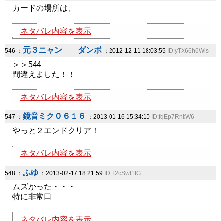
カードの場所は、
ネタバレ内容を表示
元３ニャン ダンボ
546 ：
：2012-12-11 18:03:55
ID:yTX66h6Wis
＞＞544
間違えました！！
ネタバレ内容を表示
鏡音ミク０６１６
547 ：
：2013-01-16 15:34:10
ID:fqEp7RnkW6
やっと２エンドクリア！
ネタバレ内容を表示
ふゆ
548 ：
：2013-02-17 18:21:59
ID:T2cSwf1tG.
ムズかった・・・
特に非常口
ネタバレ内容を表示