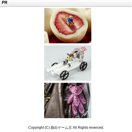
PR
Copyright (C) 脱出ゲーム王 All Rights reverced.