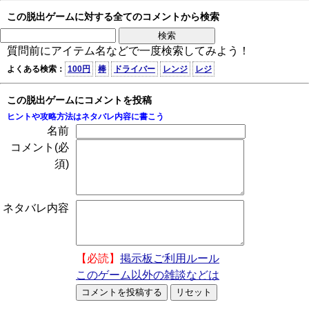
この脱出ゲームに対する全てのコメントから検索
質問前にアイテム名などで一度検索してみよう！
よくある検索：
100円
棒
ドライバー
レンジ
レジ
この脱出ゲームにコメントを投稿
ヒントや攻略方法はネタバレ内容に書こう
名前
コメント(必
須)
ネタバレ内容
【必読】
掲示板ご利用ルール
このゲーム以外の雑談などは