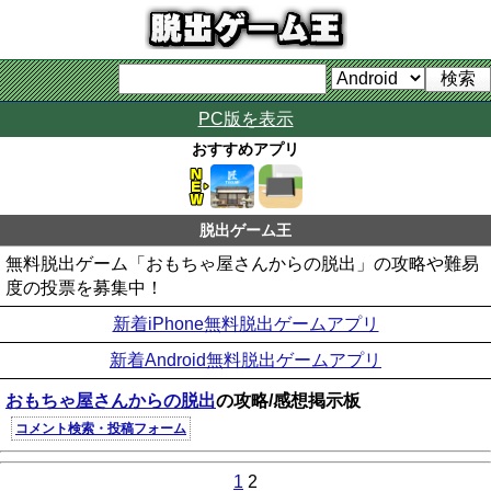
PC版を表示
おすすめアプリ
脱出ゲーム王
無料脱出ゲーム「おもちゃ屋さんからの脱出」の攻略や難易
度の投票を募集中！
新着iPhone無料脱出ゲームアプリ
新着Android無料脱出ゲームアプリ
おもちゃ屋さんからの脱出
の攻略/感想掲示板
コメント検索・投稿フォーム
1
2