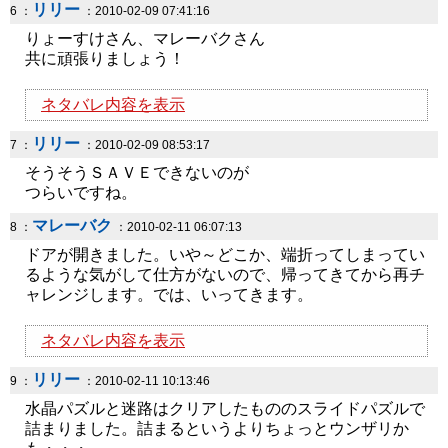
リリー
6 ：
：2010-02-09 07:41:16
りょーすけさん、マレーバクさん
共に頑張りましょう！
ネタバレ内容を表示
リリー
7 ：
：2010-02-09 08:53:17
そうそうＳＡＶＥできないのが
つらいですね。
マレーバク
8 ：
：2010-02-11 06:07:13
ドアが開きました。いや～どこか、端折ってしまってい
るような気がして仕方がないので、帰ってきてから再チ
ャレンジします。では、いってきます。
ネタバレ内容を表示
リリー
9 ：
：2010-02-11 10:13:46
水晶パズルと迷路はクリアしたもののスライドパズルで
詰まりました。詰まるというよりちょっとウンザリか