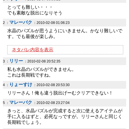
とっても難しい・・・
でも素敵な脱出になりそう
マレーバク
2 ：
：2010-02-08 01:06:23
水晶のパズルが思うようにいきません。かなり難しいで
す。でも最後が楽しみ。
ネタバレ内容を表示
リリー
3 ：
：2010-02-08 20:52:35
私も水晶のパズルができません。
これは長期戦ですね。
りょーすけ
4 ：
：2010-02-08 20:53:30
リリーさん！俺も違う脱出げーむクリアできない！
マレーバク
5 ：
：2010-02-08 23:27:04
きっと、水晶パズルが完成すると次に使えるアイテムが
手に入るはずと、必死なっですが。リリーさんと同じく
長期戦でしょう。