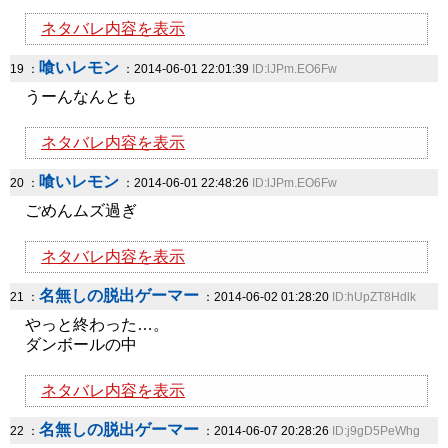
ネタバレ内容を表示
喰いレモン
19 ：
：2014-06-01 22:01:39
ID:lJPm.EO6Fw
うーんなんとも
ネタバレ内容を表示
喰いレモン
20 ：
：2014-06-01 22:48:26
ID:lJPm.EO6Fw
ごめんムズ過ぎ
ネタバレ内容を表示
名無しの脱出ゲーマー
21 ：
：2014-06-02 01:28:20
ID:hUpZT8Hdlk
やっと終わった…。
ダンボールの中
ネタバレ内容を表示
名無しの脱出ゲーマー
22 ：
：2014-06-07 20:28:26
ID:j9gD5PeWhg