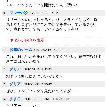
も・・・
マレーバクさんドアを開けたなんて凄い！
マレーバク
10 ：
：2010-02-12 00:55:28
リリーさんのおっしゃるとおり、スライドはもう、辟
易！やり直すたびにこれで時間を費やしている気がし
て、疲れます。でも、アイテムゲット有り。
ネタバレ内容を表示
お薦めゲーム
11 ：
：2010-02-16 17:28:38
これ、難しいから挑戦してみてください。途中で投げ出
さずに出来るかな？
ダリア
12 ：
：2010-03-29 18:43:53
鉛筆って何に使えばいいですか？
ダリア
13 ：
：2010-03-30 15:35:42
ぜひ、エンディングを見たいのですが・・・
ままこ
14 ：
：2010-12-11 17:36:01
ID:nlVKHOyzR.
クリアーしました。