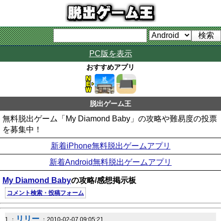
PC版を表示
おすすめアプリ
脱出ゲーム王
無料脱出ゲーム「My Diamond Baby」の攻略や難易度の投票
を募集中！
新着iPhone無料脱出ゲームアプリ
新着Android無料脱出ゲームアプリ
My Diamond Baby
の攻略/感想掲示板
コメント検索・投稿フォーム
リリー
1 ：
：2010-02-07 09:05:21