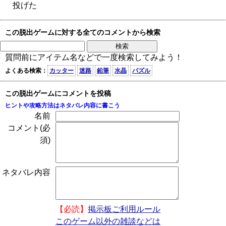
投げた
この脱出ゲームに対する全てのコメントから検索
質問前にアイテム名などで一度検索してみよう！
よくある検索：
カッター
迷路
鉛筆
水晶
パズル
この脱出ゲームにコメントを投稿
ヒントや攻略方法はネタバレ内容に書こう
名前
コメント(必
須)
ネタバレ内容
【必読】
掲示板ご利用ルール
このゲーム以外の雑談などは