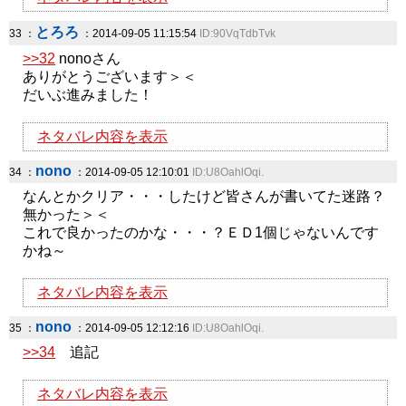
とろろ
33 ：
：2014-09-05 11:15:54
ID:90VqTdbTvk
>>32
nonoさん
ありがとうございます＞＜
だいぶ進みました！
ネタバレ内容を表示
nono
34 ：
：2014-09-05 12:10:01
ID:U8OahlOqi.
なんとかクリア・・・したけど皆さんが書いてた迷路？
無かった＞＜
これで良かったのかな・・・？ＥＤ1個じゃないんです
かね～
ネタバレ内容を表示
nono
35 ：
：2014-09-05 12:12:16
ID:U8OahlOqi.
>>34
追記
ネタバレ内容を表示