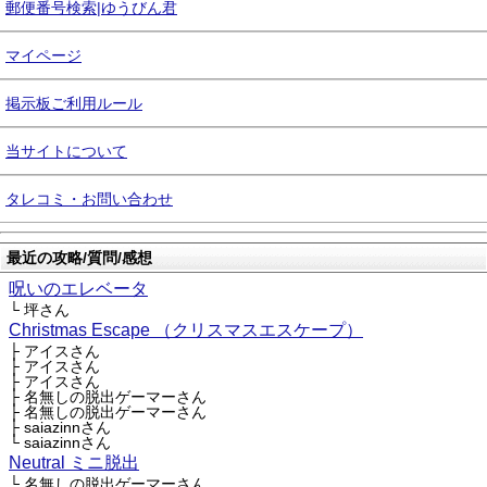
郵便番号検索|ゆうびん君
マイページ
掲示板ご利用ルール
当サイトについて
タレコミ・お問い合わせ
最近の攻略/質問/感想
呪いのエレベータ
└ 坪さん
Christmas Escape （クリスマスエスケープ）
├ アイスさん
├ アイスさん
├ アイスさん
├ 名無しの脱出ゲーマーさん
├ 名無しの脱出ゲーマーさん
├ saiazinnさん
└ saiazinnさん
Neutral ミニ脱出
└ 名無しの脱出ゲーマーさん