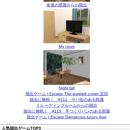
友達の部屋からの脱出
My room
Night fall
脱出ゲーム | Escape The jeweled crown 宝冠
脱出に挑戦！ #111 サバ缶のある部屋
トレーディングルームからの脱出
脱出に挑戦！ #110 手づくりパンのある部屋
脱出ゲーム | Escape Dangerous luxury liner
人気脱出ゲームTOP3