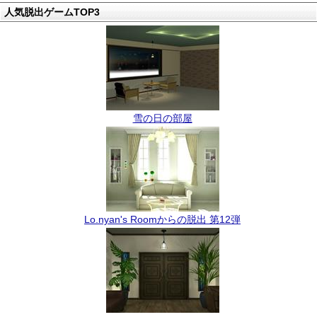
人気脱出ゲームTOP3
雪の日の部屋
Lo.nyan's Roomからの脱出 第12弾