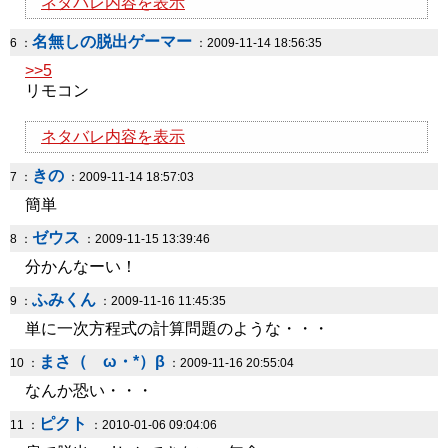
ネタバレ内容を表示
名無しの脱出ゲーマー
6 ：
：2009-11-14 18:56:35
>>5
リモコン
ネタバレ内容を表示
きの
7 ：
：2009-11-14 18:57:03
簡単
ゼウス
8 ：
：2009-11-15 13:39:46
分かんなーい！
ふみくん
9 ：
：2009-11-16 11:45:35
単に一次方程式の計算問題のような・・・
まさ（ゝω・*）β
10 ：
：2009-11-16 20:55:04
なんか恐い・・・
ピクト
11 ：
：2010-01-06 09:04:06