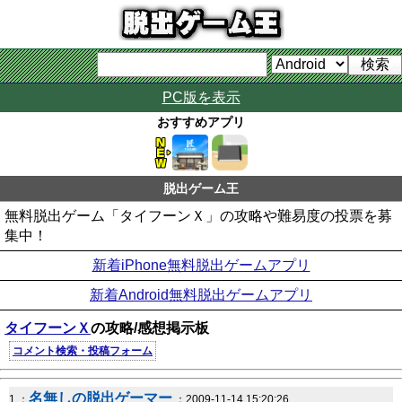
PC版を表示
おすすめアプリ
脱出ゲーム王
無料脱出ゲーム「タイフーンＸ」の攻略や難易度の投票を募
集中！
新着iPhone無料脱出ゲームアプリ
新着Android無料脱出ゲームアプリ
タイフーンＸ
の攻略/感想掲示板
コメント検索・投稿フォーム
名無しの脱出ゲーマー
1 ：
：2009-11-14 15:20:26