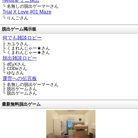
Neutral ミニ脱出
└ 名無しの脱出ゲーマーさん
Trial X Love #01 Maze
└ りんごさん
脱出ゲーム掲示板
何でも雑談ロビー
├ カユラさん
├ くまれんじゃー★さん
└ くまれんじゃー★さん
脱出雑談ロビー
├ dEyXさん
├ CDDeさん
└ ゆなさん
運営への伝言板
├ 名無しの脱出ゲーマーさん
├ 脱出ゲームさん
└ 脱出ゲームさん
最新無料脱出ゲーム