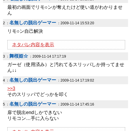
最初の画面でリモ○ンが奪えたけど使い道がわかりませ
ん
名無しの脱出ゲーマー
2 ：
：2009-11-14 15:53:20
リモ○ン自己解決
ネタバレ内容を表示
舞桜姫☆
3 ：
：2009-11-14 17:17:19
ガーゼ（使用済み）と汚れてるスリッパしか持ってませ
ん↓↓
名無しの脱出ゲーマー
4 ：
：2009-11-14 17:19:02
>>3
そのスリッパでどっかを叩く
名無しの脱出ゲーマー
5 ：
：2009-11-14 17:45:16
扉で脱出endしかできない
リモコン…手に入らない