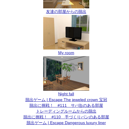
友達の部屋からの脱出
My room
Night fall
脱出ゲーム | Escape The jeweled crown 宝冠
脱出に挑戦！ #111 サバ缶のある部屋
トレーディングルームからの脱出
脱出に挑戦！ #110 手づくりパンのある部屋
脱出ゲーム | Escape Dangerous luxury liner