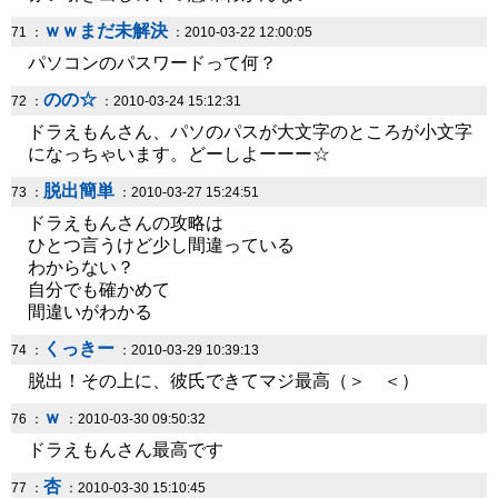
ｗｗまだ未解決
71 ：
：2010-03-22 12:00:05
パソコンのパスワードって何？
のの☆
72 ：
：2010-03-24 15:12:31
ドラえもんさん、パソのパスが大文字のところが小文字
になっちゃいます。どーしよーーー☆
脱出簡単
73 ：
：2010-03-27 15:24:51
ドラえもんさんの攻略は
ひとつ言うけど少し間違っている
わからない？
自分でも確かめて
間違いがわかる
くっきー
74 ：
：2010-03-29 10:39:13
脱出！その上に、彼氏できてマジ最高（＞ ＜）
ｗ
76 ：
：2010-03-30 09:50:32
ドラえもんさん最高です
杏
77 ：
：2010-03-30 15:10:45