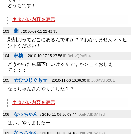
どうもです！
ネタバレ内容を表示
蘭
103 ：
：2010-09-11 22:42:35
彫刻刀ってどこにあるんですか？？わかりません＞＜ヒ
ントください！
林檎
104 ：
：2010-10-17 15:27:56
ID:BeHvQFwSbw
どうやったら廊下にいけるんですか＞＿＜おしえ
て；；；；
☆ひつじぐも☆
105 ：
：2010-11-06 16:06:30
ID:5b0KVUD2UE
なっちゃんさんやりました？？
ネタバレ内容を表示
なっちゃん
106 ：
：2010-11-06 16:08:44
ID:uR7dDSATBU
はい、やりましたー
なっちゃん
109 ：
：2010-11-06 16:14:18
ID:uR7dDSATBU