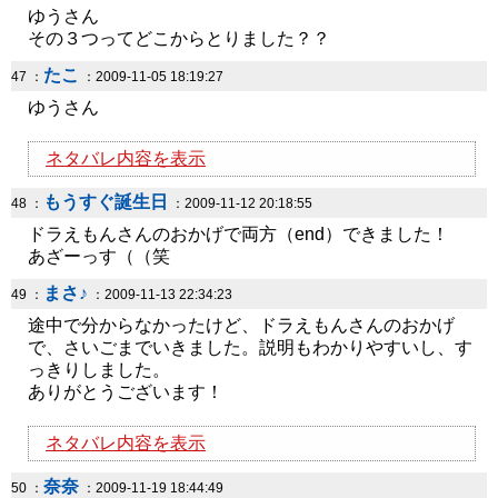
ゆうさん
その３つってどこからとりました？？
たこ
47 ：
：2009-11-05 18:19:27
ゆうさん
ネタバレ内容を表示
もうすぐ誕生日
48 ：
：2009-11-12 20:18:55
ドラえもんさんのおかげで両方（end）できました！
あざーっす（（笑
まさ♪
49 ：
：2009-11-13 22:34:23
途中で分からなかったけど、ドラえもんさんのおかげ
で、さいごまでいきました。説明もわかりやすいし、す
っきりしました。
ありがとうございます！
ネタバレ内容を表示
奈奈
50 ：
：2009-11-19 18:44:49