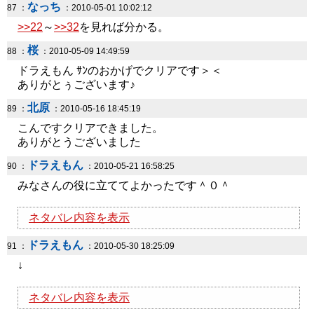
なっち
87 ：
：2010-05-01 10:02:12
>>22
～
>>32
を見れば分かる。
桜
88 ：
：2010-05-09 14:49:59
ドラえもん ｻﾝのおかげでクリアです＞＜
ありがとぅございます♪
北原
89 ：
：2010-05-16 18:45:19
こんですクリアできました。
ありがとうございました
ドラえもん
90 ：
：2010-05-21 16:58:25
みなさんの役に立ててよかったです＾０＾
ネタバレ内容を表示
ドラえもん
91 ：
：2010-05-30 18:25:09
↓
ネタバレ内容を表示