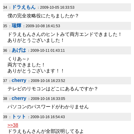
ドラえもん
34 ：
：2009-10-05 16:33:53
僕の完全攻略役にたちましたか？
瑞輝
35 ：
：2009-10-08 16:41:53
ドラえもんさんのヒントみて両方エンドできました！
ありがとうございました！
あげは
36 ：
：2009-10-11 01:43:11
くりあ～♪
両方できました！
ありがとうございます！！
cherry
37 ：
：2009-10-16 16:23:52
テレビのリモコンはどこにあるんですか？
cherry
38 ：
：2009-10-16 16:33:05
パソコンのパスワードがわかりません
トット
39 ：
：2009-10-16 16:54:43
>>38
ドラえもんさんが全部説明してるよ