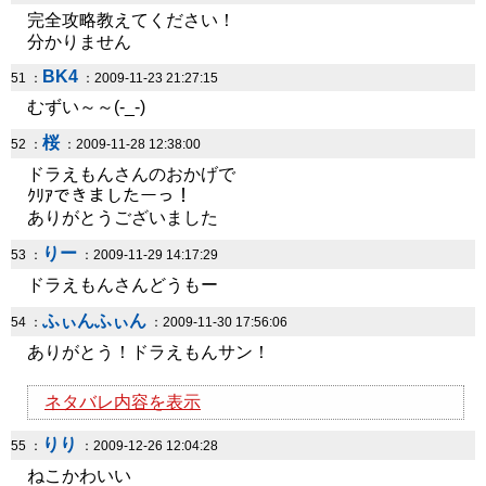
完全攻略教えてください！
分かりません
BK4
51 ：
：2009-11-23 21:27:15
むずい～～(-_-)
桜
52 ：
：2009-11-28 12:38:00
ドラえもんさんのおかげで
ｸﾘｱできましたーっ！
ありがとうございました
りー
53 ：
：2009-11-29 14:17:29
ドラえもんさんどうもー
ふぃんふぃん
54 ：
：2009-11-30 17:56:06
ありがとう！ドラえもんサン！
ネタバレ内容を表示
りり
55 ：
：2009-12-26 12:04:28
ねこかわいい