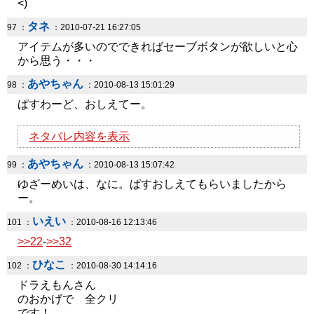
<)
タネ
97 ：
：2010-07-21 16:27:05
アイテムが多いのでできればセーブボタンが欲しいと心
から思う・・・
あやちゃん
98 ：
：2010-08-13 15:01:29
ぱすわーど、おしえてー。
ネタバレ内容を表示
あやちゃん
99 ：
：2010-08-13 15:07:42
ゆざーめいは、なに。ぱすおしえてもらいましたから
ー。
いえい
101 ：
：2010-08-16 12:13:46
>>22
-
>>32
ひなこ
102 ：
：2010-08-30 14:14:16
ドラえもんさん
のおかげで 全クリ
です！