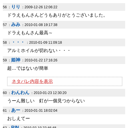
りり
56 ：
：2009-12-26 12:06:22
ドラえもんさんどうもありがとうございました。
みみ
57 ：
：2010-01-08 19:17:38
ドラえもんさん最高～
・・・
58 ：
：2010-01-09 11:09:18
アルミホイルが切れない・・・
姫神
59 ：
：2010-01-22 17:16:26
超…ではないが簡単
ネタバレ内容を表示
わんわん
60 ：
：2010-01-23 12:30:20
うーん難しい 釘が一個見つからない
あー
61 ：
：2010-01-31 18:02:04
おしえてー
RIN