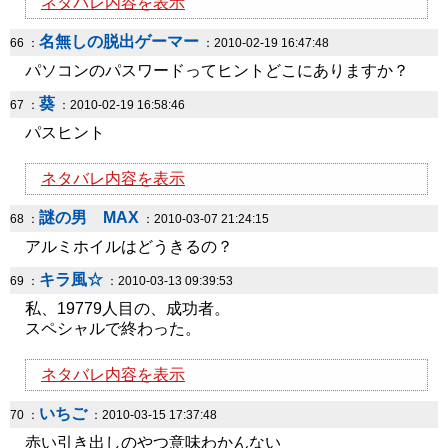
ネタバレ内容を表示
名無しの脱出ゲーマー
66 ：
：2010-02-19 16:47:48
パソコンのパスワードってヒントどこにありますか？
葵
67 ：
：2010-02-19 16:58:46
パスヒント
ネタバレ内容を表示
謎の男 MAX
68 ：
：2010-03-07 21:24:15
アルミホイルはどうきるの？
キラ風☆
69 ：
：2010-03-13 09:39:53
私、19779人目の、成功者。
スペシャルで終わった。
ネタバレ内容を表示
いちご
70 ：
：2010-03-15 17:37:48
赤い引き出しのやつ意味わかんない