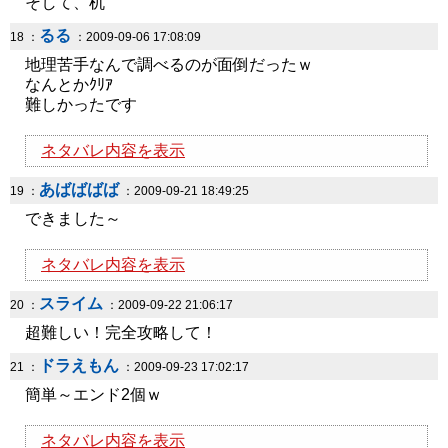
そして、机
るる
18 ：
：2009-09-06 17:08:09
地理苦手なんで調べるのが面倒だったｗ
なんとかｸﾘｱ
難しかったです
ネタバレ内容を表示
あばばばば
19 ：
：2009-09-21 18:49:25
できました～
ネタバレ内容を表示
スライム
20 ：
：2009-09-22 21:06:17
超難しい！完全攻略して！
ドラえもん
21 ：
：2009-09-23 17:02:17
簡単～エンド2個ｗ
ネタバレ内容を表示