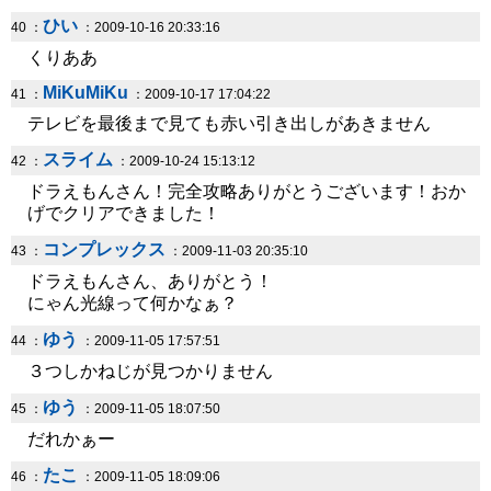
ひい
40 ：
：2009-10-16 20:33:16
くりああ
MiKuMiKu
41 ：
：2009-10-17 17:04:22
テレビを最後まで見ても赤い引き出しがあきません
スライム
42 ：
：2009-10-24 15:13:12
ドラえもんさん！完全攻略ありがとうございます！おか
げでクリアできました！
コンプレックス
43 ：
：2009-11-03 20:35:10
ドラえもんさん、ありがとう！
にゃん光線って何かなぁ？
ゆう
44 ：
：2009-11-05 17:57:51
３つしかねじが見つかりません
ゆう
45 ：
：2009-11-05 18:07:50
だれかぁー
たこ
46 ：
：2009-11-05 18:09:06