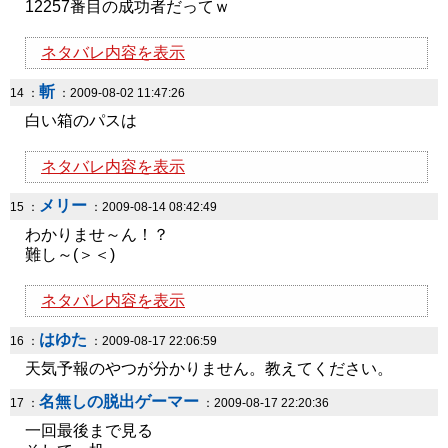
12257番目の成功者だってｗ
ネタバレ内容を表示
斬
14 ：
：2009-08-02 11:47:26
白い箱のパスは
ネタバレ内容を表示
メリー
15 ：
：2009-08-14 08:42:49
わかりませ～ん！？
難し～(＞＜)
ネタバレ内容を表示
はゆた
16 ：
：2009-08-17 22:06:59
天気予報のやつが分かりません。教えてください。
名無しの脱出ゲーマー
17 ：
：2009-08-17 22:20:36
一回最後まで見る