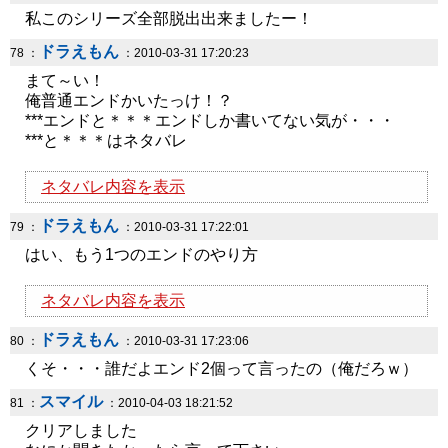
私このシリーズ全部脱出出来ましたー！
ドラえもん
78 ：
：2010-03-31 17:20:23
まて～い！
俺普通エンドかいたっけ！？
***エンドと＊＊＊エンドしか書いてない気が・・・
***と＊＊＊はネタバレ
ネタバレ内容を表示
ドラえもん
79 ：
：2010-03-31 17:22:01
はい、もう1つのエンドのやり方
ネタバレ内容を表示
ドラえもん
80 ：
：2010-03-31 17:23:06
くそ・・・誰だよエンド2個って言ったの（俺だろｗ）
スマイル
81 ：
：2010-04-03 18:21:52
クリアしました