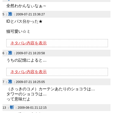
全然わかんなぃなぁ～
雅
5 ：
：2009-07-21 15:36:27
IDとパス分かった★
猫可愛い☆ミ
ネタバレ内容を表示
雅
6 ：
：2009-07-21 16:20:58
うちの記憶によると…
ネタバレ内容を表示
雅
7 ：
：2009-07-21 16:25:05
（さっきのコメ）カーテンあたりのショコラは…
タワーのショコラは…
って意味だよ
斬
13 ：
：2009-08-01 21:12:15