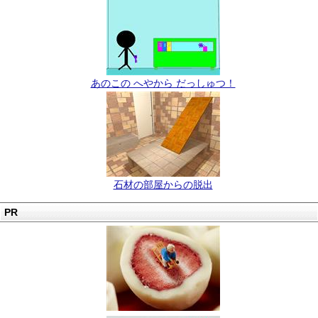
あのこの へやから だっしゅつ！
石材の部屋からの脱出
PR