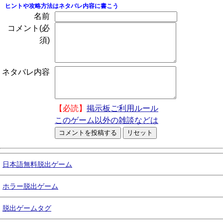
ヒントや攻略方法はネタバレ内容に書こう
名前
コメント(必
須)
ネタバレ内容
【必読】
掲示板ご利用ルール
このゲーム以外の雑談などは
日本語無料脱出ゲーム
ホラー脱出ゲーム
脱出ゲームタグ