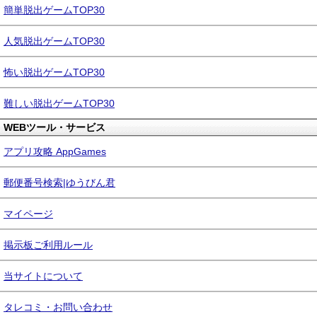
簡単脱出ゲームTOP30
人気脱出ゲームTOP30
怖い脱出ゲームTOP30
難しい脱出ゲームTOP30
WEBツール・サービス
アプリ攻略 AppGames
郵便番号検索|ゆうびん君
マイページ
掲示板ご利用ルール
当サイトについて
タレコミ・お問い合わせ