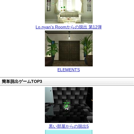
Lo.nyan's Roomからの脱出 第12弾
ELEMENTS
簡単脱出ゲームTOP3
黒い部屋からの脱出5