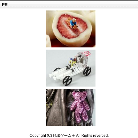
PR
Copyright (C) 脱出ゲーム王 All Rights reverced.