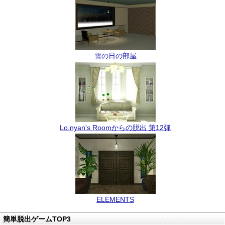
雪の日の部屋
Lo.nyan's Roomからの脱出 第12弾
ELEMENTS
簡単脱出ゲームTOP3