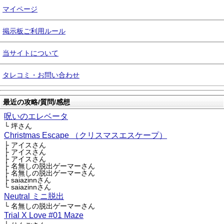
マイページ
掲示板ご利用ルール
当サイトについて
タレコミ・お問い合わせ
最近の攻略/質問/感想
呪いのエレベータ
└ 坪さん
Christmas Escape （クリスマスエスケープ）
├ アイスさん
├ アイスさん
├ アイスさん
├ 名無しの脱出ゲーマーさん
├ 名無しの脱出ゲーマーさん
├ saiazinnさん
└ saiazinnさん
Neutral ミニ脱出
└ 名無しの脱出ゲーマーさん
Trial X Love #01 Maze