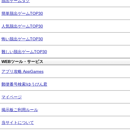
脱出ゲームタグ
簡単脱出ゲームTOP30
人気脱出ゲームTOP30
怖い脱出ゲームTOP30
難しい脱出ゲームTOP30
WEBツール・サービス
アプリ攻略 AppGames
郵便番号検索|ゆうびん君
マイページ
掲示板ご利用ルール
当サイトについて