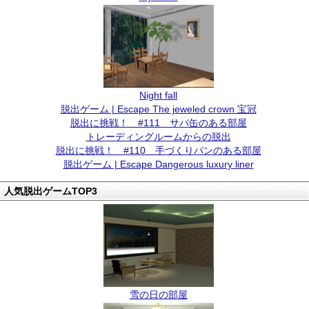
Night fall
脱出ゲーム | Escape The jeweled crown 宝冠
脱出に挑戦！ #111 サバ缶のある部屋
トレーディングルームからの脱出
脱出に挑戦！ #110 手づくりパンのある部屋
脱出ゲーム | Escape Dangerous luxury liner
人気脱出ゲームTOP3
雪の日の部屋