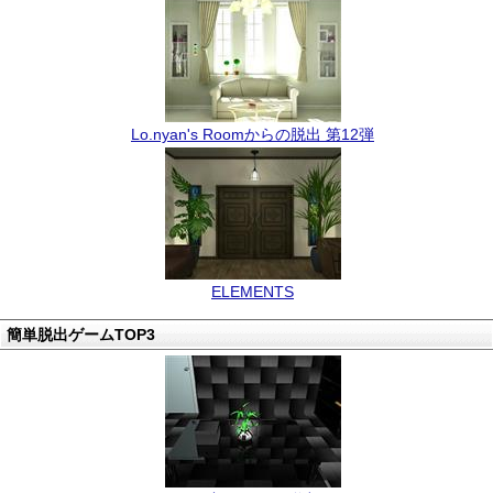
Lo.nyan's Roomからの脱出 第12弾
ELEMENTS
簡単脱出ゲームTOP3