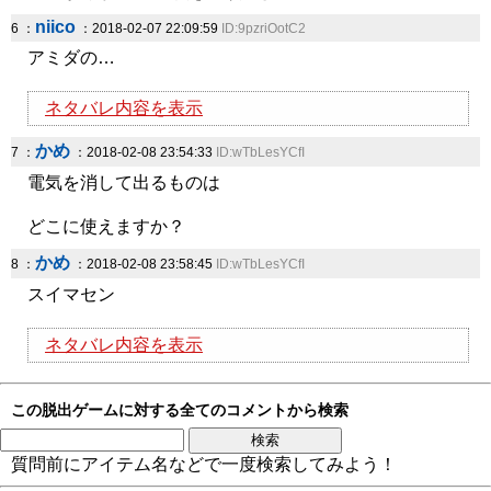
niico
6 ：
：2018-02-07 22:09:59
ID:9pzriOotC2
アミダの…
ネタバレ内容を表示
かめ
7 ：
：2018-02-08 23:54:33
ID:wTbLesYCfI
電気を消して出るものは
どこに使えますか？
かめ
8 ：
：2018-02-08 23:58:45
ID:wTbLesYCfI
スイマセン
ネタバレ内容を表示
この脱出ゲームに対する全てのコメントから検索
質問前にアイテム名などで一度検索してみよう！