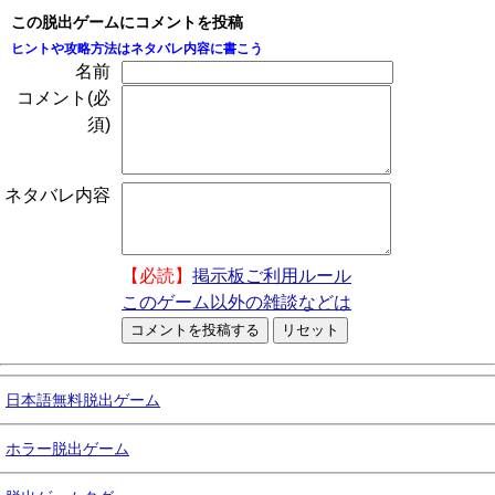
この脱出ゲームにコメントを投稿
ヒントや攻略方法はネタバレ内容に書こう
名前
コメント(必
須)
ネタバレ内容
【必読】
掲示板ご利用ルール
このゲーム以外の雑談などは
日本語無料脱出ゲーム
ホラー脱出ゲーム