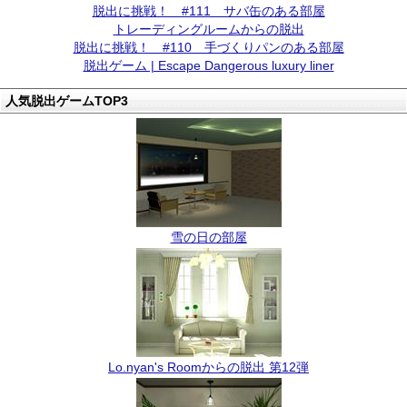
脱出に挑戦！ #111 サバ缶のある部屋
トレーディングルームからの脱出
脱出に挑戦！ #110 手づくりパンのある部屋
脱出ゲーム | Escape Dangerous luxury liner
人気脱出ゲームTOP3
雪の日の部屋
Lo.nyan's Roomからの脱出 第12弾