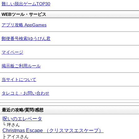
難しい脱出ゲームTOP30
WEBツール・サービス
アプリ攻略 AppGames
郵便番号検索|ゆうびん君
マイページ
掲示板ご利用ルール
当サイトについて
タレコミ・お問い合わせ
最近の攻略/質問/感想
呪いのエレベータ
└ 坪さん
Christmas Escape （クリスマスエスケープ）
├ アイスさん