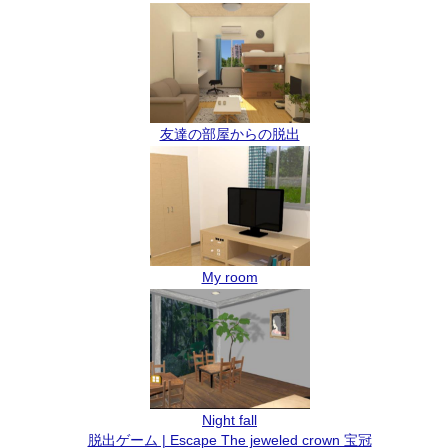
友達の部屋からの脱出
My room
Night fall
脱出ゲーム | Escape The jeweled crown 宝冠