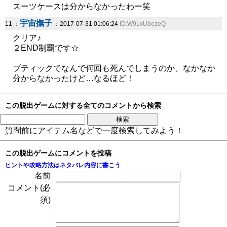
スーツケースは分からなかったわー笑
宇宙撫子
11 ：
：2017-07-31 01:06:24
ID:W9LxUbezeQ
クリア♪
２END制覇です☆
ブティックでなんで何回も死んでしまうのか、なかなか
分からなかったけど…なるほど！
この脱出ゲームに対する全てのコメントから検索
質問前にアイテム名などで一度検索してみよう！
この脱出ゲームにコメントを投稿
ヒントや攻略方法はネタバレ内容に書こう
名前
コメント(必
須)