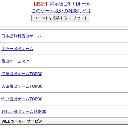
【必読】
掲示板ご利用ルール
このゲーム以外の雑談などは
日本語無料脱出ゲーム
ホラー脱出ゲーム
脱出ゲームタグ
簡単脱出ゲームTOP30
人気脱出ゲームTOP30
怖い脱出ゲームTOP30
難しい脱出ゲームTOP30
WEBツール・サービス