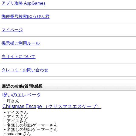
アプリ攻略 AppGames
郵便番号検索|ゆうびん君
マイページ
掲示板ご利用ルール
当サイトについて
タレコミ・お問い合わせ
最近の攻略/質問/感想
呪いのエレベータ
└ 坪さん
Christmas Escape （クリスマスエスケープ）
├ アイスさん
├ アイスさん
├ アイスさん
├ 名無しの脱出ゲーマーさん
├ 名無しの脱出ゲーマーさん
├ saiazinnさん