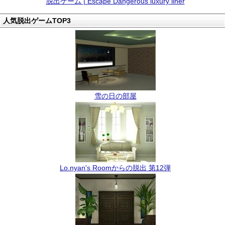
脱出ゲーム | Escape Dangerous luxury liner
人気脱出ゲームTOP3
雪の日の部屋
Lo.nyan's Roomからの脱出 第12弾