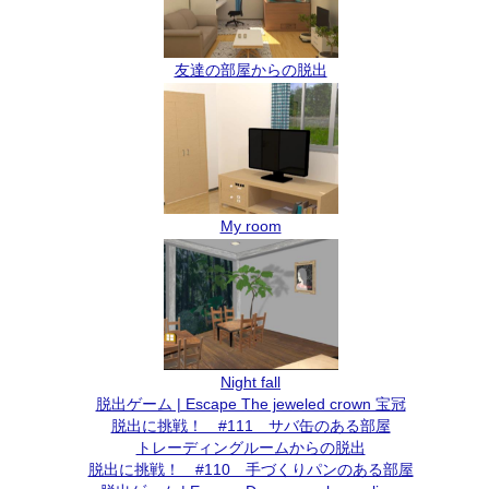
友達の部屋からの脱出
My room
Night fall
脱出ゲーム | Escape The jeweled crown 宝冠
脱出に挑戦！ #111 サバ缶のある部屋
トレーディングルームからの脱出
脱出に挑戦！ #110 手づくりパンのある部屋