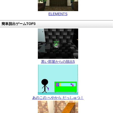
ELEMENTS
簡単脱出ゲームTOP3
黒い部屋からの脱出5
あのこの へやから だっしゅつ！