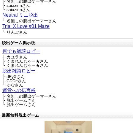
├ 名無しの脱出ゲーマーさん
├ saiazinnさん
└ saiazinnさん
Neutral ミニ脱出
└ 名無しの脱出ゲーマーさん
Trial X Love #01 Maze
└ りんごさん
脱出ゲーム掲示板
何でも雑談ロビー
├ カユラさん
├ くまれんじゃー★さん
└ くまれんじゃー★さん
脱出雑談ロビー
├ dEyXさん
├ CDDeさん
└ ゆなさん
運営への伝言板
├ 名無しの脱出ゲーマーさん
├ 脱出ゲームさん
└ 脱出ゲームさん
最新無料脱出ゲーム