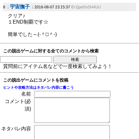
宇宙撫子
8 ：
：2016-08-07 23:15:37
ID:QgeDoSH4UU
クリア♪
１END制覇です☆
簡単でした～(-＾□＾-)
この脱出ゲームに対する全てのコメントから検索
質問前にアイテム名などで一度検索してみよう！
この脱出ゲームにコメントを投稿
ヒントや攻略方法はネタバレ内容に書こう
名前
コメント(必
須)
ネタバレ内容