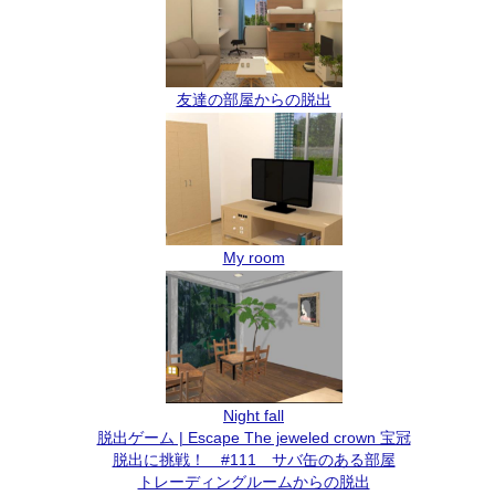
友達の部屋からの脱出
My room
Night fall
脱出ゲーム | Escape The jeweled crown 宝冠
脱出に挑戦！ #111 サバ缶のある部屋
トレーディングルームからの脱出