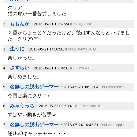
クリア
猫の扉が一番苦労しました
ももんが
2 ：
：2016-05-21 13:57:24
ID:f23Ql2bpBI
２番がちょっと？だったけど、後はすんなりといけまし
た。クリア(^^♪
生うに
3 ：
：2016-05-21 14:37:31
ID:eWBX4m4DCQ
楽しかった。
さすらい
4 ：
：2016-05-21 15:04:31
ID:j53Y4.4aJE
楽しめました。
名無しの脱出ゲーマー
5 ：
：2016-05-23 00:11:04
ID:LrWAsZwtc6
今回は楽にクリア♪
みゃうっち
6 ：
：2016-05-23 09:58:41
ID:OJSn6hrv1k
すばやい動きが苦手ｗ
名無しの脱出ゲーマー
7 ：
：2016-05-24 16:43:31
ID:6LaocBqqLI
逆U○Oキャッチャー・・・