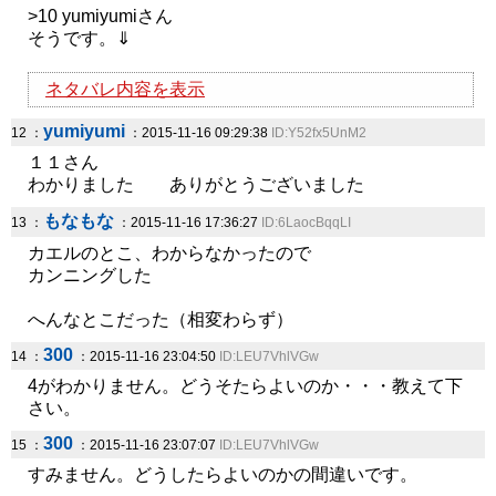
>10 yumiyumiさん
そうです。⇓
ネタバレ内容を表示
yumiyumi
12 ：
：2015-11-16 09:29:38
ID:Y52fx5UnM2
１１さん
わかりました ありがとうございました
もなもな
13 ：
：2015-11-16 17:36:27
ID:6LaocBqqLI
カエルのとこ、わからなかったので
カンニングした
へんなとこだった（相変わらず）
300
14 ：
：2015-11-16 23:04:50
ID:LEU7VhlVGw
4がわかりません。どうそたらよいのか・・・教えて下
さい。
300
15 ：
：2015-11-16 23:07:07
ID:LEU7VhlVGw
すみません。どうしたらよいのかの間違いです。