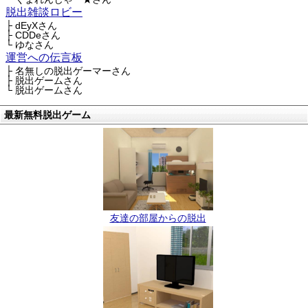
脱出雑談ロビー
├ dEyXさん
├ CDDeさん
└ ゆなさん
運営への伝言板
├ 名無しの脱出ゲーマーさん
├ 脱出ゲームさん
└ 脱出ゲームさん
最新無料脱出ゲーム
友達の部屋からの脱出