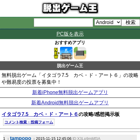
PC版を表示
おすすめアプリ
脱出ゲーム王
無料脱出ゲーム「イタゴラ7.5 カベ・ド・アート６」の攻略
や難易度の投票を募集中！
新着iPhone無料脱出ゲームアプリ
新着Android無料脱出ゲームアプリ
イタゴラ7.5 カベ・ド・アート６
の攻略/感想掲示板
コメント検索・投稿フォーム
tampopo
1 ：
：2015-11-15 12:45:06
ID:X3Lp9mMf3A