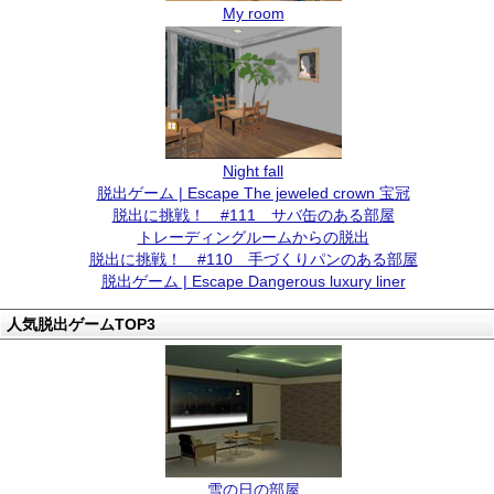
My room
Night fall
脱出ゲーム | Escape The jeweled crown 宝冠
脱出に挑戦！ #111 サバ缶のある部屋
トレーディングルームからの脱出
脱出に挑戦！ #110 手づくりパンのある部屋
脱出ゲーム | Escape Dangerous luxury liner
人気脱出ゲームTOP3
雪の日の部屋