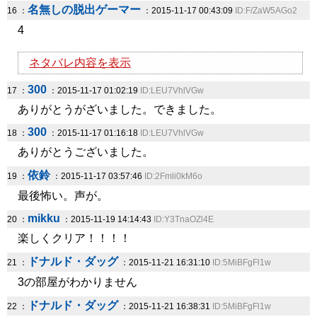
名無しの脱出ゲーマー
16 ：
：2015-11-17 00:43:09
ID:F/ZaW5AGo2
4
ネタバレ内容を表示
300
17 ：
：2015-11-17 01:02:19
ID:LEU7VhlVGw
ありがとうがざいました。できました。
300
18 ：
：2015-11-17 01:16:18
ID:LEU7VhlVGw
ありがとうございました。
依鈴
19 ：
：2015-11-17 03:57:46
ID:2Fmli0kM6o
最後怖い。声が。
mikku
20 ：
：2015-11-19 14:14:43
ID:Y3TnaOZl4E
楽しくクリア！！！！
ドナルド・ダッグ
21 ：
：2015-11-21 16:31:10
ID:5MiBFgFl1w
3の部屋がわかりません
ドナルド・ダッグ
22 ：
：2015-11-21 16:38:31
ID:5MiBFgFl1w