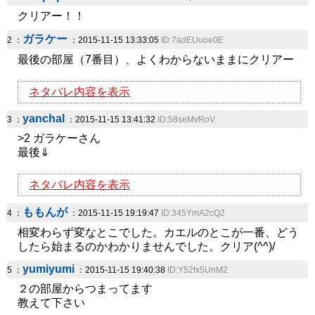
クリアー！！
ガラケー
2 ：
：2015-11-15 13:33:05
ID:7adEUuoe0E
最後の部屋（7番目）、よくわからないままにクリアー
ネタバレ内容を表示
yanchal
3 ：
：2015-11-15 13:41:32
ID:58seMvRoV.
>2 ガラケーさん
最後⇓
ネタバレ内容を表示
ももんが
4 ：
：2015-11-15 19:19:47
ID:345YmA2cQ2
相変わらず変なとこでした。カエルのとこが一番、どう
したら始まるのかわかりませんでした。クリア(^^)/
yumiyumi
5 ：
：2015-11-15 19:40:38
ID:Y52fx5UnM2
２の部屋からつまってます
教えて下さい