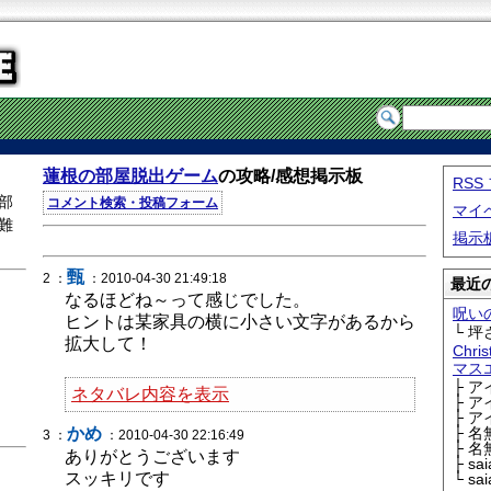
蓮根の部屋脱出ゲーム
の攻略/感想掲示板
RS
部
コメント検索・投稿フォーム
マイ
難
掲示
甄
2 ：
：2010-04-30 21:49:18
最近の
なるほどね～って感じでした。
呪い
ヒントは某家具の横に小さい文字があるから
└ 坪
拡大して！
Chri
マス
├ 
ネタバレ内容を表示
├ 
├ 
かめ
├ 
3 ：
：2010-04-30 22:16:49
├ 
ありがとうございます
├ sa
スッキリです
└ sa