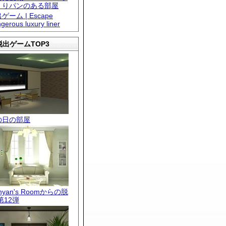
くりパンのある部屋
ゲーム | Escape
gerous luxury liner
出ゲームTOP3
の日の部屋
.nyan's Roomからの脱
第12弾