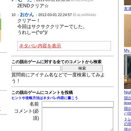
9 ：
：2011-05-31 20:50:56
ID:AU5/i4Ej56
2ENDクリア☆
友
おかん
10 ：
：2012-03-01 22:24:57
ID:aLml4f44do
クリアー！
今回はサクサククリアーでした。
うれしー(^o^)/
ネタバレ内容を表示
My 
この脱出ゲームに対する全てのコメントから検索
質問前にアイテム名などで一度検索してみよ
う！
Nigh
この脱出ゲームにコメントを投稿
脱出
ヒントや攻略方法はネタバレ内容に書こう
jew
名前
君
脱
コメント(必
バ
須)
ト
の
脱