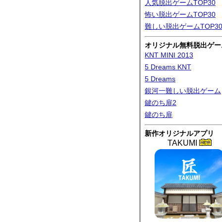
人気脱出ゲームTOP30
怖い脱出ゲームTOP30
難しい脱出ゲームTOP3
オリジナル無料脱出ゲー
KNT MINI 2013
5 Dreams KNT
5 Dreams
銀河一難しい脱出ゲーム
鍵のち扉2
鍵のち扉
新作オリジナルアプリ
TAKUMI