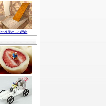
材の部屋からの脱出