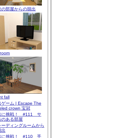
達の部屋からの脱出
room
t fall
ゲーム | Escape The
eled crown 宝冠
出に挑戦！ #111 サ
缶のある部屋
レーディングルームから
脱出
出に挑戦！ #110 手