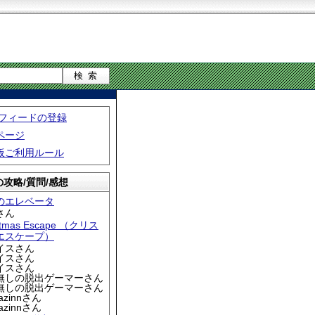
S フィードの登録
ページ
板ご利用ルール
攻略/質問/感想
のエレベータ
さん
stmas Escape （クリス
エスケープ）
アイスさん
アイスさん
アイスさん
名無しの脱出ゲーマーさん
名無しの脱出ゲーマーさん
iazinnさん
iazinnさん