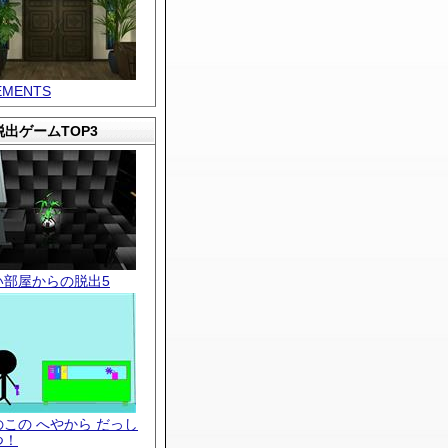
EMENTS
出ゲームTOP3
い部屋からの脱出5
のこの へやから だっし
つ！