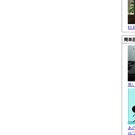
EL
簡単脱
黒
あ
ゅ