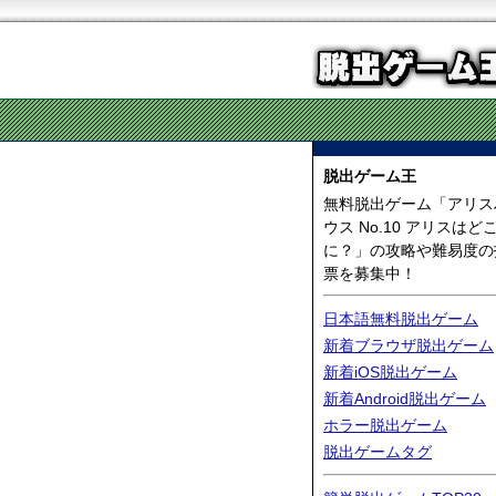
脱出ゲーム王
無料脱出ゲーム「アリス
ウス No.10 アリスはど
に？」の攻略や難易度の
票を募集中！
日本語無料脱出ゲーム
新着ブラウザ脱出ゲーム
新着iOS脱出ゲーム
新着Android脱出ゲーム
ホラー脱出ゲーム
脱出ゲームタグ