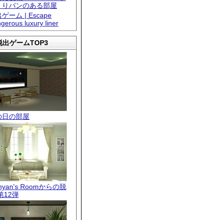
くりパンのある部屋
ゲーム | Escape
gerous luxury liner
出ゲームTOP3
の日の部屋
.nyan's Roomからの脱
第12弾