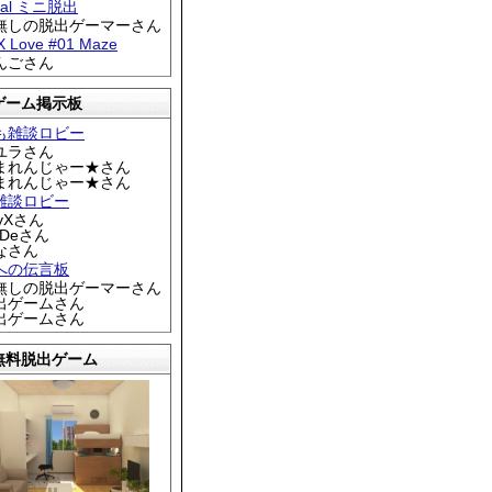
tral ミニ脱出
名無しの脱出ゲーマーさん
 X Love #01 Maze
りんごさん
ゲーム掲示板
も雑談ロビー
カユラさん
くまれんじゃー★さん
くまれんじゃー★さん
雑談ロビー
EyXさん
DDeさん
なさん
への伝言板
名無しの脱出ゲーマーさん
脱出ゲームさん
脱出ゲームさん
無料脱出ゲーム