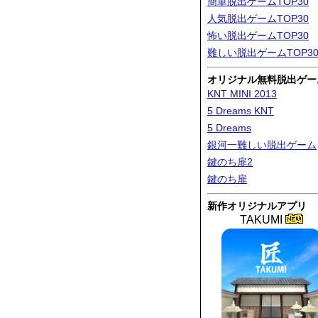
簡単脱出ゲームTOP30
人気脱出ゲームTOP30
怖い脱出ゲームTOP30
難しい脱出ゲームTOP3
オリジナル無料脱出ゲー
KNT MINI 2013
5 Dreams KNT
5 Dreams
銀河一難しい脱出ゲーム
鍵のち扉2
鍵のち扉
新作オリジナルアプリ
TAKUMI