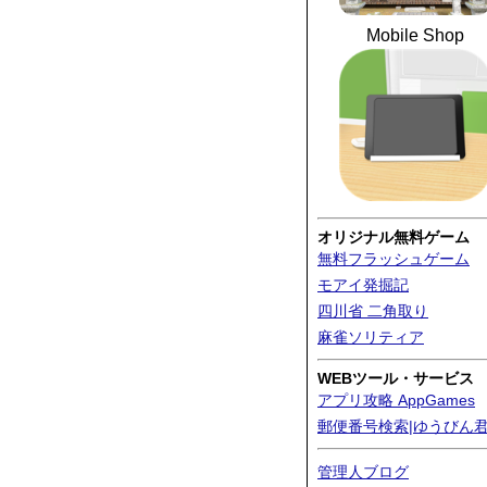
Mobile Shop
オリジナル無料ゲーム
無料フラッシュゲーム
モアイ発掘記
四川省 二角取り
麻雀ソリティア
WEBツール・サービス
アプリ攻略 AppGames
郵便番号検索|ゆうびん
管理人ブログ