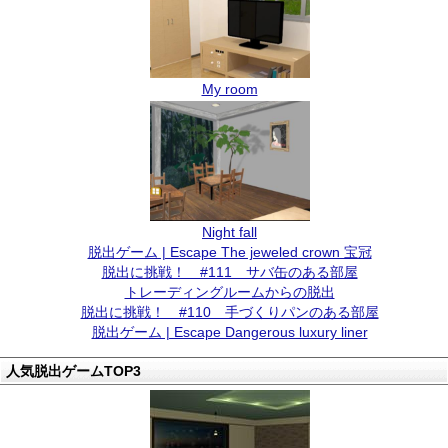
My room
Night fall
脱出ゲーム | Escape The jeweled crown 宝冠
脱出に挑戦！ #111 サバ缶のある部屋
トレーディングルームからの脱出
脱出に挑戦！ #110 手づくりパンのある部屋
脱出ゲーム | Escape Dangerous luxury liner
人気脱出ゲームTOP3