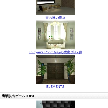
雪の日の部屋
Lo.nyan's Roomからの脱出 第12弾
ELEMENTS
簡単脱出ゲームTOP3