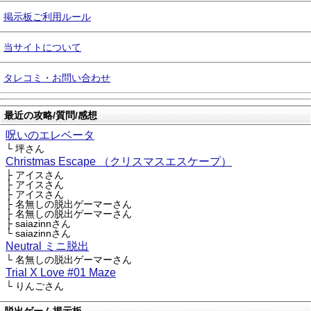
掲示板ご利用ルール
当サイトについて
タレコミ・お問い合わせ
最近の攻略/質問/感想
呪いのエレベータ
└ 坪さん
Christmas Escape （クリスマスエスケープ）
├ アイスさん
├ アイスさん
├ アイスさん
├ 名無しの脱出ゲーマーさん
├ 名無しの脱出ゲーマーさん
├ saiazinnさん
└ saiazinnさん
Neutral ミニ脱出
└ 名無しの脱出ゲーマーさん
Trial X Love #01 Maze
└ りんごさん