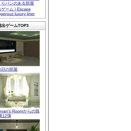
くりパンのある部屋
ゲーム | Escape
gerous luxury liner
出ゲームTOP3
の日の部屋
.nyan's Roomからの脱
第12弾