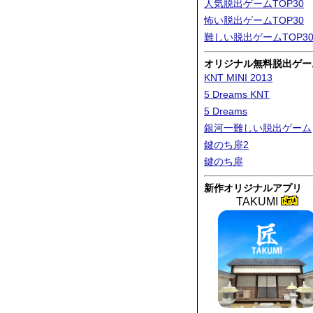
人気脱出ゲームTOP30
怖い脱出ゲームTOP30
難しい脱出ゲームTOP3
オリジナル無料脱出ゲー
KNT MINI 2013
5 Dreams KNT
5 Dreams
銀河一難しい脱出ゲーム
鍵のち扉2
鍵のち扉
新作オリジナルアプリ
TAKUMI