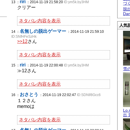
riri
13 ：
：2014-11-19 21:58:20
ID:ym5k.by3HM
づ
クリアー
脱出
Dan
ネタバレ内容を表示
人気脱
名無しの脱出ゲーマー
14 ：
：2014-11-19 21:59:10
ID:SNfHFeSzHk
>>12
さん
ネタバレ内容を表示
riri
15 ：
：2014-11-19 22:00:48
ID:ym5k.by3HM
雪
≫12さん
ネタバレ内容を表示
おさとう
16 ：
：2014-11-19 22:02:47
ID:SDNf/8Gcc6
１２さん
memoは
Lo
出 
ネタバレ内容を表示