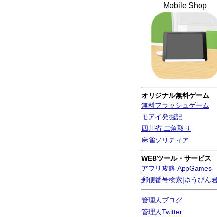
Mobile Shop
オリジナル無料ゲーム
無料フラッシュゲーム
モアイ発掘記
四川省 二角取り
麻雀ソリティア
WEBツール・サービス
アプリ攻略 AppGames
郵便番号検索|ゆうびん
管理人ブログ
管理人Twitter