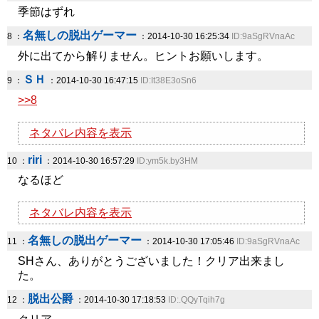
季節はずれ
名無しの脱出ゲーマー
8 ：
：2014-10-30 16:25:34
ID:9aSgRVnaAc
外に出てから解りません。ヒントお願いします。
ＳＨ
9 ：
：2014-10-30 16:47:15
ID:It38E3oSn6
>>8
ネタバレ内容を表示
riri
10 ：
：2014-10-30 16:57:29
ID:ym5k.by3HM
なるほど
ネタバレ内容を表示
名無しの脱出ゲーマー
11 ：
：2014-10-30 17:05:46
ID:9aSgRVnaAc
SHさん、ありがとうございました！クリア出来まし
た。
脱出公爵
12 ：
：2014-10-30 17:18:53
ID:.QQyTqih7g