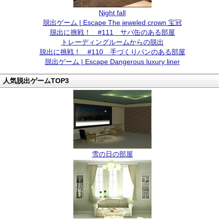
Night fall
脱出ゲーム | Escape The jeweled crown 宝冠
脱出に挑戦！ #111 サバ缶のある部屋
トレーディングルームからの脱出
脱出に挑戦！ #110 手づくりパンのある部屋
脱出ゲーム | Escape Dangerous luxury liner
人気脱出ゲームTOP3
雪の日の部屋