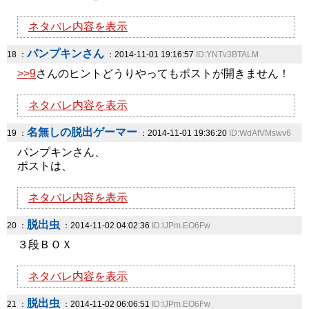
ネタバレ内容を表示
パンプキンさん
18 ：
：2014-11-01 19:16:57
ID:YNTv3BTALM
>>9
さんのヒントどうりやってもポストが開きません！
ネタバレ内容を表示
名無しの脱出ゲーマー
19 ：
：2014-11-01 19:36:20
ID:WdAfVMswv6
パンプキンさん、
ポストは、
ネタバレ内容を表示
脱出虫
20 ：
：2014-11-02 04:02:36
ID:lJPm.EO6Fw
３段ＢＯＸ
ネタバレ内容を表示
脱出虫
21 ：
：2014-11-02 06:06:51
ID:lJPm.EO6Fw