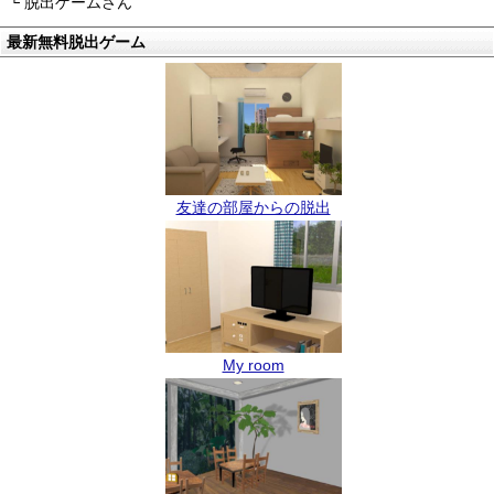
└ 脱出ゲームさん
最新無料脱出ゲーム
友達の部屋からの脱出
My room