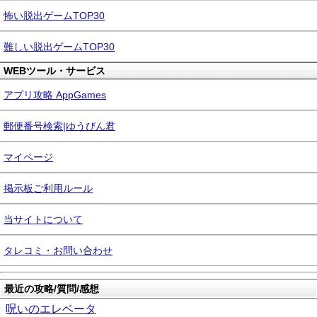
怖い脱出ゲームTOP30
難しい脱出ゲームTOP30
WEBツール・サービス
アプリ攻略 AppGames
郵便番号検索|ゆうびん君
マイページ
掲示板ご利用ルール
当サイトについて
タレコミ・お問い合わせ
最近の攻略/質問/感想
呪いのエレベータ