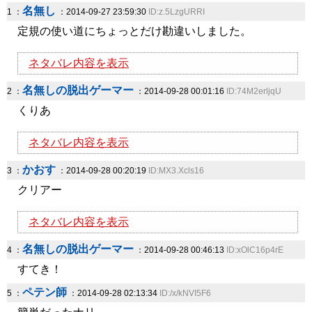
名無し
1 ：
：2014-09-27 23:59:30
ID:z.5LzgURRI
定規の使い道にちょっとだけ勘違いしました。
ネタバレ内容を表示
名無しの脱出ゲーマー
2 ：
：2014-09-28 00:01:16
ID:74M2erljqU
くりあ
ネタバレ内容を表示
かおす
3 ：
：2014-09-28 00:20:19
ID:MX3.Xcls16
クリアー
ネタバレ内容を表示
名無しの脱出ゲーマー
4 ：
：2014-09-28 00:46:13
ID:xOlC16p4rE
すてき！
ペテン師
5 ：
：2014-09-28 02:13:34
ID:/x/kNVI5F6