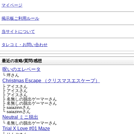
マイページ
掲示板ご利用ルール
当サイトについて
タレコミ・お問い合わせ
最近の攻略/質問/感想
呪いのエレベータ
└ 坪さん
Christmas Escape （クリスマスエスケープ）
├ アイスさん
├ アイスさん
├ アイスさん
├ 名無しの脱出ゲーマーさん
├ 名無しの脱出ゲーマーさん
├ saiazinnさん
└ saiazinnさん
Neutral ミニ脱出
└ 名無しの脱出ゲーマーさん
Trial X Love #01 Maze