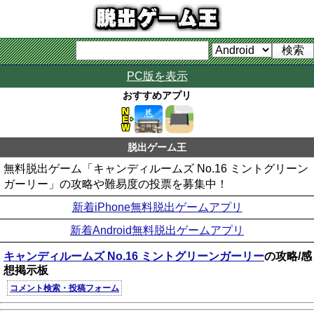
PC版を表示
おすすめアプリ
脱出ゲーム王
無料脱出ゲーム「キャンディルームズ No.16 ミントグリーン
ガーリー」の攻略や難易度の投票を募集中！
新着iPhone無料脱出ゲームアプリ
新着Android無料脱出ゲームアプリ
キャンディルームズ No.16 ミントグリーンガーリー
の攻略/感
想掲示板
コメント検索・投稿フォーム