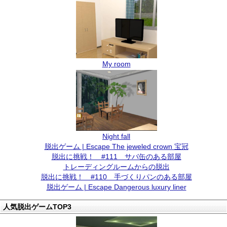
My room
Night fall
脱出ゲーム | Escape The jeweled crown 宝冠
脱出に挑戦！ #111 サバ缶のある部屋
トレーディングルームからの脱出
脱出に挑戦！ #110 手づくりパンのある部屋
脱出ゲーム | Escape Dangerous luxury liner
人気脱出ゲームTOP3