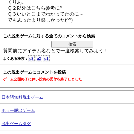
くりあ。
Ｑ２以外はこちら参考に^
Ｑ３いいとこまでわかってたのに～
でも思ったより楽しかった(^^)
この脱出ゲームに対する全てのコメントから検索
質問前にアイテム名などで一度検索してみよう！
よくある検索：
q3
q2
q1
この脱出ゲームにコメントを投稿
ゲーム公開終了に伴い投稿の受付を終了しました
日本語無料脱出ゲーム
ホラー脱出ゲーム
脱出ゲームタグ