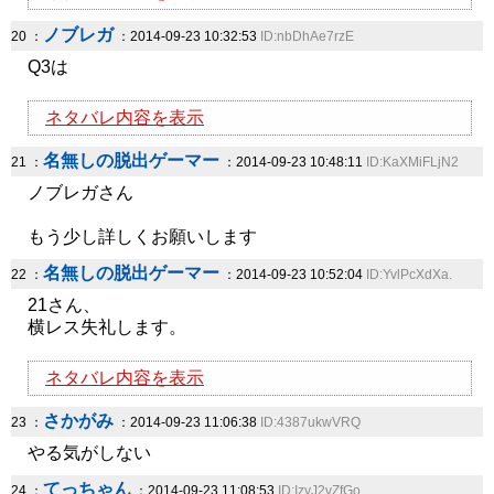
ノブレガ
20 ：
：2014-09-23 10:32:53
ID:nbDhAe7rzE
Q3は
ネタバレ内容を表示
名無しの脱出ゲーマー
21 ：
：2014-09-23 10:48:11
ID:KaXMiFLjN2
ノブレガさん
もう少し詳しくお願いします
名無しの脱出ゲーマー
22 ：
：2014-09-23 10:52:04
ID:YvlPcXdXa.
21さん、
横レス失礼します。
ネタバレ内容を表示
さかがみ
23 ：
：2014-09-23 11:06:38
ID:4387ukwVRQ
やる気がしない
てっちゃん
24 ：
：2014-09-23 11:08:53
ID:IzvJ2vZfGo