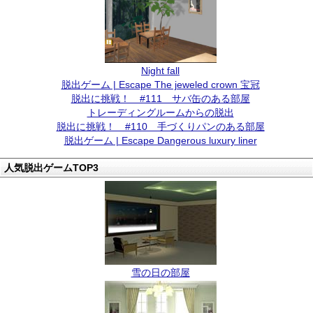
Night fall
脱出ゲーム | Escape The jeweled crown 宝冠
脱出に挑戦！ #111 サバ缶のある部屋
トレーディングルームからの脱出
脱出に挑戦！ #110 手づくりパンのある部屋
脱出ゲーム | Escape Dangerous luxury liner
人気脱出ゲームTOP3
雪の日の部屋