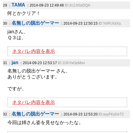
TAMA
29 ：
：2014-09-23 12:49:48
ID:Xc2Jr0aDQA
何とかクリア！
名無しの脱出ゲーマー
30 ：
：2014-09-23 12:50:15
ID:YvlPcXdXa.
janさん、
Ｑ３は、
ネタバレ内容を表示
jan
31 ：
：2014-09-23 12:53:17
ID:1DhYaGpMas
名無しの脱出ゲーマー さん、
ありがとうございます。
ですが、
ネタバレ内容を表示
名無しの脱出ゲーマー
32 ：
：2014-09-23 12:53:20
ID:ayyFKyDeT2
今回は姉さん姿を見せなかったな。