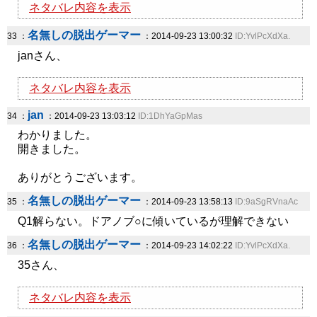
ネタバレ内容を表示
名無しの脱出ゲーマー
33 ：
：2014-09-23 13:00:32
ID:YvlPcXdXa.
janさん、
ネタバレ内容を表示
jan
34 ：
：2014-09-23 13:03:12
ID:1DhYaGpMas
わかりました。
開きました。
ありがとうございます。
名無しの脱出ゲーマー
35 ：
：2014-09-23 13:58:13
ID:9aSgRVnaAc
Q1解らない。ドアノブ○に傾いているが理解できない
名無しの脱出ゲーマー
36 ：
：2014-09-23 14:02:22
ID:YvlPcXdXa.
35さん、
ネタバレ内容を表示