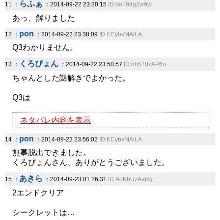
らふぁ
11 ：
：2014-09-22 23:30:15
ID:do194g2w9w
あっ、解りました
pon
12 ：
：2014-09-22 23:38:09
ID:ECybxMAlLA
Q3わかりません。
くろぴょん
13 ：
：2014-09-22 23:50:57
ID:hh510xAP6o
ちゃんとした謎解きでよかった。
Q3は
ネタバレ内容を表示
pon
14 ：
：2014-09-22 23:56:02
ID:ECybxMAlLA
無事脱出できました。
くろぴょんさん、ありがとうございました。
あきら
15 ：
：2014-09-23 01:26:31
ID:AoKbUzAaRg
2エンドクリア
シークレットは…