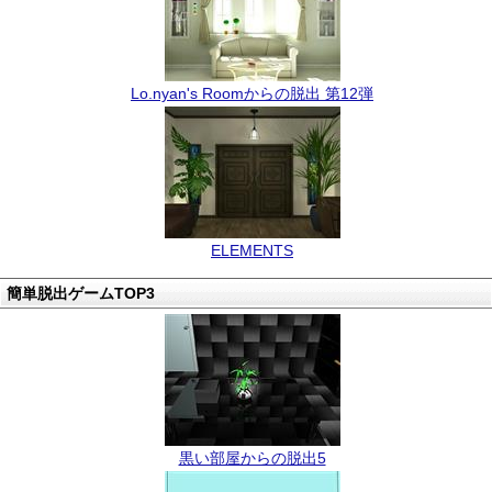
Lo.nyan's Roomからの脱出 第12弾
ELEMENTS
簡単脱出ゲームTOP3
黒い部屋からの脱出5