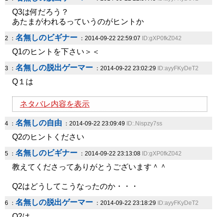
Q3は何だろう？
あたまがわれるっていうのがヒントか
名無しのビギナー
2 ：
：2014-09-22 22:59:07
ID:gXP0fkZ042
Q1のヒントを下さい＞＜
名無しの脱出ゲーマー
3 ：
：2014-09-22 23:02:29
ID:ayyFKyDeT2
Q１は
ネタバレ内容を表示
名無しの自由
4 ：
：2014-09-22 23:09:49
ID:.Nispzy7ss
Q2のヒントください
名無しのビギナー
5 ：
：2014-09-22 23:13:08
ID:gXP0fkZ042
教えてくださってありがとうございます＾＾
Q2はどうしてこうなったのか・・・
名無しの脱出ゲーマー
6 ：
：2014-09-22 23:18:29
ID:ayyFKyDeT2
Q2は