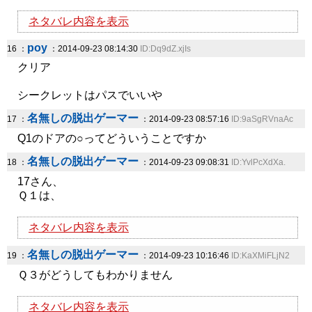
ネタバレ内容を表示
poy
16 ：
：2014-09-23 08:14:30
ID:Dq9dZ.xjIs
クリア
シークレットはパスでいいや
名無しの脱出ゲーマー
17 ：
：2014-09-23 08:57:16
ID:9aSgRVnaAc
Q1のドアの○ってどういうことですか
名無しの脱出ゲーマー
18 ：
：2014-09-23 09:08:31
ID:YvlPcXdXa.
17さん、
Ｑ１は、
ネタバレ内容を表示
名無しの脱出ゲーマー
19 ：
：2014-09-23 10:16:46
ID:KaXMiFLjN2
Ｑ３がどうしてもわかりません
ネタバレ内容を表示