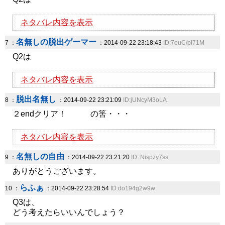
ネタバレ内容を表示
名無しの脱出ゲーマー
7 ：
：2014-09-22 23:18:43
ID:7euC/pl71M
Q2は
ネタバレ内容を表示
脱出名無し
8 ：
：2014-09-22 23:21:09
ID:jUNcyM3oLA
２endクリア！ の筈・・・
ネタバレ内容を表示
名無しの自由
9 ：
：2014-09-22 23:21:20
ID:.Nispzy7ss
ありがとうございます。
らふぁ
10 ：
：2014-09-22 23:28:54
ID:do194g2w9w
Q3は、
どう考えたらいいんでしょう？