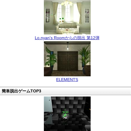
Lo.nyan's Roomからの脱出 第12弾
ELEMENTS
簡単脱出ゲームTOP3