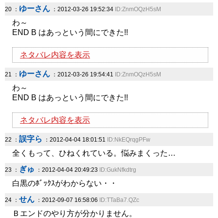
ゆーさん
20 ：
：2012-03-26 19:52:34
ID:ZnmOQzH5sM
わ～
END B はあっという間にできた!!
ネタバレ内容を表示
ゆーさん
21 ：
：2012-03-26 19:54:41
ID:ZnmOQzH5sM
わ～
END B はあっという間にできた!!
ネタバレ内容を表示
誤字ら
22 ：
：2012-04-04 18:01:51
ID:NkEQrqgPFw
全くもって、ひねくれている。悩みまくった…
ぎゅ
23 ：
：2012-04-04 20:49:23
ID:GukNfkdtrg
白黒のﾎﾞｯｸｽがわからない・・
せん
24 ：
：2012-09-07 16:58:06
ID:TTaBa7.QZc
Ｂエンドのやり方が分かりません。