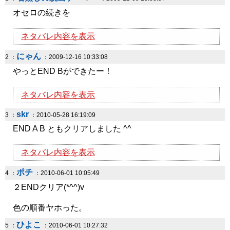
オセロの続きを
ネタバレ内容を表示
にゃん
2 ：
：2009-12-16 10:33:08
やっとEND Bができたー！
ネタバレ内容を表示
skr
3 ：
：2010-05-28 16:19:09
END A B ともクリアしました ^^
ネタバレ内容を表示
ポチ
4 ：
：2010-06-01 10:05:49
２ENDクリア(*^^)v
色の順番ヤホった。
ひよこ
5 ：
：2010-06-01 10:27:32