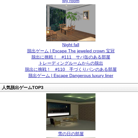
My room
Night fall
脱出ゲーム | Escape The jeweled crown 宝冠
脱出に挑戦！ #111 サバ缶のある部屋
トレーディングルームからの脱出
脱出に挑戦！ #110 手づくりパンのある部屋
脱出ゲーム | Escape Dangerous luxury liner
人気脱出ゲームTOP3
雪の日の部屋