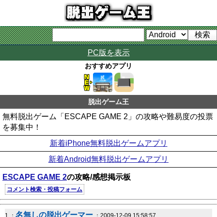
PC版を表示
おすすめアプリ
脱出ゲーム王
無料脱出ゲーム「ESCAPE GAME 2」の攻略や難易度の投票
を募集中！
新着iPhone無料脱出ゲームアプリ
新着Android無料脱出ゲームアプリ
ESCAPE GAME 2
の攻略/感想掲示板
コメント検索・投稿フォーム
名無しの脱出ゲーマー
1 ：
：2009-12-09 15:58:57