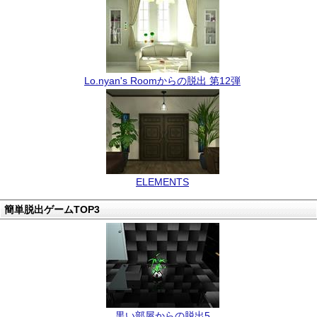
Lo.nyan's Roomからの脱出 第12弾
ELEMENTS
簡単脱出ゲームTOP3
黒い部屋からの脱出5