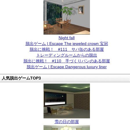
Night fall
脱出ゲーム | Escape The jeweled crown 宝冠
脱出に挑戦！ #111 サバ缶のある部屋
トレーディングルームからの脱出
脱出に挑戦！ #110 手づくりパンのある部屋
脱出ゲーム | Escape Dangerous luxury liner
人気脱出ゲームTOP3
雪の日の部屋