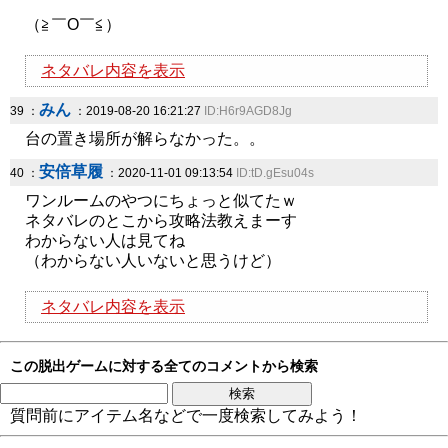
（≧￣O￣≦）
ネタバレ内容を表示
みん
39 ：
：2019-08-20 16:21:27
ID:H6r9AGD8Jg
台の置き場所が解らなかった。。
安倍草履
40 ：
：2020-11-01 09:13:54
ID:tD.gEsu04s
ワンルームのやつにちょっと似てたｗ
ネタバレのとこから攻略法教えまーす
わからない人は見てね
（わからない人いないと思うけど）
ネタバレ内容を表示
この脱出ゲームに対する全てのコメントから検索
質問前にアイテム名などで一度検索してみよう！