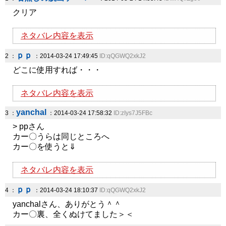
クリア
ネタバレ内容を表示
ｐｐ
2 ：
：2014-03-24 17:49:45
ID:qQGWQ2xkJ2
どこに使用すれば・・・
ネタバレ内容を表示
yanchal
3 ：
：2014-03-24 17:58:32
ID:zIys7J5FBc
> ppさん
カー〇うらは同じところへ
カー〇を使うと⇓
ネタバレ内容を表示
ｐｐ
4 ：
：2014-03-24 18:10:37
ID:qQGWQ2xkJ2
yanchalさん、ありがとう＾＾
カー〇裏、全くぬけてました＞＜