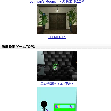
Lo.nyan's Roomからの脱出 第12弾
ELEMENTS
簡単脱出ゲームTOP3
黒い部屋からの脱出5