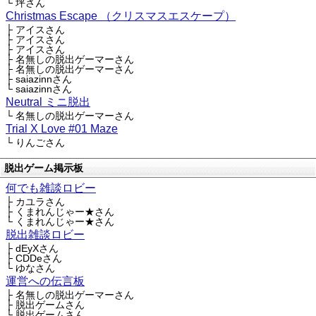
└ 坪さん
Christmas Escape （クリスマスエスケープ）
├ アイスさん
├ アイスさん
├ アイスさん
├ 名無しの脱出ゲーマーさん
├ 名無しの脱出ゲーマーさん
├ saiazinnさん
└ saiazinnさん
Neutral ミニ脱出
└ 名無しの脱出ゲーマーさん
Trial X Love #01 Maze
└ りんごさん
脱出ゲーム掲示板
何でも雑談ロビー
├ カユラさん
├ くまれんじゃー★さん
└ くまれんじゃー★さん
脱出雑談ロビー
├ dEyXさん
├ CDDeさん
└ ゆなさん
運営への伝言板
├ 名無しの脱出ゲーマーさん
├ 脱出ゲームさん
└ 脱出ゲームさん