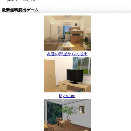
最新無料脱出ゲーム
友達の部屋からの脱出
My room