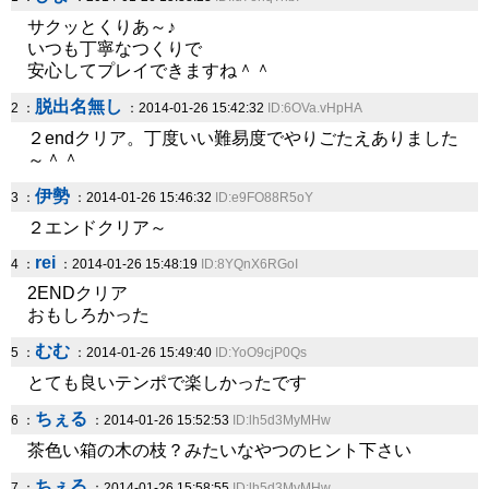
サクッとくりあ～♪
いつも丁寧なつくりで
安心してプレイできますね＾＾
脱出名無し
2 ：
：2014-01-26 15:42:32
ID:6OVa.vHpHA
２endクリア。丁度いい難易度でやりごたえありました
～＾＾
伊勢
3 ：
：2014-01-26 15:46:32
ID:e9FO88R5oY
２エンドクリア～
rei
4 ：
：2014-01-26 15:48:19
ID:8YQnX6RGoI
2ENDクリア
おもしろかった
むむ
5 ：
：2014-01-26 15:49:40
ID:YoO9cjP0Qs
とても良いテンポで楽しかったです
ちぇる
6 ：
：2014-01-26 15:52:53
ID:lh5d3MyMHw
茶色い箱の木の枝？みたいなやつのヒント下さい
ちぇる
7 ：
：2014-01-26 15:58:55
ID:lh5d3MyMHw