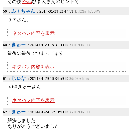
その後
>>25
ひま人さんのヒントで
ふくちゃん
59 ：
：2014-01-29 12:47:53
ID:fG3mTp3SKY
５７さん、
ネタバレ内容を表示
きゅー
60 ：
：2014-01-29 16:31:00
ID:X7HRiuRLIU
最後の最後でつまってます
ネタバレ内容を表示
じゅな
61 ：
：2014-01-29 16:34:59
ID:3dn20kTmig
＞60きゅーさん
ネタバレ内容を表示
きゅー
62 ：
：2014-01-29 17:10:40
ID:X7HRiuRLIU
解決しました！
ありがとうございました