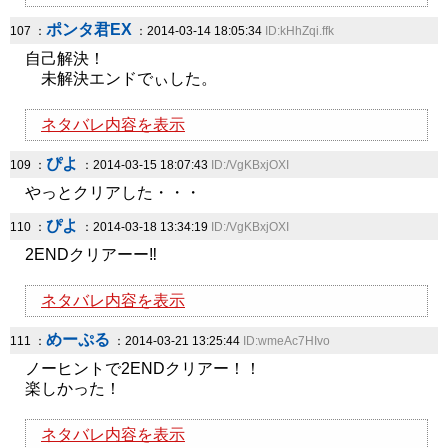
ポンタ君EX
107 ：
：2014-03-14 18:05:34
ID:kHhZqi.ffk
自己解決！
未解決エンドでぃした。
ネタバレ内容を表示
ぴよ
109 ：
：2014-03-15 18:07:43
ID:/VgKBxjOXI
やっとクリアした・・・
ぴよ
110 ：
：2014-03-18 13:34:19
ID:/VgKBxjOXI
2ENDクリアーー‼
ネタバレ内容を表示
めーぷる
111 ：
：2014-03-21 13:25:44
ID:wmeAc7HIvo
ノーヒントで2ENDクリアー！！
楽しかった！
ネタバレ内容を表示