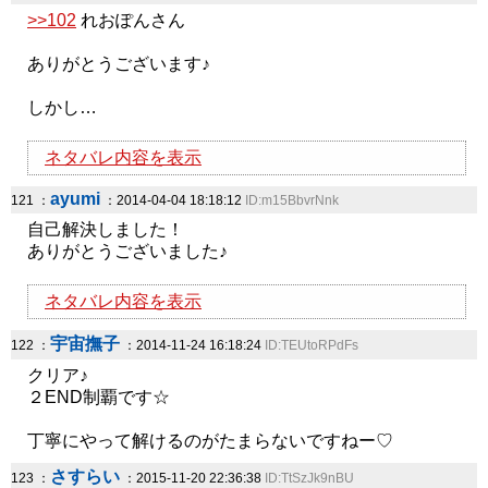
>>102
れおぽんさん
ありがとうございます♪
しかし…
ネタバレ内容を表示
ayumi
121 ：
：2014-04-04 18:18:12
ID:m15BbvrNnk
自己解決しました！
ありがとうございました♪
ネタバレ内容を表示
宇宙撫子
122 ：
：2014-11-24 16:18:24
ID:TEUtoRPdFs
クリア♪
２END制覇です☆
丁寧にやって解けるのがたまらないですねー♡
さすらい
123 ：
：2015-11-20 22:36:38
ID:TtSzJk9nBU