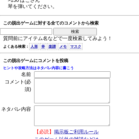
>130 ぽこさん
琴を弾いてください。
この脱出ゲームに対する全てのコメントから検索
質問前にアイテム名などで一度検索してみよう！
よくある検索：
人形
斧
楽譜
メモ
マスク
この脱出ゲームにコメントを投稿
ヒントや攻略方法はネタバレ内容に書こう
名前
コメント(必
須)
ネタバレ内容
【必読】
掲示板ご利用ルール