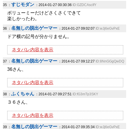
すじモダン
35 ：
：2014-01-27 00:30:36
ID:GZDCAscIfY
ボリューミーだけどさくさくできて
楽しかったわ。
名無しの脱出ゲーマー
36 ：
：2014-01-27 09:02:07
ID:wJj6eGvPxE
ドア横の記号が分かりません。
ネタバレ内容を表示
名無しの脱出ゲーマー
37 ：
：2014-01-27 09:12:27
ID:8NnGGgQwDQ
36さん、
ネタバレ内容を表示
ふくちゃん
38 ：
：2014-01-27 09:27:51
ID:fG3mTp3SKY
３６さん、
ネタバレ内容を表示
名無しの脱出ゲーマー
39 ：
：2014-01-27 09:35:34
ID:wJj6eGvPxE