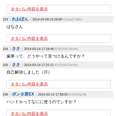
ネタバレ内容を表示
れおぽん
103 ：
：2014-03-09 23:28:00
ID:pwjZ7aBh/.
はなさん
ネタバレ内容を表示
ささ
104 ：
：2014-03-14 17:18:46
ID:6DA0CbkVA6
歯車って、どうやって見つけるんですか？
ささ
105 ：
：2014-03-14 17:22:21
ID:6DA0CbkVA6
自己解決しました（汗）
ネタバレ内容を表示
ポンタ君EX
106 ：
：2014-03-14 17:58:50
ID:kHhZqi.ffk
ハンドルってなにに使うのでぃすか？
ネタバレ内容を表示