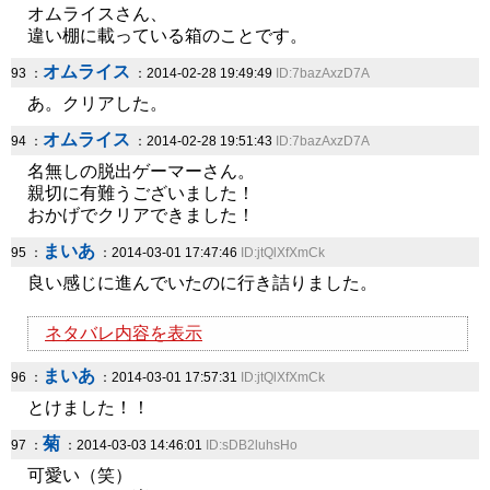
オムライスさん、
違い棚に載っている箱のことです。
オムライス
93 ：
：2014-02-28 19:49:49
ID:7bazAxzD7A
あ。クリアした。
オムライス
94 ：
：2014-02-28 19:51:43
ID:7bazAxzD7A
名無しの脱出ゲーマーさん。
親切に有難うございました！
おかげでクリアできました！
まいあ
95 ：
：2014-03-01 17:47:46
ID:jtQlXfXmCk
良い感じに進んでいたのに行き詰りました。
ネタバレ内容を表示
まいあ
96 ：
：2014-03-01 17:57:31
ID:jtQlXfXmCk
とけました！！
菊
97 ：
：2014-03-03 14:46:01
ID:sDB2luhsHo
可愛い（笑）