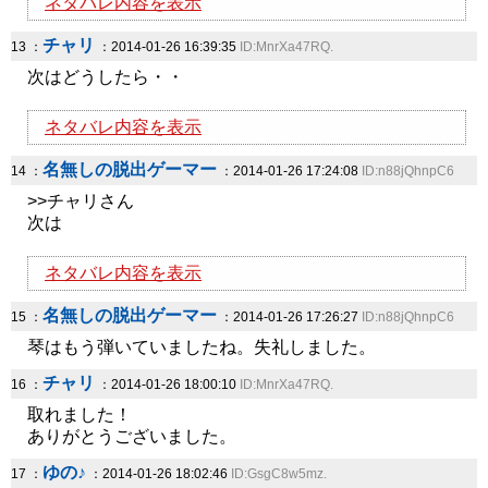
ネタバレ内容を表示
チャリ
13 ：
：2014-01-26 16:39:35
ID:MnrXa47RQ.
次はどうしたら・・
ネタバレ内容を表示
名無しの脱出ゲーマー
14 ：
：2014-01-26 17:24:08
ID:n88jQhnpC6
>>チャリさん
次は
ネタバレ内容を表示
名無しの脱出ゲーマー
15 ：
：2014-01-26 17:26:27
ID:n88jQhnpC6
琴はもう弾いていましたね。失礼しました。
チャリ
16 ：
：2014-01-26 18:00:10
ID:MnrXa47RQ.
取れました！
ありがとうございました。
ゆの♪
17 ：
：2014-01-26 18:02:46
ID:GsgC8w5mz.