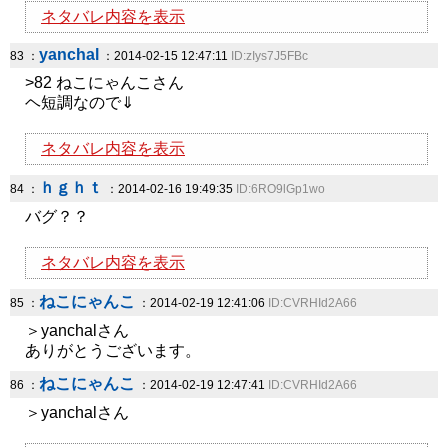
ネタバレ内容を表示
yanchal
83 ：
：2014-02-15 12:47:11
ID:zIys7J5FBc
>82 ねこにゃんこさん
ヘ短調なので⇓
ネタバレ内容を表示
ｈｇｈｔ
84 ：
：2014-02-16 19:49:35
ID:6RO9lGp1wo
バグ？？
ネタバレ内容を表示
ねこにゃんこ
85 ：
：2014-02-19 12:41:06
ID:CVRHId2A66
＞yanchalさん
ありがとうございます。
ねこにゃんこ
86 ：
：2014-02-19 12:47:41
ID:CVRHId2A66
＞yanchalさん