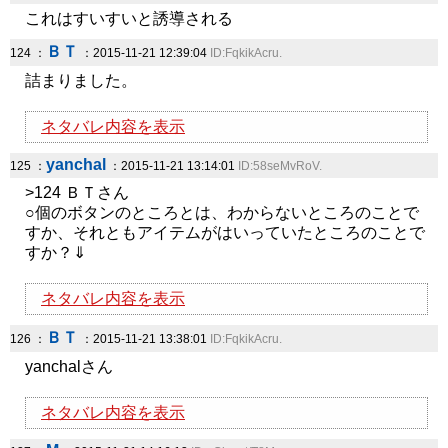
これはすいすいと誘導される
ＢＴ
124 ：
：2015-11-21 12:39:04
ID:FqkikAcru.
詰まりました。
ネタバレ内容を表示
yanchal
125 ：
：2015-11-21 13:14:01
ID:58seMvRoV.
>124 ＢＴさん
○個のボタンのところとは、わからないところのことで
すか、それともアイテムがはいっていたところのことで
すか？⇓
ネタバレ内容を表示
ＢＴ
126 ：
：2015-11-21 13:38:01
ID:FqkikAcru.
yanchalさん
ネタバレ内容を表示