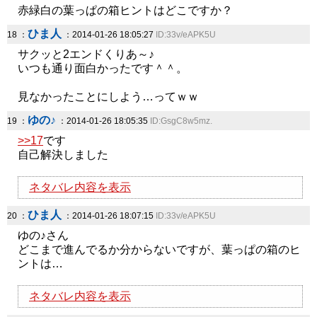
赤緑白の葉っぱの箱ヒントはどこですか？
ひま人
18 ：
：2014-01-26 18:05:27
ID:33v/eAPK5U
サクッと2エンドくりあ～♪
いつも通り面白かったです＾＾。
見なかったことにしよう…ってｗｗ
ゆの♪
19 ：
：2014-01-26 18:05:35
ID:GsgC8w5mz.
>>17
です
自己解決しました
ネタバレ内容を表示
ひま人
20 ：
：2014-01-26 18:07:15
ID:33v/eAPK5U
ゆの♪さん
どこまで進んでるか分からないですが、葉っぱの箱のヒ
ントは…
ネタバレ内容を表示