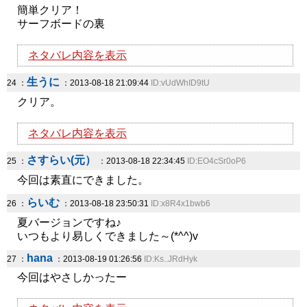
簡単クリア！
サーフボードの裏
ネタバレ内容を表示
生うに
24 ：
：2013-08-18 21:09:44
ID:vUdWhID9tU
クリア。
ネタバレ内容を表示
さすらい(元）
25 ：
：2013-08-18 22:34:45
ID:EO4cSr0oP6
今回は素直にできました。
らいむ
26 ：
：2013-08-18 23:50:31
ID:x8R4x1bwb6
夏バージョンですね♪
いつもより易しくできました～(*^^)v
hana
27 ：
：2013-08-19 01:26:56
ID:Ks..JRdHyk
今回はやさしかったー