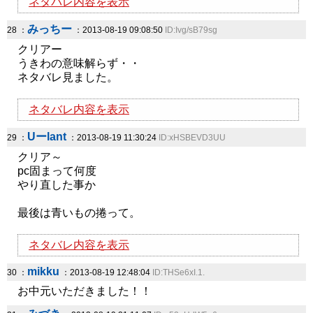
ネタバレ内容を表示
みっちー
28 ：
：2013-08-19 09:08:50
ID:Ivg/sB79sg
クリアー
うきわの意味解らず・・
ネタバレ見ました。
ネタバレ内容を表示
Uーlant
29 ：
：2013-08-19 11:30:24
ID:xHSBEVD3UU
クリア～
pc固まって何度
やり直した事か
最後は青いもの捲って。
ネタバレ内容を表示
mikku
30 ：
：2013-08-19 12:48:04
ID:THSe6xI.1.
お中元いただきました！！