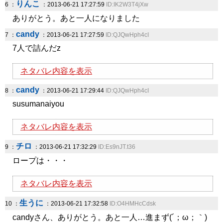
りんこ
6 ：
：2013-06-21 17:27:59
ID:IK2W3T4jXw
ありがとう。あと一人になりました
candy
7 ：
：2013-06-21 17:27:59
ID:QJQwHph4cI
7人で詰んだz
ネタバレ内容を表示
candy
8 ：
：2013-06-21 17:29:44
ID:QJQwHph4cI
susumanaiyou
ネタバレ内容を表示
チロ
9 ：
：2013-06-21 17:32:29
ID:Es9nJT.t36
ロープは・・・
ネタバレ内容を表示
生うに
10 ：
：2013-06-21 17:32:58
ID:O4HMHcCdsk
candyさん、ありがとう。あと一人…進まず(´；ω；｀)