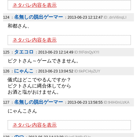
ネタバレ内容を表示
名無しの脱出ゲーマー
124 ：
：2013-06-23 12:12:47
ID:.dnVi6nqLI
和都さん、
ネタバレ内容を表示
タエコロ
125 ：
：2013-06-23 12:14:49
ID:fXFdnQyXYI
ピクトさん～ゲームできません。
にゃんこ
126 ：
：2013-06-23 13:04:52
ID:6kPCl4yZUY
儀式はどこでやるんですか？
ピクトさんに縄合体してから
お酒と塩がおけません。
名無しの脱出ゲーマー
127 ：
：2013-06-23 13:58:55
ID:tHlH0nUzKA
にゃんこさん
ネタバレ内容を表示
のつ