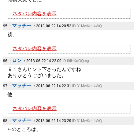
ネタバレ内容を表示
マッチー
95 ：
：2013-06-22 14:20:52
ID:31MwKeh4WQ
後、
ネタバレ内容を表示
ロン
96 ：
：2013-06-22 14:22:09
ID:f0IHKqGQmg
９１さんヒント下さったんですね
ありがとうございました。
マッチー
97 ：
：2013-06-22 14:22:31
ID:31MwKeh4WQ
他
ネタバレ内容を表示
マッチー
98 ：
：2013-06-22 14:23:29
ID:31MwKeh4WQ
⇐のところは、