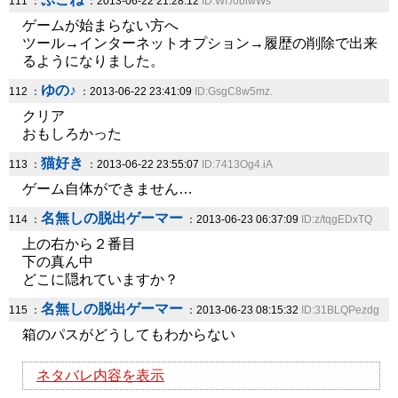
111 ：
：2013-06-22 21:28:12
ID:WI./0biwWs
ゲームが始まらない方へ
ツール→インターネットオプション→履歴の削除で出来
るようになりました。
ゆの♪
112 ：
：2013-06-22 23:41:09
ID:GsgC8w5mz.
クリア
おもしろかった
猫好き
113 ：
：2013-06-22 23:55:07
ID:7413Og4.iA
ゲーム自体ができません…
名無しの脱出ゲーマー
114 ：
：2013-06-23 06:37:09
ID:z/tqgEDxTQ
上の右から２番目
下の真ん中
どこに隠れていますか？
名無しの脱出ゲーマー
115 ：
：2013-06-23 08:15:32
ID:31BLQPezdg
箱のパスがどうしてもわからない
ネタバレ内容を表示