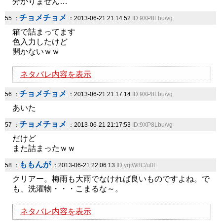
分かりません…
チョメチョメ
55 ：
：2013-06-21 21:14:52
ID:9XP8Lbu/vg
箱で詰まってます
色入力したけど
開かないｗｗ
ネタバレ内容を表示
チョメチョメ
56 ：
：2013-06-21 21:17:14
ID:9XP8Lbu/vg
あいた
チョメチョメ
57 ：
：2013-06-21 21:17:53
ID:9XP8Lbu/vg
だけど
また詰まったｗｗ
ももんが
58 ：
：2013-06-21 22:06:13
ID:yqtW8C/u0E
クリアー。梅雨も大雨でなければ良いものですよね。で
も、洗濯物・・・こまるな～。
ネタバレ内容を表示