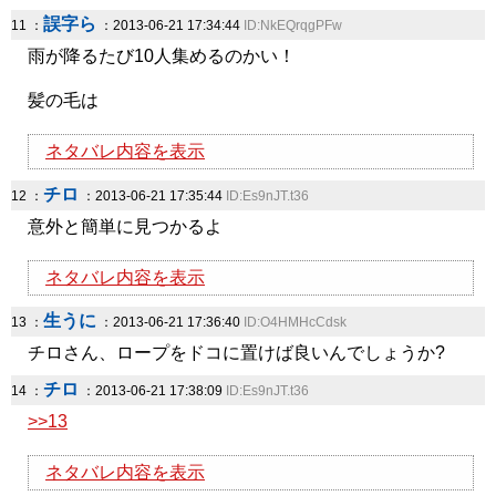
誤字ら
11 ：
：2013-06-21 17:34:44
ID:NkEQrqgPFw
雨が降るたび10人集めるのかい！
髪の毛は
ネタバレ内容を表示
チロ
12 ：
：2013-06-21 17:35:44
ID:Es9nJT.t36
意外と簡単に見つかるよ
ネタバレ内容を表示
生うに
13 ：
：2013-06-21 17:36:40
ID:O4HMHcCdsk
チロさん、ロープをドコに置けば良いんでしょうか?
チロ
14 ：
：2013-06-21 17:38:09
ID:Es9nJT.t36
>>13
ネタバレ内容を表示