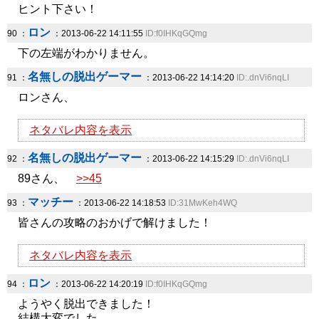
ヒント下さい！
ロン
90 ：
：2013-06-22 14:11:55
ID:f0IHKqGQmg
下の左端がわかりません。
名無しの脱出ゲーマー
91 ：
：2013-06-22 14:14:20
ID:.dnVi6nqLI
ロンさん、
ネタバレ内容を表示
名無しの脱出ゲーマー
92 ：
：2013-06-22 14:15:29
ID:.dnVi6nqLI
89さん、
>>45
マッチー
93 ：
：2013-06-22 14:18:53
ID:31MwKeh4WQ
皆さんの攻略のおかげで解けました！
ネタバレ内容を表示
ロン
94 ：
：2013-06-22 14:20:19
ID:f0IHKqGQmg
ようやく脱出できました！
結構大変でした