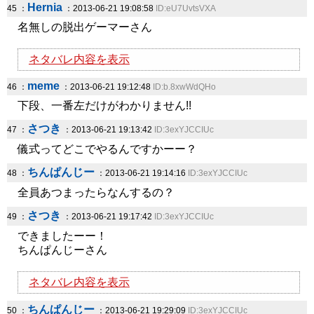
Hernia
45 ：
：2013-06-21 19:08:58
ID:eU7UvtsVXA
名無しの脱出ゲーマーさん
ネタバレ内容を表示
meme
46 ：
：2013-06-21 19:12:48
ID:b.8xwWdQHo
下段、一番左だけがわかりません!!
さつき
47 ：
：2013-06-21 19:13:42
ID:3exYJCCIUc
儀式ってどこでやるんですかーー？
ちんぱんじー
48 ：
：2013-06-21 19:14:16
ID:3exYJCCIUc
全員あつまったらなんするの？
さつき
49 ：
：2013-06-21 19:17:42
ID:3exYJCCIUc
できましたーー！
ちんぱんじーさん
ネタバレ内容を表示
ちんぱんじー
50 ：
：2013-06-21 19:29:09
ID:3exYJCCIUc