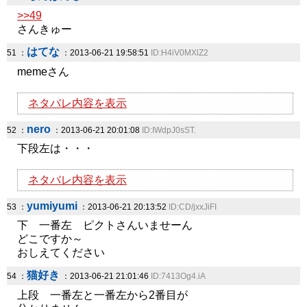
>>49
さんきゅー
はてな
51 ：
：2013-06-21 19:58:51
ID:H4iV0MXlZ2
memeさん
ネタバレ内容を表示
nero
52 ：
：2013-06-21 20:01:08
ID:IWdpJ0sST.
下段左は・・・
ネタバレ内容を表示
yumiyumi
53 ：
：2013-06-21 20:13:52
ID:CD/jxxJiFI
下 一番左 ピクトさんいませーん
どこですか～
おしえてください
猫好き
54 ：
：2013-06-21 21:01:46
ID:7413Og4.iA
上段 一番左と一番左から2番目が