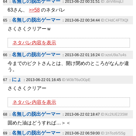
名無しの脱出ゲーマー
64 ：
：2013-06-22 00:31:51
ID:.dnVi6nqLI
63さん、
>>58
のネタバレ
名無しの脱出ゲーマー
65 ：
：2013-06-22 00:34:44
ID:CHdC4FTXQI
さくさくクリアーｗ
ネタバレ内容を表示
名無しの脱出ゲーマー
66 ：
：2013-06-22 01:16:24
ID:xzoU9a7u4s
今までのピクトさんとは、開け閉めのところがなんか違
う。
にょ
67 ：
：2013-06-22 01:16:45
ID:W3bT6uOGpE
さくさくクリアー
ネタバレ内容を表示
名無しの脱出ゲーマー
68 ：
：2013-06-22 02:18:47
ID:Kc2IUE23SM
固めた油はどうすれば…＞＜
名無しの脱出ゲーマー
69 ：
：2013-06-22 06:59:00
ID:1hToz6/SSg