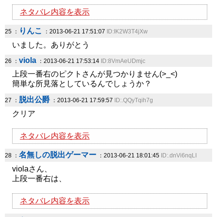
ネタバレ内容を表示
りんこ
25 ：
：2013-06-21 17:51:07
ID:IK2W3T4jXw
いました。ありがとう
viola
26 ：
：2013-06-21 17:53:14
ID:8VmAeUDmjc
上段一番右のピクトさんが見つかりません(>_<)
簡単な所見落としているんでしょうか？
脱出公爵
27 ：
：2013-06-21 17:59:57
ID:.QQyTqih7g
クリア
ネタバレ内容を表示
名無しの脱出ゲーマー
28 ：
：2013-06-21 18:01:45
ID:.dnVi6nqLI
violaさん、
上段一番右は、
ネタバレ内容を表示