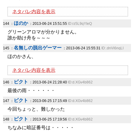
ネタバレ内容を表示
ほのか
144 ：
：2013-06-24 15:51:55
ID:rz5L9qYIeQ
グリーンアロマが分かりません。
誰か助け舟を～～～
名無しの脱出ゲーマー
145 ：
：2013-06-24 15:55:31
ID:.dnVi6nqLI
ほのかさん、
ネタバレ内容を表示
ピクト
146 ：
：2013-06-24 21:28:40
ID:d.XGv4b862
最後の雨・・・・・・
ピクト
147 ：
：2013-06-25 17:15:49
ID:d.XGv4b862
今回ちょっと、難しかった
ピクト
148 ：
：2013-06-25 17:19:56
ID:d.XGv4b862
ちなみに暗証番号は・・・・・