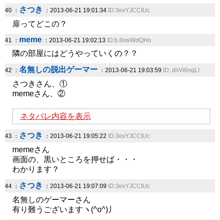
さつき
40 ：
：2013-06-21 19:01:34
ID:3exYJCCIUc
扉ってどこの？
meme
41 ：
：2013-06-21 19:02:13
ID:b.8xwWdQHo
隣の部屋にはどうやっていくの？？
名無しの脱出ゲーマー
42 ：
：2013-06-21 19:03:59
ID:.dnVi6nqLI
さつきさん、①
memeさん、②
ネタバレ内容を表示
さつき
43 ：
：2013-06-21 19:05:22
ID:3exYJCCIUc
memeさん
画面の、黒いところを押せば・・・
わかります？
さつき
44 ：
：2013-06-21 19:07:09
ID:3exYJCCIUc
名無しのゲーマーさん
有り難うございますヽ(^o^)丿