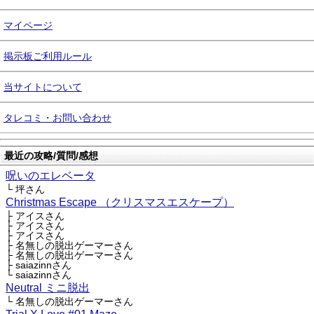
マイページ
掲示板ご利用ルール
当サイトについて
タレコミ・お問い合わせ
最近の攻略/質問/感想
呪いのエレベータ
└ 坪さん
Christmas Escape （クリスマスエスケープ）
├ アイスさん
├ アイスさん
├ アイスさん
├ 名無しの脱出ゲーマーさん
├ 名無しの脱出ゲーマーさん
├ saiazinnさん
└ saiazinnさん
Neutral ミニ脱出
└ 名無しの脱出ゲーマーさん