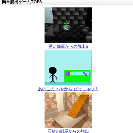
簡単脱出ゲームTOP3
黒い部屋からの脱出5
あのこの へやから だっしゅつ！
石材の部屋からの脱出