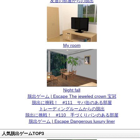
友達の部屋からの脱出
My room
Night fall
脱出ゲーム | Escape The jeweled crown 宝冠
脱出に挑戦！ #111 サバ缶のある部屋
トレーディングルームからの脱出
脱出に挑戦！ #110 手づくりパンのある部屋
脱出ゲーム | Escape Dangerous luxury liner
人気脱出ゲームTOP3