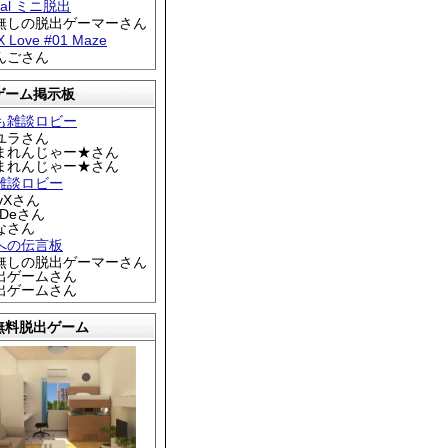
tral ミニ脱出
名無しの脱出ゲーマーさん
 X Love #01 Maze
りんごさん
ゲーム掲示板
も雑談ロビー
カユラさん
くまれんじゃー★さん
くまれんじゃー★さん
雑談ロビー
EyXさん
DDeさん
なさん
への伝言板
名無しの脱出ゲーマーさん
脱出ゲームさん
脱出ゲームさん
無料脱出ゲーム