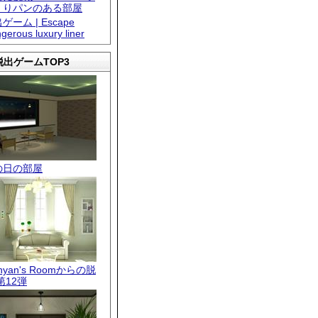
くりパンのある部屋
ゲーム | Escape
gerous luxury liner
出ゲームTOP3
の日の部屋
.nyan's Roomからの脱
第12弾