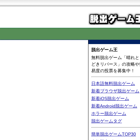
脱出ゲーム王
無料脱出ゲーム「晴れと
どきリバース」の攻略や
易度の投票を募集中！
日本語無料脱出ゲーム
新着ブラウザ脱出ゲーム
新着iOS脱出ゲーム
新着Android脱出ゲーム
ホラー脱出ゲーム
脱出ゲームタグ
簡単脱出ゲームTOP30