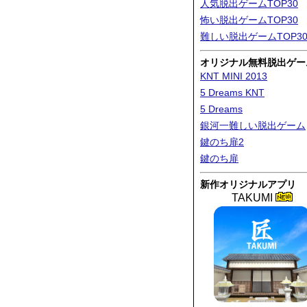
人気脱出ゲームTOP30
怖い脱出ゲームTOP30
難しい脱出ゲームTOP3
オリジナル無料脱出ゲー
KNT MINI 2013
5 Dreams KNT
5 Dreams
銀河一難しい脱出ゲーム
鍵のち扉2
鍵のち扉
新作オリジナルアプリ
TAKUMI