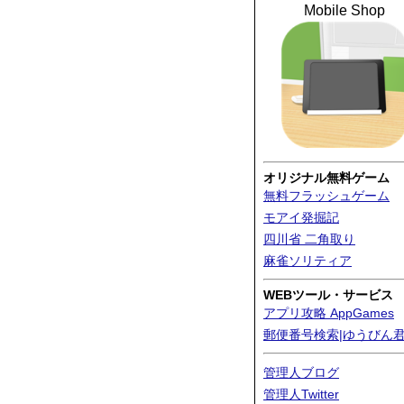
Mobile Shop
オリジナル無料ゲーム
無料フラッシュゲーム
モアイ発掘記
四川省 二角取り
麻雀ソリティア
WEBツール・サービス
アプリ攻略 AppGames
郵便番号検索|ゆうびん
管理人ブログ
管理人Twitter