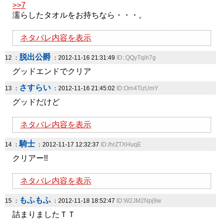
>>7
濡らしたタオルをお持ちなら・・・。
ネタバレ内容を表示
脱出公爵
12 ：
：2012-11-16 21:31:49
ID:.QQyTqih7g
グッドエンドでクリア
さすらい
13 ：
：2012-11-16 21:45:02
ID:Orn4TizUmY
グッドだけど
ネタバレ内容を表示
騎士
14 ：
：2012-11-17 12:32:37
ID:/hrZTXHuqE
クリアー!!
ネタバレ内容を表示
もふもふ
15 ：
：2012-11-18 18:52:47
ID:W2JM2Npj9w
詰まりましたＴＴ