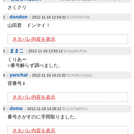
さくクリ
dondon
2 ：
：2012-11-16 12:54:32
ID:PiFVrDYr8I
山田君 ドンマイ！
ネタバレ内容を表示
ままこ
3 ：
：2012-11-16 13:55:12
ID:8aqRh/Fsrs
くりあー
○番号解らず調べました。
yanchal
4 ：
：2012-11-16 14:21:02
ID:K68U1yDjy2
背番号⇓
ネタバレ内容を表示
domo
5 ：
：2012-11-16 14:28:12
ID:q.4vTgWYUc
番号さがすのに手間取りました。
ネタバレ内容を表示