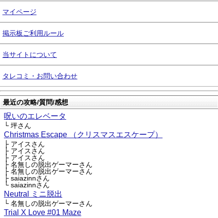
マイページ
掲示板ご利用ルール
当サイトについて
タレコミ・お問い合わせ
最近の攻略/質問/感想
呪いのエレベータ
└ 坪さん
Christmas Escape （クリスマスエスケープ）
├ アイスさん
├ アイスさん
├ アイスさん
├ 名無しの脱出ゲーマーさん
├ 名無しの脱出ゲーマーさん
├ saiazinnさん
└ saiazinnさん
Neutral ミニ脱出
└ 名無しの脱出ゲーマーさん
Trial X Love #01 Maze