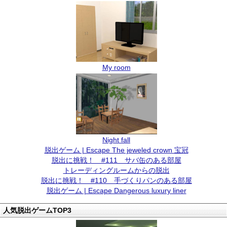
My room
Night fall
脱出ゲーム | Escape The jeweled crown 宝冠
脱出に挑戦！ #111 サバ缶のある部屋
トレーディングルームからの脱出
脱出に挑戦！ #110 手づくりパンのある部屋
脱出ゲーム | Escape Dangerous luxury liner
人気脱出ゲームTOP3