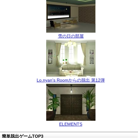
雪の日の部屋
Lo.nyan's Roomからの脱出 第12弾
ELEMENTS
簡単脱出ゲームTOP3