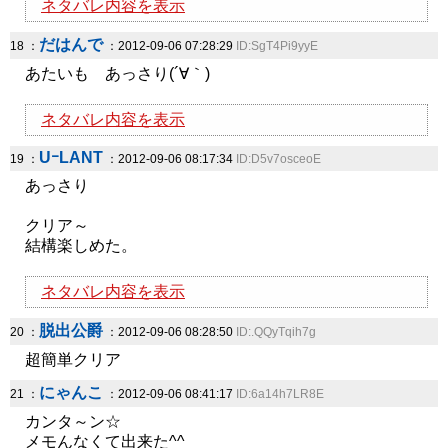
ネタバレ内容を表示
だはんで
18 ：
：2012-09-06 07:28:29
ID:SgT4Pi9yyE
あたいも あっさり(´∀｀)
ネタバレ内容を表示
UｰLANT
19 ：
：2012-09-06 08:17:34
ID:D5v7osceoE
あっさり
クリア～
結構楽しめた。
ネタバレ内容を表示
脱出公爵
20 ：
：2012-09-06 08:28:50
ID:.QQyTqih7g
超簡単クリア
にゃんこ
21 ：
：2012-09-06 08:41:17
ID:6a14h7LR8E
カンタ～ン☆
メモんなくて出来た^^