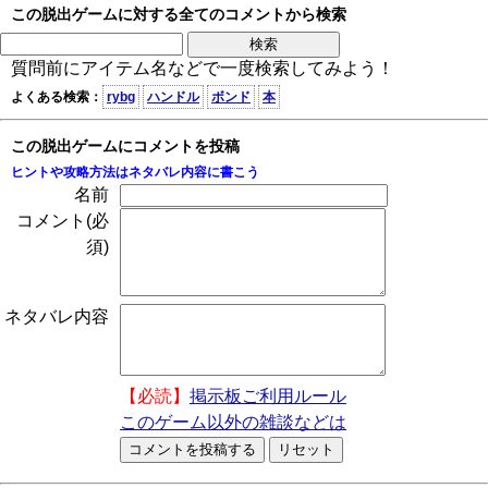
この脱出ゲームに対する全てのコメントから検索
質問前にアイテム名などで一度検索してみよう！
よくある検索：
rybg
ハンドル
ボンド
本
この脱出ゲームにコメントを投稿
ヒントや攻略方法はネタバレ内容に書こう
名前
コメント(必
須)
ネタバレ内容
【必読】
掲示板ご利用ルール
このゲーム以外の雑談などは