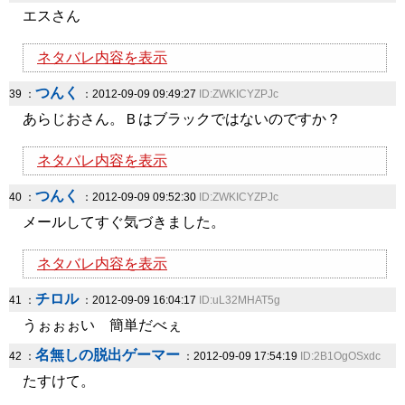
エスさん
ネタバレ内容を表示
つんく
39 ：
：2012-09-09 09:49:27
ID:ZWKICYZPJc
あらじおさん。Ｂはブラックではないのですか？
ネタバレ内容を表示
つんく
40 ：
：2012-09-09 09:52:30
ID:ZWKICYZPJc
メールしてすぐ気づきました。
ネタバレ内容を表示
チロル
41 ：
：2012-09-09 16:04:17
ID:uL32MHAT5g
うぉぉぉい 簡単だべぇ
名無しの脱出ゲーマー
42 ：
：2012-09-09 17:54:19
ID:2B1OgOSxdc
たすけて。