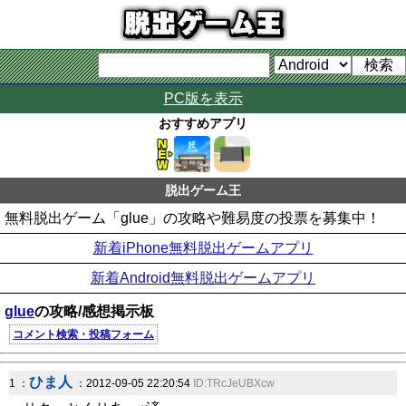
PC版を表示
おすすめアプリ
脱出ゲーム王
無料脱出ゲーム「glue」の攻略や難易度の投票を募集中！
新着iPhone無料脱出ゲームアプリ
新着Android無料脱出ゲームアプリ
glue
の攻略/感想掲示板
コメント検索・投稿フォーム
ひま人
1 ：
：2012-09-05 22:20:54
ID:TRcJeUBXcw