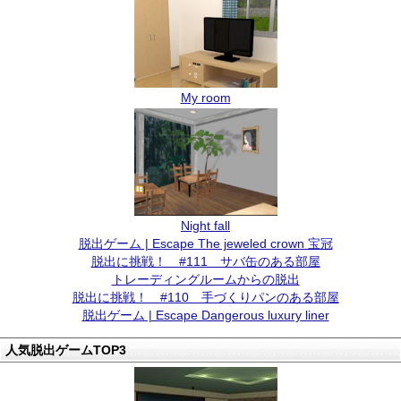
My room
Night fall
脱出ゲーム | Escape The jeweled crown 宝冠
脱出に挑戦！ #111 サバ缶のある部屋
トレーディングルームからの脱出
脱出に挑戦！ #110 手づくりパンのある部屋
脱出ゲーム | Escape Dangerous luxury liner
人気脱出ゲームTOP3