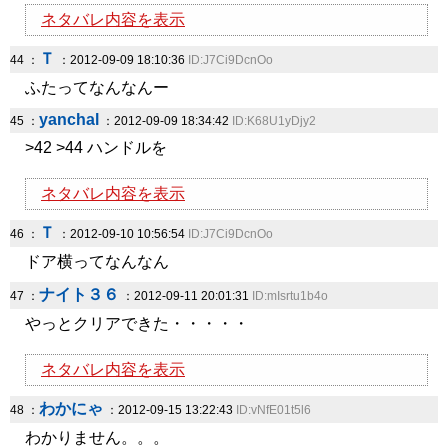
ネタバレ内容を表示
Ｔ
44 ：
：2012-09-09 18:10:36
ID:J7Ci9DcnOo
ふたってなんなんー
yanchal
45 ：
：2012-09-09 18:34:42
ID:K68U1yDjy2
>42 >44 ハンドルを
ネタバレ内容を表示
Ｔ
46 ：
：2012-09-10 10:56:54
ID:J7Ci9DcnOo
ドア横ってなんなん
ナイト３６
47 ：
：2012-09-11 20:01:31
ID:mIsrtu1b4o
やっとクリアできた・・・・・
ネタバレ内容を表示
わかにゃ
48 ：
：2012-09-15 13:22:43
ID:vNfE01t5l6
わかりません。。。