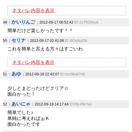
ネタバレ内容を表示
かいりんご
49 ：
：2012-09-17 00:53:42
ID:.0zTRQ4sok
簡単だけど楽しかったです＾＾
セリナ
50 ：
：2012-09-17 02:41:08
ID:.BGejbzjOk
これを簡単と言える方々はすごいわ
ネタバレ内容を表示
あゆ
51 ：
：2012-09-18 22:42:07
ID:mzz9kqk74E
少しとまどったけどクリア☆
面白かった！
あいにゃ
52 ：
：2012-09-19 14:17:44
ID:Ptb.PfeYaU
簡単でした♪
単純に考えればぉＫ
面白かったです