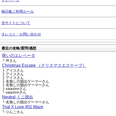
マイページ
掲示板ご利用ルール
当サイトについて
タレコミ・お問い合わせ
最近の攻略/質問/感想
呪いのエレベータ
└ 坪さん
Christmas Escape （クリスマスエスケープ）
├ アイスさん
├ アイスさん
├ アイスさん
├ 名無しの脱出ゲーマーさん
├ 名無しの脱出ゲーマーさん
├ saiazinnさん
└ saiazinnさん
Neutral ミニ脱出
└ 名無しの脱出ゲーマーさん
Trial X Love #01 Maze
└ りんごさん