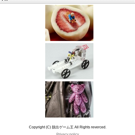
Copyright (C) 脱出ゲーム王 All Rights reverced.
Privacy policy