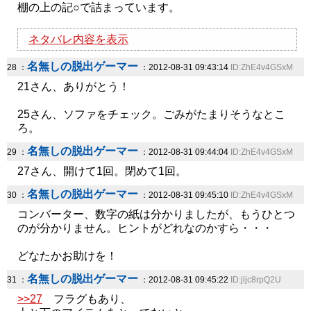
棚の上の記○で詰まっています。
ネタバレ内容を表示
名無しの脱出ゲーマー
28 ：
：2012-08-31 09:43:14
ID:ZhE4v4GSxM
21さん、ありがとう！
25さん、ソファをチェック。ごみがたまりそうなとこ
ろ。
名無しの脱出ゲーマー
29 ：
：2012-08-31 09:44:04
ID:ZhE4v4GSxM
27さん、開けて1回。閉めて1回。
名無しの脱出ゲーマー
30 ：
：2012-08-31 09:45:10
ID:ZhE4v4GSxM
コンバーター、数字の紙は分かりましたが、もうひとつ
のが分かりません。ヒントがどれなのかすら・・・
どなたかお助けを！
名無しの脱出ゲーマー
31 ：
：2012-08-31 09:45:22
ID:jljc8rpQ2U
>>27
フラグもあり、