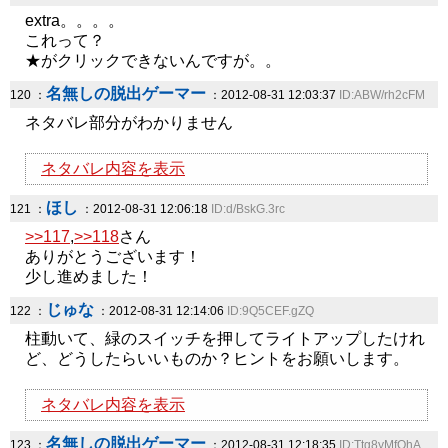
extra。。。。
これって？
★がクリックできないんですが。。
名無しの脱出ゲーマー
120 ：
：2012-08-31 12:03:37
ID:ABW/rh2cFM
ネタバレ部分がわかりません
ネタバレ内容を表示
ほし
121 ：
：2012-08-31 12:06:18
ID:d/BskG.3rc
>>117
,
>>118
さん
ありがとうございます！
少し進めました！
じゅな
122 ：
：2012-08-31 12:14:06
ID:9Q5CEF.gZQ
柱動いて、緑のスイッチを押してライトアップしたけれ
ど、どうしたらいいものか？ヒントをお願いします。
ネタバレ内容を表示
名無しの脱出ゲーマー
123 ：
：2012-08-31 12:18:35
ID:Ttg8yMfOhA