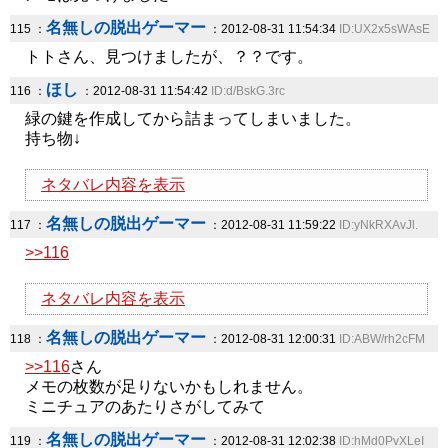
名無しの脱出ゲーマー
115 ：
：2012-08-31 11:54:34
ID:UX2x5sWAsE
トトさん、見つけましたが、？？です。
ほし
116 ：
：2012-08-31 11:54:42
ID:d/BskG.3rc
緑の鍵を作成してから詰まってしまいました。
持ち物↓
ネタバレ内容を表示
名無しの脱出ゲーマー
117 ：
：2012-08-31 11:59:22
ID:yNkRXAvJl.
>>116
ネタバレ内容を表示
名無しの脱出ゲーマー
118 ：
：2012-08-31 12:00:31
ID:ABW/rh2cFM
>>116
さん
メモの枚数が足りないかもしれません。
ミニチュアのあたりさがしてみて
名無しの脱出ゲーマー
119 ：
：2012-08-31 12:02:38
ID:hMd0PvXLeI