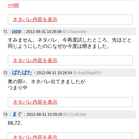
>>66
ネタバレ内容を表示
ppp
71 ：
：2012-08-31 10:26:06
ID:sTIsanxd/w
すみません。ネタバレ、今再度試したところ、先ほどと
同じようにしたのになぜか今度は開きました。
ネタバレ内容を表示
ばたばた
72 ：
：2012-08-31 10:26:54
ID:4uq0WgqX6Y
奥の部○、ネタバレ出てきましたが
つまり中
ネタバレ内容を表示
まぐ
73 ：
：2012-08-31 10:29:20
ID:C11dflJvjw
66,72、
ネタバレ内容を表示