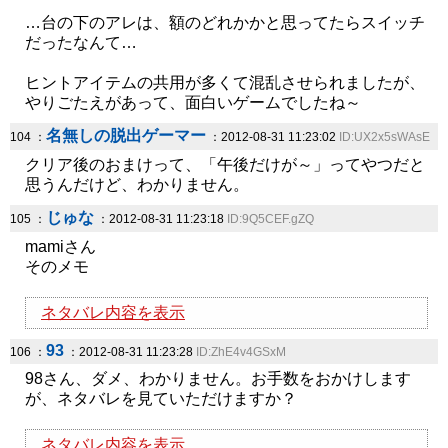
…台の下のアレは、額のどれかかと思ってたらスイッチ
だったなんて…
ヒントアイテムの共用が多くて混乱させられましたが、
やりごたえがあって、面白いゲームでしたね～
名無しの脱出ゲーマー
104 ：
：2012-08-31 11:23:02
ID:UX2x5sWAsE
クリア後のおまけって、「午後だけが～」ってやつだと
思うんだけど、わかりません。
じゅな
105 ：
：2012-08-31 11:23:18
ID:9Q5CEF.gZQ
mamiさん
そのメモ
ネタバレ内容を表示
93
106 ：
：2012-08-31 11:23:28
ID:ZhE4v4GSxM
98さん、ダメ、わかりません。お手数をおかけします
が、ネタバレを見ていただけますか？
ネタバレ内容を表示