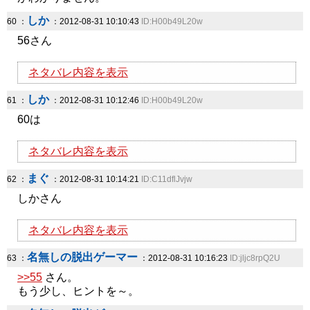
しか
60 ：
：2012-08-31 10:10:43
ID:H00b49L20w
56さん
ネタバレ内容を表示
しか
61 ：
：2012-08-31 10:12:46
ID:H00b49L20w
60は
ネタバレ内容を表示
まぐ
62 ：
：2012-08-31 10:14:21
ID:C11dflJvjw
しかさん
ネタバレ内容を表示
名無しの脱出ゲーマー
63 ：
：2012-08-31 10:16:23
ID:jljc8rpQ2U
>>55
さん。
もう少し、ヒントを～。