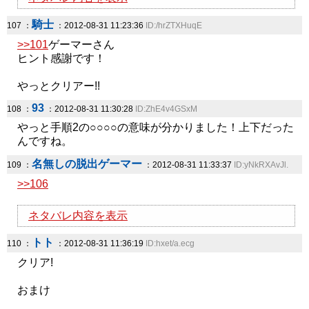
騎士
107 ：
：2012-08-31 11:23:36
ID:/hrZTXHuqE
>>101
ゲーマーさん
ヒント感謝です！
やっとクリアー!!
93
108 ：
：2012-08-31 11:30:28
ID:ZhE4v4GSxM
やっと手順2の○○○○の意味が分かりました！上下だった
んですね。
名無しの脱出ゲーマー
109 ：
：2012-08-31 11:33:37
ID:yNkRXAvJl.
>>106
ネタバレ内容を表示
トト
110 ：
：2012-08-31 11:36:19
ID:hxet/a.ecg
クリア!
おまけ