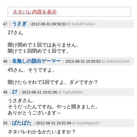
ネタバレ内容を表示
うさぎ
47 ：
：2012-08-31 09:59:33
ID:fwSURYaDeU
27さん
開け閉めで１回ではありません。
開けで１回閉めで１回です。
名無しの脱出ゲーマー
48 ：
：2012-08-31 10:00:03
ID:ZhE4v4GSxM
45さん、そうですよ。
開けたらそれで1回ですよ。ダメですか？
27
49 ：
：2012-08-31 10:01:06
ID:Ttg8yMfOhA
うさぎさん、
そうだったんですね。やっと開きました。
ありがとうございます～
ばたばた
50 ：
：2012-08-31 10:01:09
ID:4uq0WgqX6Y
ネタバレわかるかたいますか？