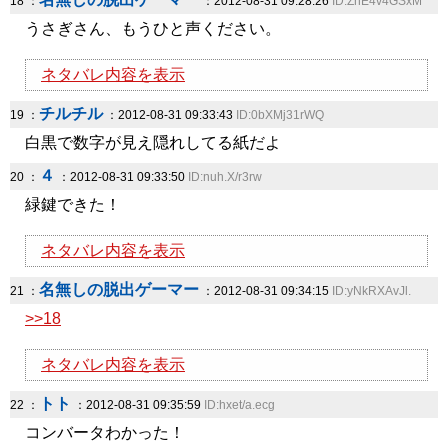
18 ：
：2012-08-31 09:28:26
ID:ZhE4v4GSxM
うさぎさん、もうひと声ください。
ネタバレ内容を表示
チルチル
19 ：
：2012-08-31 09:33:43
ID:0bXMj31rWQ
白黒で数字が見え隠れしてる紙だよ
４
20 ：
：2012-08-31 09:33:50
ID:nuh.X/r3rw
緑鍵できた！
ネタバレ内容を表示
名無しの脱出ゲーマー
21 ：
：2012-08-31 09:34:15
ID:yNkRXAvJl.
>>18
ネタバレ内容を表示
トト
22 ：
：2012-08-31 09:35:59
ID:hxet/a.ecg
コンバータわかった！