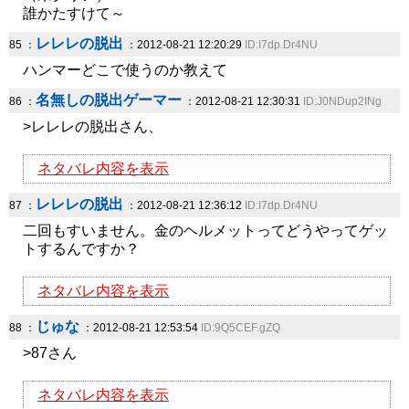
誰かたすけて～
レレレの脱出
85 ：
：2012-08-21 12:20:29
ID:I7dp.Dr4NU
ハンマーどこで使うのか教えて
名無しの脱出ゲーマー
86 ：
：2012-08-21 12:30:31
ID:J0NDup2INg
>レレレの脱出さん、
ネタバレ内容を表示
レレレの脱出
87 ：
：2012-08-21 12:36:12
ID:I7dp.Dr4NU
二回もすいません。金のヘルメットってどうやってゲッ
トするんですか？
ネタバレ内容を表示
じゅな
88 ：
：2012-08-21 12:53:54
ID:9Q5CEF.gZQ
>87さん
ネタバレ内容を表示