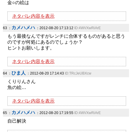
金○の絵は
ネタバレ内容を表示
カメハメハ
63 ：
：2012-08-20 17:13:12
ID:4WVXwRiArE
もう最後なんですがレンチに合体するものがあると思う
のですが何処にあるのでしょうか？
ヒントお願いします。
ネタバレ内容を表示
ひま人
64 ：
：2012-08-20 17:14:43
ID:TRcJeUBXcw
くりりんさん
魚の絵…
ネタバレ内容を表示
カメハメハ
65 ：
：2012-08-20 17:19:55
ID:4WVXwRiArE
自己解決