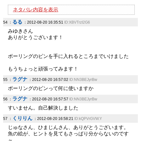
ネタバレ内容を表示
るる
54 ：
：2012-08-20 16:35:51
ID:XBVTrzI2G6
みゆきさん
ありがとうございます！
ボーリングのピンを手に入れるところまでいけました
もうちょっと頑張ってみます！
ラグナ
55 ：
：2012-08-20 16:57:02
ID:NN3BEJyrBw
ボーリングのピンって何に使いますか
ラグナ
56 ：
：2012-08-20 16:57:57
ID:NN3BEJyrBw
すいません。自己解決しました
くりりん
57 ：
：2012-08-20 16:58:21
ID:kQPVrGVW.Y
じゅなさん、ひまじんさん、ありがとうございます。
魚の絵が、ヒントを見てもさっぱり分からないのです
～。