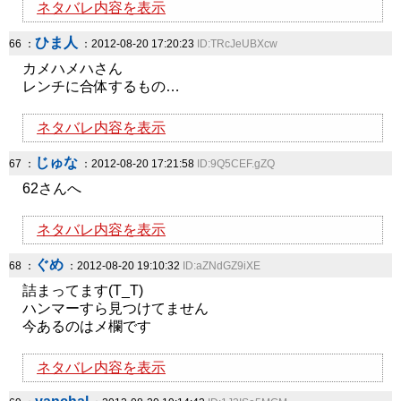
ネタバレ内容を表示
ひま人
66 ：
：2012-08-20 17:20:23
ID:TRcJeUBXcw
カメハメハさん
レンチに合体するもの…
ネタバレ内容を表示
じゅな
67 ：
：2012-08-20 17:21:58
ID:9Q5CEF.gZQ
62さんへ
ネタバレ内容を表示
ぐめ
68 ：
：2012-08-20 19:10:32
ID:aZNdGZ9iXE
詰まってます(T_T)
ハンマーすら見つけてません
今あるのはメ欄です
ネタバレ内容を表示