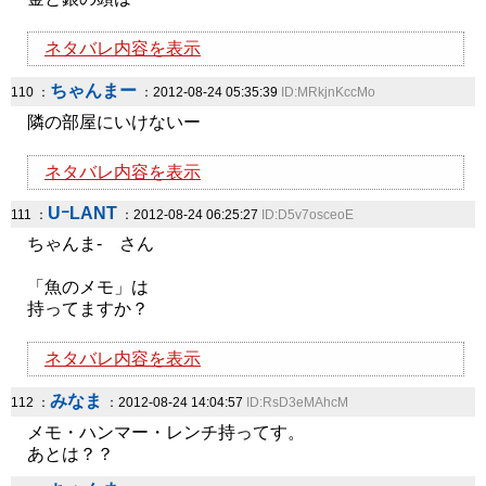
ネタバレ内容を表示
ちゃんまー
110 ：
：2012-08-24 05:35:39
ID:MRkjnKccMo
隣の部屋にいけないー
ネタバレ内容を表示
UｰLANT
111 ：
：2012-08-24 06:25:27
ID:D5v7osceoE
ちゃんま- さん
「魚のメモ」は
持ってますか？
ネタバレ内容を表示
みなま
112 ：
：2012-08-24 14:04:57
ID:RsD3eMAhcM
メモ・ハンマー・レンチ持ってす。
あとは？？