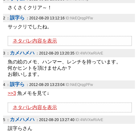
さくさくクリア～！
誤字ら
2 ：
：2012-08-20 13:12:16
ID:NkEQrqgPFw
サックリでしたね。
ネタバレ内容を表示
カメハメハ
3 ：
：2012-08-20 13:20:35
ID:4WVXwRiArE
魚の絵のメモ、ハンマー、レンチを持っています。
何かヒントを頂けませんか？
お願いします。
誤字ら
4 ：
：2012-08-20 13:23:04
ID:NkEQrqgPFw
>>3
魚メモを見て↓
ネタバレ内容を表示
カメハメハ
5 ：
：2012-08-20 13:27:40
ID:4WVXwRiArE
誤字らさん