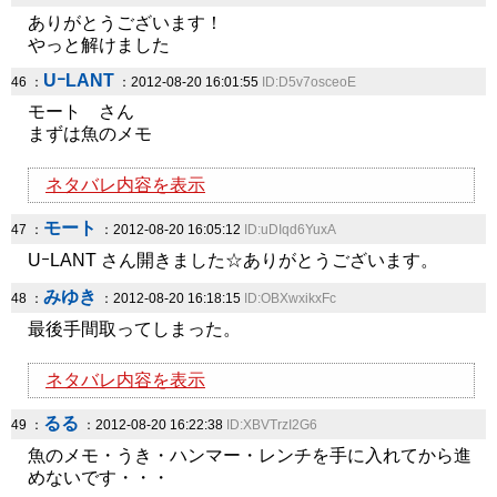
ありがとうございます！
やっと解けました
UｰLANT
46 ：
：2012-08-20 16:01:55
ID:D5v7osceoE
モート さん
まずは魚のメモ
ネタバレ内容を表示
モート
47 ：
：2012-08-20 16:05:12
ID:uDIqd6YuxA
UｰLANT さん開きました☆ありがとうございます。
みゆき
48 ：
：2012-08-20 16:18:15
ID:OBXwxikxFc
最後手間取ってしまった。
ネタバレ内容を表示
るる
49 ：
：2012-08-20 16:22:38
ID:XBVTrzI2G6
魚のメモ・うき・ハンマー・レンチを手に入れてから進
めないです・・・