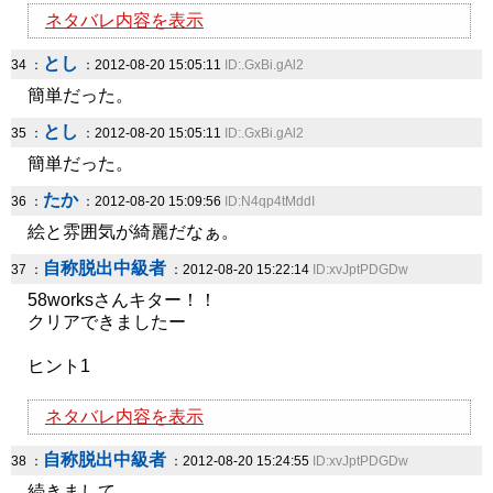
ネタバレ内容を表示
とし
34 ：
：2012-08-20 15:05:11
ID:.GxBi.gAl2
簡単だった。
とし
35 ：
：2012-08-20 15:05:11
ID:.GxBi.gAl2
簡単だった。
たか
36 ：
：2012-08-20 15:09:56
ID:N4qp4tMddI
絵と雰囲気が綺麗だなぁ。
自称脱出中級者
37 ：
：2012-08-20 15:22:14
ID:xvJptPDGDw
58worksさんキター！！
クリアできましたー
ヒント1
ネタバレ内容を表示
自称脱出中級者
38 ：
：2012-08-20 15:24:55
ID:xvJptPDGDw
続きまして、