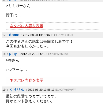
>ミミガーさん
帽子は…
ネタバレ内容を表示
domo
17 ：
：2012-08-20 13:51:46
ID:OE7FwOD1Rk
この作者さんの脱出は毎回楽しみです！
今回もおもしろかった～。
piny
18 ：
：2012-08-20 13:54:18
ID:SdvTZk53nA
>梅さん
ハ○マーは…
ネタバレ内容を表示
くりりん
19 ：
：2012-08-20 13:55:13
ID:kQPVrGVW.Y
最初の段階でつまずいてます。
何かヒント教えてください。