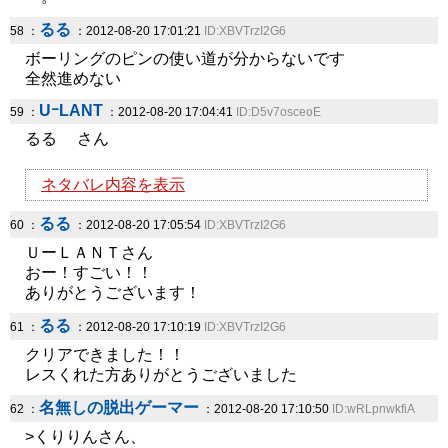
るる
58 ：
：2012-08-20 17:01:21
ID:XBVTrzI2G6
ボーリングのピンの使い道が分からないです
全然進めない
UｰLANT
59 ：
：2012-08-20 17:04:41
ID:D5v7osceoE
るる さん
ネタバレ内容を表示
るる
60 ：
：2012-08-20 17:05:54
ID:XBVTrzI2G6
ＵーＬＡＮＴさん
おー！すごい！！
ありがとうございます！
るる
61 ：
：2012-08-20 17:10:19
ID:XBVTrzI2G6
クリアできました！！
レスくれた方ありがとうございました
名無しの脱出ゲーマー
62 ：
：2012-08-20 17:10:50
ID:wRLpnwkfiA
>くりりんさん、