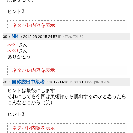
ヒント2
ネタバレ内容を表示
NK
39 ：
：2012-08-20 15:24:57
ID:hFAnzT2H52
>>31
さん
>>33
さん
ありがとう
ネタバレ内容を表示
自称脱出中級者
40 ：
：2012-08-20 15:32:31
ID:xvJptPDGDw
ヒントは最後にします
それにしても今回は美術館から脱出するのかと思ったら
こんなとこから（笑）
ヒント3
ネタバレ内容を表示