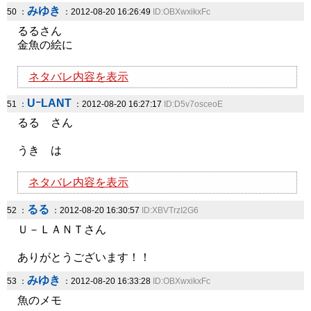
みゆき
50 ：
：2012-08-20 16:26:49
ID:OBXwxikxFc
るるさん
金魚の絵に
ネタバレ内容を表示
UｰLANT
51 ：
：2012-08-20 16:27:17
ID:D5v7osceoE
るる さん
うき は
ネタバレ内容を表示
るる
52 ：
：2012-08-20 16:30:57
ID:XBVTrzI2G6
Ｕ－ＬＡＮＴさん
ありがとうございます！！
みゆき
53 ：
：2012-08-20 16:33:28
ID:OBXwxikxFc
魚のメモ