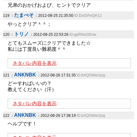
兄弟のおかげおよび、ヒントでクリア
たまぺそ
119 ：
：2012-08-25 21:35:50
ID:DolDPoQH12
やっとクリア＾＾；
トリノ
120 ：
：2012-08-25 22:53:26
ID:gpRNe2lEnw
とてもスムーズにクリアできました☆
私には丁度良い難易度＾＾
ネタバレ内容を表示
ANKNBK
121 ：
：2012-08-26 17:31:35
ID:bXQOWwUjzg
どーすればいいの？
教えてください（汗）
ネタバレ内容を表示
ANKNBK
122 ：
：2012-08-26 17:38:19
ID:bXQOWwUjzg
ヘルプです！