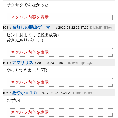
サクサクでもなかった；
ネタバレ内容を表示
名無しの脱出ゲーマー
103 ：
：2012-08-22 22:37:16
ID:bSoEY4KjoA
ヒント見まくりで脱出成功♪
皆さんありがとう！
ネタバレ内容を表示
アマリリス
104 ：
：2012-08-23 10:56:12
ID:9WIF4gNBQM
やっとできました(汗)
ネタバレ内容を表示
あやか＝１５
105 ：
：2012-08-23 16:49:21
ID:imhtH6UcY.
むずい!!!
ネタバレ内容を表示