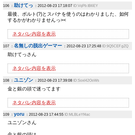
助けてっ
106 ：
：2012-08-23 17:18:07
ID:VqPb.tB6EY
最後、ボルト(?)とスパナを使うのはわかりました、如何
するかがわかりませんっ><
ネタバレ内容を表示
名無しの脱出ゲーマー
107 ：
：2012-08-23 17:25:48
ID:9Q5CEF.gZQ
助けてっさん
ネタバレ内容を表示
ユニゾン
108 ：
：2012-08-23 17:39:08
ID:Soxl42OoWs
金と銀の頭で迷ってます
ネタバレ内容を表示
yoru
109 ：
：2012-08-23 17:44:55
ID:MLBLeYf4ac
ユニゾンさん
金と銀の頭は