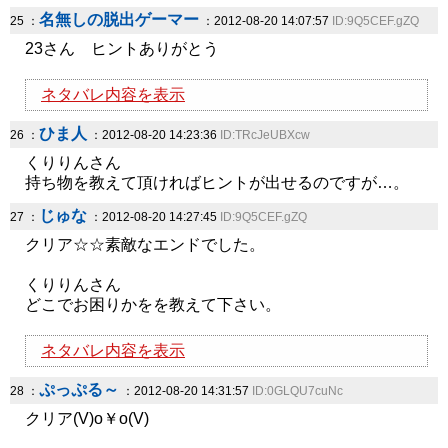
名無しの脱出ゲーマー
25 ：
：2012-08-20 14:07:57
ID:9Q5CEF.gZQ
23さん ヒントありがとう
ネタバレ内容を表示
ひま人
26 ：
：2012-08-20 14:23:36
ID:TRcJeUBXcw
くりりんさん
持ち物を教えて頂ければヒントが出せるのですが…。
じゅな
27 ：
：2012-08-20 14:27:45
ID:9Q5CEF.gZQ
クリア☆☆素敵なエンドでした。
くりりんさん
どこでお困りかをを教えて下さい。
ネタバレ内容を表示
ぷっぷる～
28 ：
：2012-08-20 14:31:57
ID:0GLQU7cuNc
クリア(V)o￥o(V)